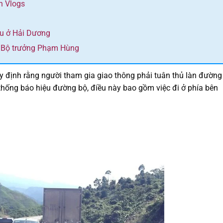
h Vlogs
àu ở Hải Dương
g Bộ trưởng Phạm Hùng
y định rằng người tham gia giao thông phải tuân thủ làn đường
thống báo hiệu đường bộ, điều này bao gồm việc đi ở phía bên