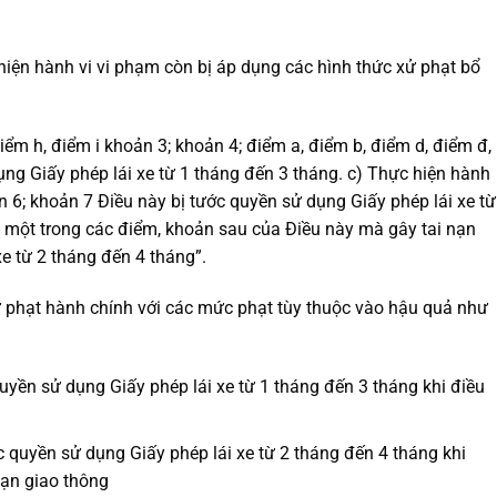
c hiện hành vi vi phạm còn bị áp dụng các hình thức xử phạt bổ
iểm h, điểm i khoản 3; khoản 4; điểm a, điểm b, điểm d, điểm đ,
ụng Giấy phép lái xe từ 1 tháng đến 3 tháng. c) Thực hiện hành
n 6; khoản 7 Điều này bị tước quyền sử dụng Giấy phép lái xe từ
i một trong các điểm, khoản sau của Điều này mà gây tai nạn
xe từ 2 tháng đến 4 tháng”.
xử phạt hành chính với các mức phạt tùy thuộc vào hậu quả như
yền sử dụng Giấy phép lái xe từ 1 tháng đến 3 tháng khi điều
 quyền sử dụng Giấy phép lái xe từ 2 tháng đến 4 tháng khi
nạn giao thông