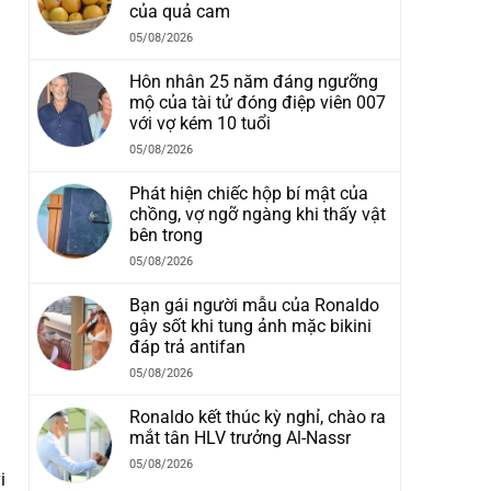
của quả cam
05/08/2026
Hôn nhân 25 năm đáng ngưỡng
mộ của tài tử đóng điệp viên 007
với vợ kém 10 tuổi
05/08/2026
Phát hiện chiếc hộp bí mật của
chồng, vợ ngỡ ngàng khi thấy vật
bên trong
05/08/2026
Bạn gái người mẫu của Ronaldo
gây sốt khi tung ảnh mặc bikini
đáp trả antifan
05/08/2026
Ronaldo kết thúc kỳ nghỉ, chào ra
mắt tân HLV trưởng Al-Nassr
05/08/2026
i