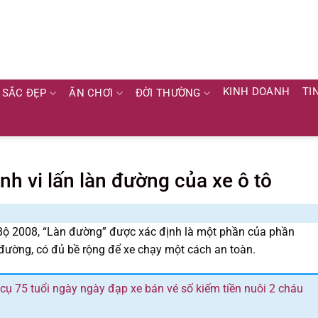
KINH DOANH
TI
SẮC ĐẸP
ĂN CHƠI
ĐỜI THƯỜNG
h vi lấn làn đường của xe ô tô
Bộ 2008, “Làn đường” được xác định là một phần của phần
đường, có đủ bề rộng để xe chạy một cách an toàn.
ụ 75 tuổi ngày ngày đạp xe bán vé số kiếm tiền nuôi 2 cháu