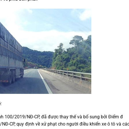
:
nh 100/2019/NĐ-CP, đã được thay thế và bổ sung bởi Điểm đ
NĐ-CP, quy định về xử phạt cho người điều khiển xe ô tô và cá