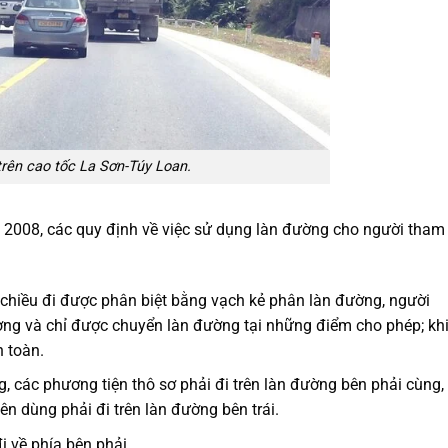
 trên cao tốc La Sơn-Túy Loan.
2008, các quy định về việc sử dụng làn đường cho người tham
chiều đi được phân biệt bằng vạch kẻ phân làn đường, người
ường và chỉ được chuyển làn đường tại những điểm cho phép; kh
 toàn.
 các phương tiện thô sơ phải đi trên làn đường bên phải cùng,
ên dùng phải đi trên làn đường bên trái.
i về phía bên phải.