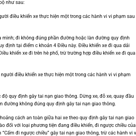
 bộ như sau:
gười điều khiển xe thực hiện một trong các hành vi vi phạm sau
của mình; đi không đúng phần đường hoặc làn đường quy định
uy định tại điểm c khoản 4 Điều này. Điều khiển xe đi qua dải
ều khiển xe đi trên hè phố, trừ trường hợp điều khiển xe đi qua
người điều khiển xe thực hiện một trong các hành vi vi phạm
c độ quy định gây tai nạn giao thông. Dừng xe, đỗ xe, quay đầu
 làn đường không đúng quy định gây tai nạn giao thông.
oảng cách an toàn giữa hai xe theo quy định gây tai nạn giao
o đối với loại phương tiện đang điều khiển, đi ngược chiều của
 “Cấm đi ngược chiều” gây tai nạn giao thông, trừ các hành vi v