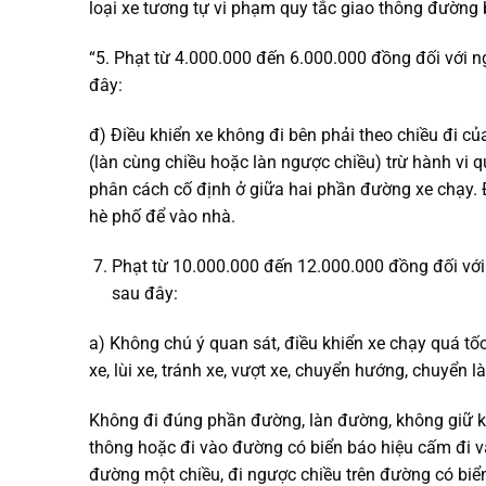
loại xe tương tự vi phạm quy tắc giao thông đường
“5. Phạt từ 4.000.000 đến 6.000.000 đồng đối với n
đây:
đ) Điều khiển xe không đi bên phải theo chiều đi 
(làn cùng chiều hoặc làn ngược chiều) trừ hành vi q
phân cách cố định ở giữa hai phần đường xe chạy. Đi
hè phố để vào nhà.
Phạt từ 10.000.000 đến 12.000.000 đồng đối với 
sau đây:
a) Không chú ý quan sát, điều khiển xe chạy quá tố
xe, lùi xe, tránh xe, vượt xe, chuyển hướng, chuyển
Không đi đúng phần đường, làn đường, không giữ kh
thông hoặc đi vào đường có biển báo hiệu cấm đi và
đường một chiều, đi ngược chiều trên đường có biển