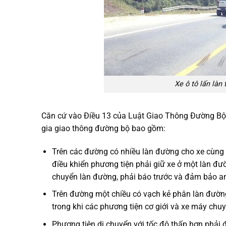
Xe ô tô lấn làn
Căn cứ vào Điều 13 của Luật Giao Thông Đường Bộ 
gia giao thông đường bộ bao gồm:
Trên các đường có nhiều làn đường cho xe cùng 
điều khiển phương tiện phải giữ xe ở một làn đ
chuyển làn đường, phải báo trước và đảm bảo an
Trên đường một chiều có vạch kẻ phân làn đường,
trong khi các phương tiện cơ giới và xe máy chuy
Phương tiện di chuyển với tốc độ thấp hơn phải đ