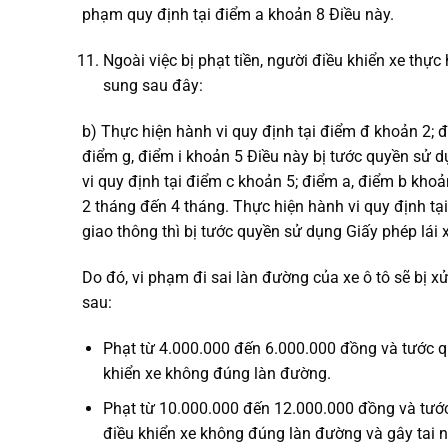
phạm quy định tại điểm a khoản 8 Điều này.
Ngoài việc bị phạt tiền, người điều khiển xe thự
sung sau đây:
b) Thực hiện hành vi quy định tại điểm đ khoản 2; đ
điểm g, điểm i khoản 5 Điều này bị tước quyền sử d
vi quy định tại điểm c khoản 5; điểm a, điểm b khoả
2 tháng đến 4 tháng. Thực hiện hành vi quy định tạ
giao thông thì bị tước quyền sử dụng Giấy phép lái 
Do đó, vi phạm đi sai làn đường của xe ô tô sẽ bị 
sau:
Phạt từ 4.000.000 đến 6.000.000 đồng và tước qu
khiển xe không đúng làn đường.
Phạt từ 10.000.000 đến 12.000.000 đồng và tước
điều khiển xe không đúng làn đường và gây tai 