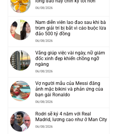
lòng đào hay chín kỹ tốt hơn
06/08/2026
Nam diễn viên lao đao sau khi bà
trùm giải trí bị bắt vì cáo buộc lừa
đảo 500 tỷ đồng
06/08/2026
Vắng giúp việc vài ngày, nữ giám
đốc xinh đẹp khiến chồng ngỡ
ngàng
06/08/2026
Vợ người mẫu của Messi đăng
ảnh mặc bikini và phản ứng của
bạn gái Ronaldo
i
06/08/2026
Rodri sẽ ký 4 năm với Real
Madrid, lương cao như ở Man City
06/08/2026