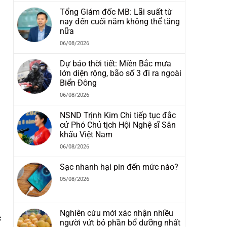
Tổng Giám đốc MB: Lãi suất từ
nay đến cuối năm không thể tăng
nữa
06/08/2026
Dự báo thời tiết: Miền Bắc mưa
lớn diện rộng, bão số 3 đi ra ngoài
Biển Đông
06/08/2026
NSND Trịnh Kim Chi tiếp tục đắc
cử Phó Chủ tịch Hội Nghệ sĩ Sân
khấu Việt Nam
06/08/2026
Sạc nhanh hại pin đến mức nào?
05/08/2026
Nghiên cứu mới xác nhận nhiều
c
người vứt bỏ phần bổ dưỡng nhất