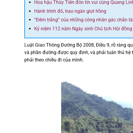
Hoa hậu Thùy Tiên đón tin vui cùng Quang Lin
Hành trình đỏ, trao ngàn giọt hồng
“Đêm trắng” của những công nhân gác chắn t
Kỷ niệm 112 năm Ngày sinh Chủ tịch Hội đồn
Luật Giao Thông Đường Bộ 2008, Điều 9, rõ ràng qu
và phần đường được quy định, và phải tuân thủ hệ 
phải theo chiều đi của mình.