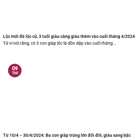
Lộc mới đè lộc cũ, 3 tuổi giàu càng giàu thêm vào cuối tháng 4/2024
Tử vi nói rằng, có 3 con giáp lộc lá dồn dập vào cuối tháng...
09
Th5
Từ 10/4 – 30/4/2024: Ba con giáp trúng lớn đổi đời, giàu sang bậc