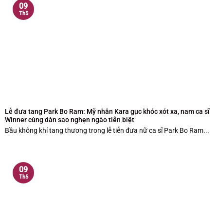
09
Th5
Lễ đưa tang Park Bo Ram: Mỹ nhân Kara gục khóc xót xa, nam ca sĩ
Winner cùng dàn sao nghẹn ngào tiễn biệt
Bầu không khí tang thương trong lễ tiễn đưa nữ ca sĩ Park Bo Ram...
09
Th5