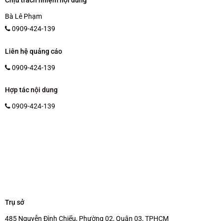
Chịu trách nhiệm nội dung
Bà Lê Phạm
0909-424-139
Liên hệ quảng cáo
0909-424-139
Hợp tác nội dung
0909-424-139
Trụ sở
485 Nguyễn Đình Chiểu, Phường 02, Quận 03, TPHCM