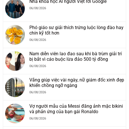
Nhà khoa học AI người Việt rời Google
06/08/2026
Phó giáo sư giải thích trứng luộc lòng đào hay
chín kỹ tốt hơn
06/08/2026
Nam diễn viên lao đao sau khi bà trùm giải trí
bị bắt vì cáo buộc lừa đảo 500 tỷ đồng
06/08/2026
Vắng giúp việc vài ngày, nữ giám đốc xinh đẹp
khiến chồng ngỡ ngàng
06/08/2026
Vợ người mẫu của Messi đăng ảnh mặc bikini
và phản ứng của bạn gái Ronaldo
06/08/2026