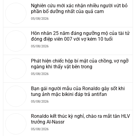
Nghiên cứu mới xác nhận nhiều người vứt bỏ
phần bổ dưỡng nhất của quả cam
05/08/2026
Hôn nhân 25 năm đáng ngưỡng mộ của tài tử
đóng điệp viên 007 với vợ kém 10 tuổi
05/08/2026
Phát hiện chiếc hộp bí mật của chồng, vợ ngỡ
ngàng khi thấy vật bên trong
05/08/2026
Bạn gái người mẫu của Ronaldo gây sốt khi
tung ảnh mặc bikini đáp trả antifan
05/08/2026
Ronaldo kết thúc kỳ nghỉ, chào ra mắt tân HLV
trưởng Al-Nassr
05/08/2026