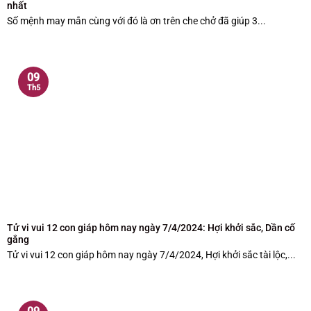
nhất
Số mệnh may mắn cùng với đó là ơn trên che chở đã giúp 3...
09
Th5
Tử vi vui 12 con giáp hôm nay ngày 7/4/2024: Hợi khởi sắc, Dần cố
gắng
Tử vi vui 12 con giáp hôm nay ngày 7/4/2024, Hợi khởi sắc tài lộc,...