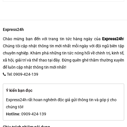
Express24h
Chào mừng bạn đến với trang tin tức hàng ngày của
Express24h
!
Chúng tôi cập nhật thông tin mới nhất mỗi ngày với đội ngũ biên tập
chuyên nghiệp. Khám phá những tin tức nóng hổi về chính trị, kinh tế,
xã hội, giải trí và thể thao tại đây. Đừng quên ghé thăm thường xuyên
để luôn cập nhật thông tin mới nhất!
Tel: 0909-424-139
Ý kiến bạn đọc
Express24h rất hoan nghênh độc giả gửi thông tin và góp ý cho
chúng tôi!
Hotline:
0909-424-139