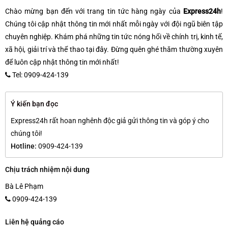
Chào mừng bạn đến với trang tin tức hàng ngày của
Express24h
!
Chúng tôi cập nhật thông tin mới nhất mỗi ngày với đội ngũ biên tập
chuyên nghiệp. Khám phá những tin tức nóng hổi về chính trị, kinh tế,
xã hội, giải trí và thể thao tại đây. Đừng quên ghé thăm thường xuyên
để luôn cập nhật thông tin mới nhất!
Tel: 0909-424-139
Ý kiến bạn đọc
Express24h rất hoan nghênh độc giả gửi thông tin và góp ý cho
chúng tôi!
Hotline:
0909-424-139
Chịu trách nhiệm nội dung
Bà Lê Phạm
0909-424-139
Liên hệ quảng cáo