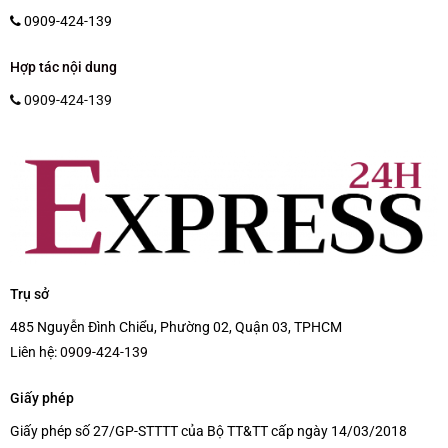
0909-424-139
Hợp tác nội dung
0909-424-139
Trụ sở
485 Nguyễn Đình Chiểu, Phường 02, Quận 03, TPHCM
Liên hệ:
0909-424-139
Giấy phép
Giấy phép số 27/GP-STTTT của Bộ TT&TT cấp ngày 14/03/2018