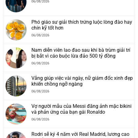
06/08/2026
Phó giáo sư giải thích trứng luộc lòng đào hay
chín kỹ tốt hơn
06/08/2026
Nam diễn viên lao đao sau khi bà trùm giải trí
bị bắt vì cáo buộc lừa đảo 500 tỷ đồng
06/08/2026
Vắng giúp việc vài ngày, nữ giám đốc xinh đẹp
khiến chồng ngỡ ngàng
06/08/2026
Vợ người mẫu của Messi đăng ảnh mặc bikini
và phản ứng của bạn gái Ronaldo
06/08/2026
Rodri sẽ ký 4 năm với Real Madrid, lương cao