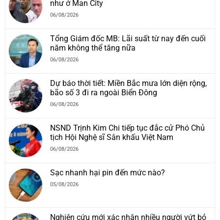
như ở Man City
06/08/2026
Tổng Giám đốc MB: Lãi suất từ nay đến cuối
năm không thể tăng nữa
06/08/2026
Dự báo thời tiết: Miền Bắc mưa lớn diện rộng,
bão số 3 đi ra ngoài Biển Đông
06/08/2026
NSND Trịnh Kim Chi tiếp tục đắc cử Phó Chủ
tịch Hội Nghệ sĩ Sân khấu Việt Nam
06/08/2026
Sạc nhanh hại pin đến mức nào?
05/08/2026
Nghiên cứu mới xác nhận nhiều người vứt bỏ