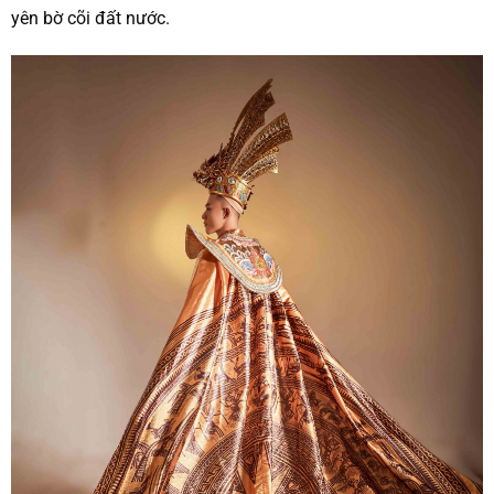
yên bờ cõi đất nước.