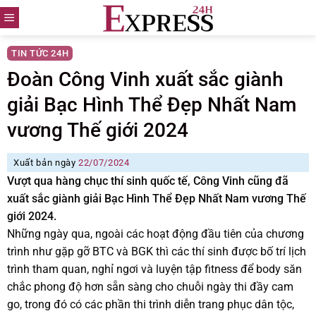
Skip
to
content
TIN TỨC 24H
Đoàn Công Vinh xuất sắc giành
giải Bạc Hình Thể Đẹp Nhất Nam
vương Thế giới 2024
Xuất bản ngày
22/07/2024
Vượt qua hàng chục thí sinh quốc tế, Công Vinh cũng đã
xuất sắc giành giải Bạc Hình Thể Đẹp Nhất Nam vương Thế
giới 2024.
Những ngày qua, ngoài các hoạt động đầu tiên của chương
trình như gặp gỡ BTC và BGK thì các thí sinh được bố trí lịch
trình tham quan, nghỉ ngơi và luyện tập fitness để body săn
chắc phong độ hơn sẵn sàng cho chuỗi ngày thi đầy cam
go, trong đó có các phần thi trình diễn trang phục dân tộc,