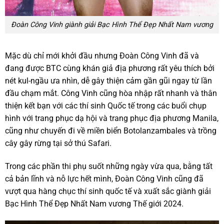
Đoàn Công Vinh giành giải Bạc Hình Thể Đẹp Nhất Nam vương
Mặc dù chỉ mới khởi đầu nhưng Đoàn Công Vinh đã và
đang được BTC cùng khán giả địa phương rất yêu thích bởi
nét kul-ngầu ưa nhìn, dễ gây thiện cảm gần gũi ngay từ lần
đầu chạm mắt. Công Vinh cũng hòa nhập rất nhanh và thân
thiện kết bạn với các thí sinh Quốc tế trong các buổi chụp
hình với trang phục dạ hội và trang phục địa phương Manila,
cũng như chuyến đi về miền biển Botolanzambales và trồng
cây gây rừng tại sở thú Safari.
Trong các phần thi phụ suốt những ngày vừa qua, bằng tất
cả bản lĩnh và nỗ lực hết mình, Đoàn Công Vinh cũng đã
vượt qua hàng chục thí sinh quốc tế và xuất sắc giành giải
Bạc Hình Thể Đẹp Nhất Nam vương Thế giới 2024.