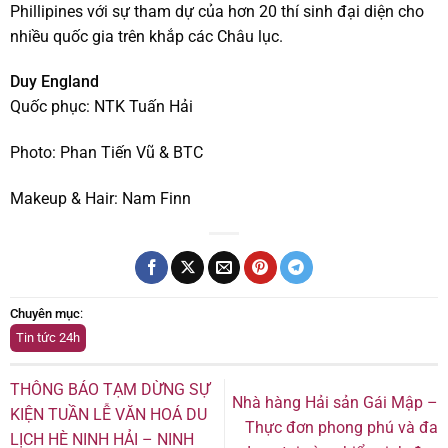
Phillipines với sự tham dự của hơn 20 thí sinh đại diện cho
nhiều quốc gia trên khắp các Châu lục.
Duy England
Quốc phục: NTK Tuấn Hải
Photo: Phan Tiến Vũ & BTC
Makeup & Hair: Nam Finn
Chuyên mục
:
Tin tức 24h
THÔNG BÁO TẠM DỪNG SỰ
Nhà hàng Hải sản Gái Mập –
KIỆN TUẦN LỄ VĂN HOÁ DU
Thực đơn phong phú và đa
LỊCH HÈ NINH HẢI – NINH