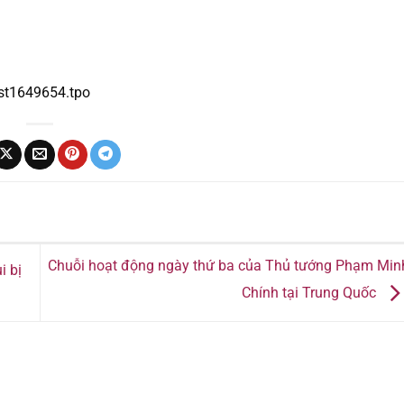
ost1649654.tpo
Chuỗi hoạt động ngày thứ ba của Thủ tướng Phạm Min
i bị
Chính tại Trung Quốc