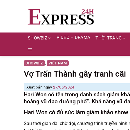
Skip
to
content
VIDEO – DRAMA
SHOWBIZ
THỜI TRANG
SHOWBIZ
VIỆT NAM
,
Vợ Trấn Thành gây tranh cãi
Xuất bản ngày
27/06/2024
Hari Won có tên trong danh sách giám kh
hoàng vũ đạo đường phố”. Khả năng vũ đạo
Hari Won có đủ sức làm giám khảo show
Sau thời gian dài chờ đợi, chương trình truyền hình