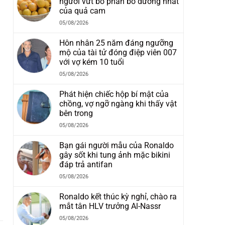
người vứt bỏ phần bổ dưỡng nhất
của quả cam
05/08/2026
Hôn nhân 25 năm đáng ngưỡng
mộ của tài tử đóng điệp viên 007
với vợ kém 10 tuổi
05/08/2026
Phát hiện chiếc hộp bí mật của
chồng, vợ ngỡ ngàng khi thấy vật
bên trong
05/08/2026
Bạn gái người mẫu của Ronaldo
gây sốt khi tung ảnh mặc bikini
đáp trả antifan
05/08/2026
Ronaldo kết thúc kỳ nghỉ, chào ra
mắt tân HLV trưởng Al-Nassr
05/08/2026