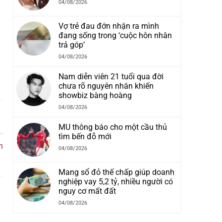
04/08/2026
Vợ trẻ đau đớn nhận ra mình
đang sống trong ‘cuộc hôn nhân
trả góp’
04/08/2026
Nam diễn viên 21 tuổi qua đời
chưa rõ nguyên nhân khiến
showbiz bàng hoàng
04/08/2026
MU thông báo cho một cầu thủ
tìm bến đỗ mới
h
04/08/2026
Mang sổ đỏ thế chấp giúp doanh
nghiệp vay 5,2 tỷ, nhiều người có
nguy cơ mất đất
04/08/2026