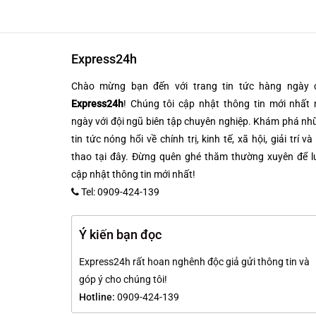
Express24h
Chào mừng bạn đến với trang tin tức hàng ngày 
Express24h
! Chúng tôi cập nhật thông tin mới nhất 
ngày với đội ngũ biên tập chuyên nghiệp. Khám phá n
tin tức nóng hổi về chính trị, kinh tế, xã hội, giải trí và
thao tại đây. Đừng quên ghé thăm thường xuyên để l
cập nhật thông tin mới nhất!
Tel: 0909-424-139
Ý kiến bạn đọc
Express24h rất hoan nghênh độc giả gửi thông tin và
góp ý cho chúng tôi!
Hotline:
0909-424-139