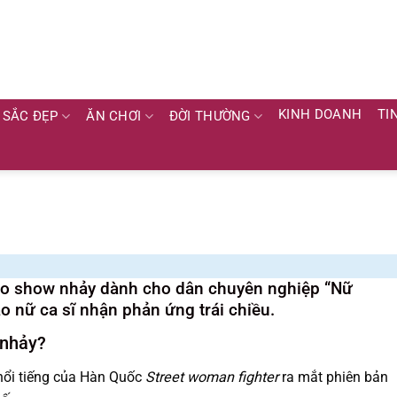
KINH DOANH
TI
SẮC ĐẸP
ĂN CHƠI
ĐỜI THƯỜNG
ảo show nhảy dành cho dân chuyên nghiệp “Nữ
 nữ ca sĩ nhận phản ứng trái chiều.
 nhảy?
 nổi tiếng của Hàn Quốc
Street woman fighter
ra mắt phiên bản