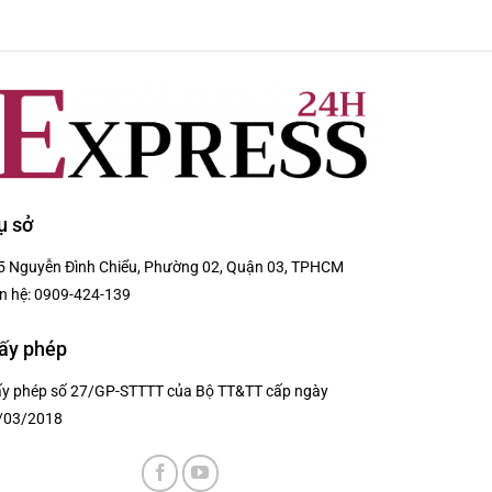
ụ sở
5 Nguyễn Đình Chiểu, Phường 02, Quận 03, TPHCM
n hệ:
0909-424-139
ấy phép
ấy phép số 27/GP-STTTT của Bộ TT&TT cấp ngày
/03/2018