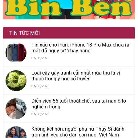
TIN TỨC MỚI
Tin xấu cho iFan: iPhone 18 Pro Max chưa ra
mắt đã nguy cơ ‘cháy hàng’
07/08/2026
Loài cây gây tranh cãi nhất mùa thu là vị
thuốc trong y học cổ truyền
07/08/2026
Diễn viên 56 tuổi thoát chết sau tai nạn ô tô
nghiêm trọng
07/08/2026
Không kết hôn, người phụ nữ Thụy Sĩ dành
trọn tình yêu cho đàn con nuôi Việt Nam