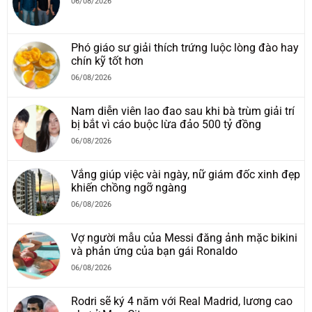
06/08/2026
Phó giáo sư giải thích trứng luộc lòng đào hay
chín kỹ tốt hơn
06/08/2026
Nam diễn viên lao đao sau khi bà trùm giải trí
bị bắt vì cáo buộc lừa đảo 500 tỷ đồng
06/08/2026
Vắng giúp việc vài ngày, nữ giám đốc xinh đẹp
khiến chồng ngỡ ngàng
06/08/2026
Vợ người mẫu của Messi đăng ảnh mặc bikini
và phản ứng của bạn gái Ronaldo
06/08/2026
Rodri sẽ ký 4 năm với Real Madrid, lương cao