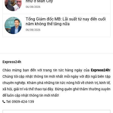
như ở Man City
06/08/2026
Tổng Giám đốc MB: Lãi suất từ nay đến cuối
năm không thể tăng nữa
06/08/2026
Express24h
Chào mừng bạn đến với trang tin tức hàng ngày của
Express24h
!
Chúng tôi cập nhật thông tin mới nhất mỗi ngày với đội ngũ biên tập
chuyên nghiệp. Khám phá những tin tức nóng hổi về chính trị, kinh tế,
xã hội, giải trí và thể thao tại đây. Đừng quên ghé thăm thường xuyên
để luôn cập nhật thông tin mới nhất!
Tel: 0909-424-139