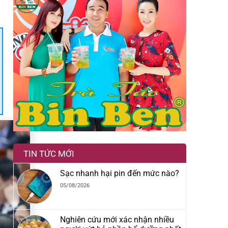
TIN TỨC MỚI
Sạc nhanh hại pin đến mức nào?
05/08/2026
Nghiên cứu mới xác nhận nhiều