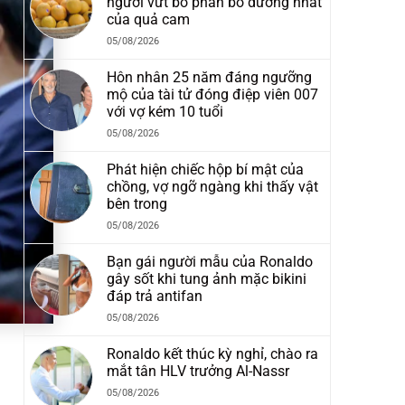
người vứt bỏ phần bổ dưỡng nhất
của quả cam
05/08/2026
Hôn nhân 25 năm đáng ngưỡng
mộ của tài tử đóng điệp viên 007
với vợ kém 10 tuổi
05/08/2026
Phát hiện chiếc hộp bí mật của
chồng, vợ ngỡ ngàng khi thấy vật
bên trong
05/08/2026
Bạn gái người mẫu của Ronaldo
gây sốt khi tung ảnh mặc bikini
đáp trả antifan
05/08/2026
Ronaldo kết thúc kỳ nghỉ, chào ra
mắt tân HLV trưởng Al-Nassr
05/08/2026