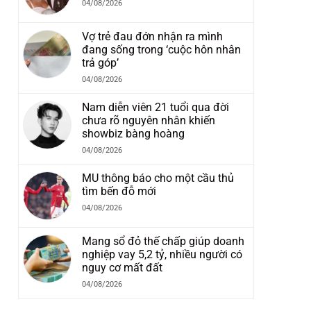
04/08/2026
Vợ trẻ đau đớn nhận ra mình
đang sống trong ‘cuộc hôn nhân
trả góp’
04/08/2026
Nam diễn viên 21 tuổi qua đời
chưa rõ nguyên nhân khiến
showbiz bàng hoàng
04/08/2026
MU thông báo cho một cầu thủ
tìm bến đỗ mới
04/08/2026
Mang sổ đỏ thế chấp giúp doanh
nghiệp vay 5,2 tỷ, nhiều người có
nguy cơ mất đất
04/08/2026