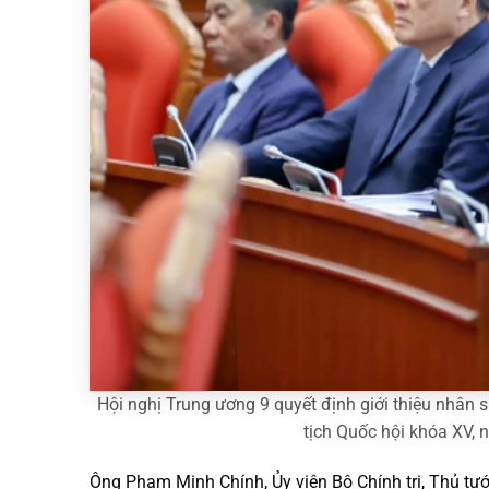
Hội nghị Trung ương 9 quyết định giới thiệu nhân
tịch Quốc hội khóa XV, 
Ông Phạm Minh Chính, Ủy viên Bộ Chính trị, Thủ tướ