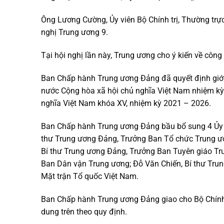
Ông Lương Cường, Ủy viên Bộ Chính trị, Thường trực
nghị Trung ương 9.
Tại hội nghị lần này, Trung ương cho ý kiến về công
Ban Chấp hành Trung ương Đảng đã quyết định giới
nước Cộng hòa xã hội chủ nghĩa Việt Nam nhiệm kỳ
nghĩa Việt Nam khóa XV, nhiệm kỳ 2021 – 2026.
Ban Chấp hành Trung ương Đảng bầu bổ sung 4 Ủy vi
thư Trung ương Đảng, Trưởng Ban Tổ chức Trung ư
Bí thư Trung ương Đảng, Trưởng Ban Tuyên giáo Tru
Ban Dân vận Trung ương; Đỗ Văn Chiến, Bí thư Tru
Mặt trận Tổ quốc Việt Nam.
Ban Chấp hành Trung ương Đảng giao cho Bộ Chính tr
dung trên theo quy định.