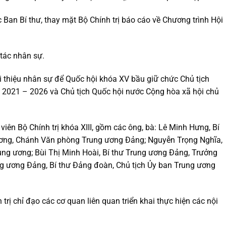
 Ban Bí thư, thay mặt Bộ Chính trị báo cáo về Chương trình Hội
 tác nhân sự.
 thiệu nhân sự để Quốc hội khóa XV bầu giữ chức Chủ tịch
 2021 – 2026 và Chủ tịch Quốc hội nước Cộng hòa xã hội chủ
ên Bộ Chính trị khóa XIII, gồm các ông, bà: Lê Minh Hưng, Bí
ơng, Chánh Văn phòng Trung ương Đảng; Nguyễn Trọng Nghĩa,
ng ương; Bùi Thị Minh Hoài, Bí thư Trung ương Đảng, Trưởng
ng ương Đảng, Bí thư Đảng đoàn, Chủ tịch Ủy ban Trung ương
ị chỉ đạo các cơ quan liên quan triển khai thực hiện các nội