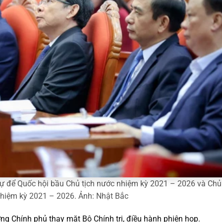
 sự để Quốc hội bầu Chủ tịch nước nhiệm kỳ 2021 – 2026 và Chủ
nhiệm kỳ 2021 – 2026. Ảnh: Nhật Bắc
ng Chính phủ thay mặt Bộ Chính trị, điều hành phiên họp.