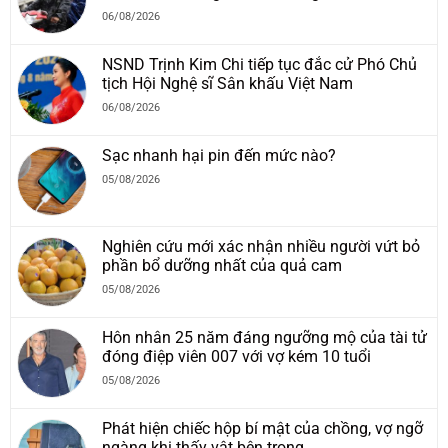
06/08/2026
NSND Trịnh Kim Chi tiếp tục đắc cử Phó Chủ
tịch Hội Nghệ sĩ Sân khấu Việt Nam
06/08/2026
Sạc nhanh hại pin đến mức nào?
05/08/2026
Nghiên cứu mới xác nhận nhiều người vứt bỏ
phần bổ dưỡng nhất của quả cam
05/08/2026
Hôn nhân 25 năm đáng ngưỡng mộ của tài tử
đóng điệp viên 007 với vợ kém 10 tuổi
05/08/2026
Phát hiện chiếc hộp bí mật của chồng, vợ ngỡ
ngàng khi thấy vật bên trong