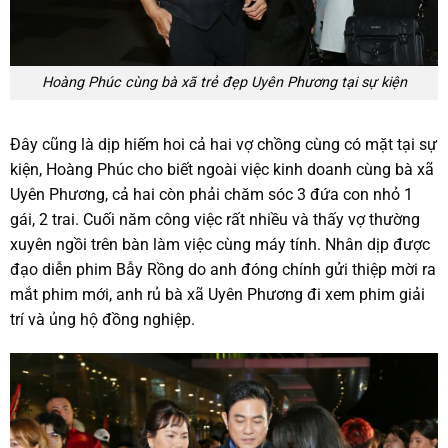
Hoàng Phúc cùng bà xã trẻ đẹp Uyên Phương tại sự kiện
Đây cũng là dịp hiếm hoi cả hai vợ chồng cùng có mặt tại sự
kiện, Hoàng Phúc cho biết ngoài việc kinh doanh cùng bà xã
Uyên Phương, cả hai còn phải chăm sóc 3 đứa con nhỏ 1
gái, 2 trai. Cuối năm công việc rất nhiều và thấy vợ thường
xuyên ngồi trên bàn làm việc cùng máy tính. Nhân dịp được
đạo diễn phim Bẫy Rồng do anh đóng chính gửi thiệp mời ra
mắt phim mới, anh rủ bà xã Uyên Phương đi xem phim giải
trí và ủng hộ đồng nghiệp.