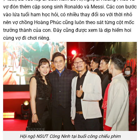
vợ đón thêm cặp song sinh Ronaldo và Messi. Các con bước
vào lứa tuổi ham học hỏi, có nhiều thay đổi so với thời nhỏ
nên vợ chồng Hoàng Phúc cũng luôn theo sát từng cột mốc
trưởng thành của con. Đây cũng được xem là dịp hiếm hoi
cùng vợ đi chơi riêng.
Hội ngộ NSƯT Công Ninh tại buổi công chiếu phim