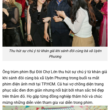
Thu hút sự chú ý từ khán giả khi sánh đôi cùng bà xã Uyên
Phương
Ông trùm phim Bụi Đời Chợ Lớn thu hút sự chú ý từ khán giả
khi sánh đôi cùng bà xã Uyên Phương trong buổi ra mắt
phim điện ảnh mới tại TP.HCM. Cả hai vợ chồng diện trang
phục sắc đen đơn giản nhưng nổi bật bởi nhan sắc trẻ đẹp
trên thảm đỏ. Họ gặp từng đồng nghiệp thăm hỏi và chúc
mừng những diễn viên tham gia vai diễn trong phim.