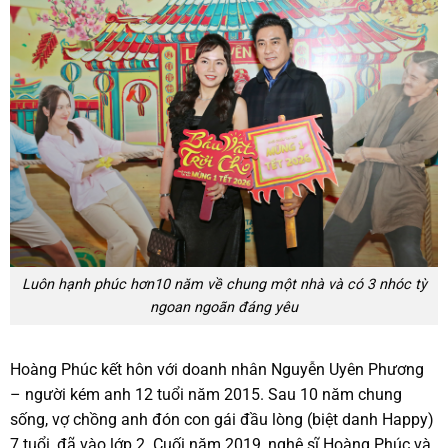
Luôn hạnh phúc hơn10 năm về chung một nhà và có 3 nhóc tỳ
ngoan ngoãn đáng yêu
Hoàng Phúc kết hôn với doanh nhân Nguyễn Uyên Phương
– người kém anh 12 tuổi năm 2015. Sau 10 năm chung
sống, vợ chồng anh đón con gái đầu lòng (biệt danh Happy)
7 tuổi, đã vào lớp 2. Cuối năm 2019, nghệ sĩ Hoàng Phúc và