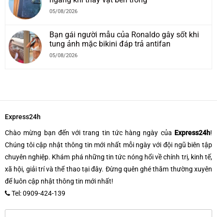
05/08/2026
Bạn gái người mẫu của Ronaldo gây sốt khi
tung ảnh mặc bikini đáp trả antifan
05/08/2026
Express24h
Chào mừng bạn đến với trang tin tức hàng ngày của
Express24h
!
Chúng tôi cập nhật thông tin mới nhất mỗi ngày với đội ngũ biên tập
chuyên nghiệp. Khám phá những tin tức nóng hổi về chính trị, kinh tế,
xã hội, giải trí và thể thao tại đây. Đừng quên ghé thăm thường xuyên
để luôn cập nhật thông tin mới nhất!
Tel: 0909-424-139