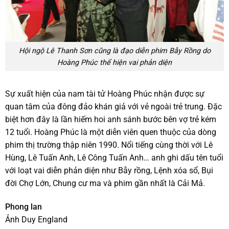
Hội ngộ Lê Thanh Sơn cũng là đạo diễn phim Bẫy Rồng do
Hoàng Phúc thể hiện vai phản diện
Sự xuất hiện của nam tài tử Hoàng Phúc nhận được sự
quan tâm của đông đảo khán giả với vẻ ngoài trẻ trung. Đặc
biệt hơn đây là lần hiếm hoi anh sánh bước bên vợ trẻ kém
12 tuổi. Hoàng Phúc là một diễn viên quen thuộc của dòng
phim thị trường thập niên 1990. Nổi tiếng cùng thời với Lê
Hùng, Lê Tuấn Anh, Lê Công Tuấn Anh… anh ghi dấu tên tuổi
với loạt vai diễn phản diện như Bẫy rồng, Lệnh xóa sổ, Bụi
đời Chợ Lớn, Chung cư ma và phim gần nhất là Cải Mả.
Phong lan
Ảnh Duy England