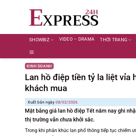
Skip
to
content
VIDEO – DRAMA
SHOWBIZ
THỜI TRANG
KINH DOANH
Lan hồ điệp tiền tỷ la liệt vỉ
khách mua
Xuất bản ngày
08/02/2026
Mặt bằng giá lan hồ điệp Tết năm nay ghi nh
thị trường vẫn chưa khởi sắc.
Trong khi phân khúc lan phổ thông tiếp tục chiếm ưu 