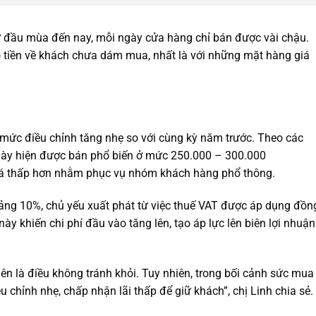
từ đầu mùa đến nay, mỗi ngày cửa hàng chỉ bán được vài chậu.
 tiền về khách chưa dám mua, nhất là với những mặt hàng giá
 mức điều chỉnh tăng nhẹ so với cùng kỳ năm trước. Theo các
nh dày hiện được bán phổ biến ở mức 250.000 – 300.000
giá thấp hơn nhằm phục vụ nhóm khách hàng phổ thông.
ng 10%, chủ yếu xuất phát từ việc thuế VAT được áp dụng đồn
ày khiến chi phí đầu vào tăng lên, tạo áp lực lên biên lợi nhuận
 lên là điều không tránh khỏi. Tuy nhiên, trong bối cảnh sức mua
chỉnh nhẹ, chấp nhận lãi thấp để giữ khách”, chị Linh chia sẻ.