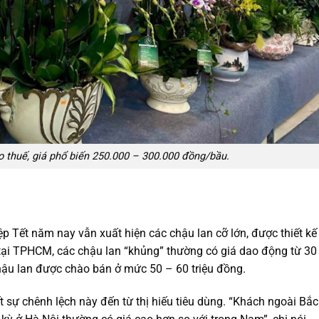
 thuế, giá phổ biến 250.000 – 300.000 đồng/bầu.
ệp Tết năm nay vẫn xuất hiện các chậu lan cỡ lớn, được thiết kế
 tại TPHCM, các chậu lan “khủng” thường có giá dao động từ 30
 chậu lan được chào bán ở mức 50 – 60 triệu đồng.
t sự chênh lệch này đến từ thị hiếu tiêu dùng. “Khách ngoài Bắc