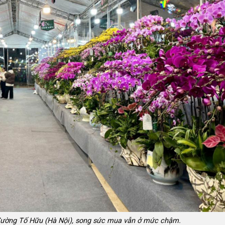
 đường Tố Hữu (Hà Nội), song sức mua vẫn ở mức chậm.