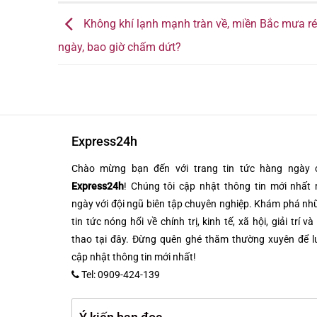
Không khí lạnh mạnh tràn về, miền Bắc mưa ré
ngày, bao giờ chấm dứt?
Express24h
Chào mừng bạn đến với trang tin tức hàng ngày 
Express24h
! Chúng tôi cập nhật thông tin mới nhất 
ngày với đội ngũ biên tập chuyên nghiệp. Khám phá n
tin tức nóng hổi về chính trị, kinh tế, xã hội, giải trí và
thao tại đây. Đừng quên ghé thăm thường xuyên để l
cập nhật thông tin mới nhất!
Tel: 0909-424-139