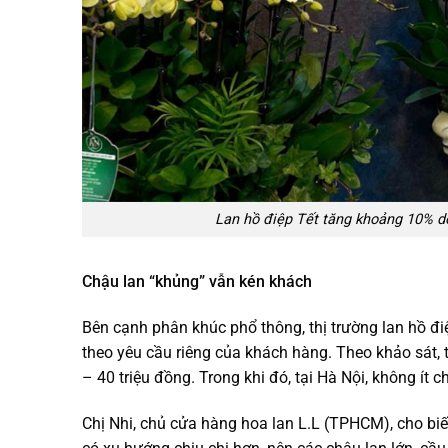
Lan hồ điệp Tết tăng khoảng 10% do
Chậu lan “khủng” vẫn kén khách
Bên cạnh phân khúc phổ thông, thị trường lan hồ đi
theo yêu cầu riêng của khách hàng. Theo khảo sát,
– 40 triệu đồng. Trong khi đó, tại Hà Nội, không ít
Chị Nhi, chủ cửa hàng hoa lan L.L (TPHCM), cho biế