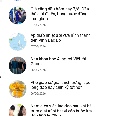
Giá xăng dầu hôm nay 7/8: Dầu
thế giới đi lên, trong nước đồng
loạt giảm
07/08/2026
Áp thấp nhiệt đới vừa hình thành
trên Vịnh Bắc Bộ
07/08/2026
Nhà khoa học AI người Việt rời
Google
06/08/2026
g
Phó giáo sư giải thích trứng luộc
lòng đào hay chín kỹ tốt hơn
06/08/2026
Nam diễn viên lao đao sau khi bà
trùm giải trí bị bắt vì cáo buộc lừa
đảo 500 tỷ đồng