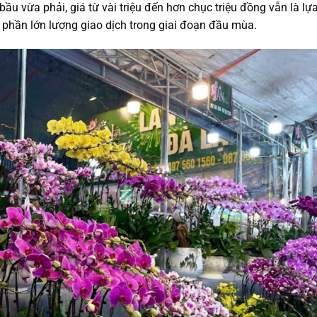
ầu vừa phải, giá từ vài triệu đến hơn chục triệu đồng vẫn là lự
phần lớn lượng giao dịch trong giai đoạn đầu mùa.