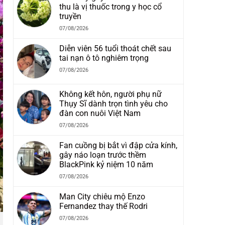
thu là vị thuốc trong y học cổ
truyền
07/08/2026
Diễn viên 56 tuổi thoát chết sau
tai nạn ô tô nghiêm trọng
07/08/2026
Không kết hôn, người phụ nữ
Thụy Sĩ dành trọn tình yêu cho
đàn con nuôi Việt Nam
07/08/2026
Fan cuồng bị bắt vì đập cửa kính,
gây náo loạn trước thềm
BlackPink kỷ niệm 10 năm
07/08/2026
Man City chiêu mộ Enzo
Fernandez thay thế Rodri
07/08/2026