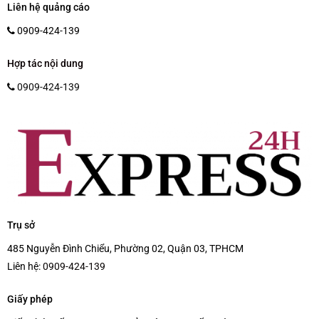
Liên hệ quảng cáo
0909-424-139
Hợp tác nội dung
0909-424-139
Trụ sở
485 Nguyễn Đình Chiểu, Phường 02, Quận 03, TPHCM
Liên hệ:
0909-424-139
Giấy phép