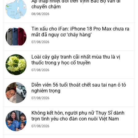
Áp thấp nhiệt đới trên Vịnh Bắc Bộ vẫn di
chuyển chậm
08/08/2026
Tin xấu cho iFan: iPhone 18 Pro Max chưa ra
mắt đã nguy cơ ‘cháy hàng’
07/08/2026
Loài cây gây tranh cãi nhất mùa thu là vị
thuốc trong y học cổ truyền
07/08/2026
Diễn viên 56 tuổi thoát chết sau tai nạn ô tô
nghiêm trọng
07/08/2026
Không kết hôn, người phụ nữ Thụy Sĩ dành
trọn tình yêu cho đàn con nuôi Việt Nam
07/08/2026