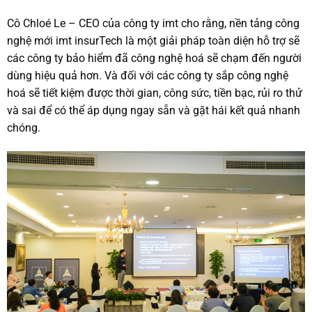
Cô Chloé Le – CEO của công ty imt cho rằng, nền tảng công
nghệ mới imt insurTech là một giải pháp toàn diện hỗ trợ sẽ
các công ty bảo hiểm đã công nghệ hoá sẽ chạm đến người
dùng hiệu quả hơn. Và đối với các công ty sắp công nghệ
hoá sẽ tiết kiệm được thời gian, công sức, tiền bạc, rủi ro thử
và sai để có thể áp dụng ngay sẵn và gặt hái kết quả nhanh
chóng.