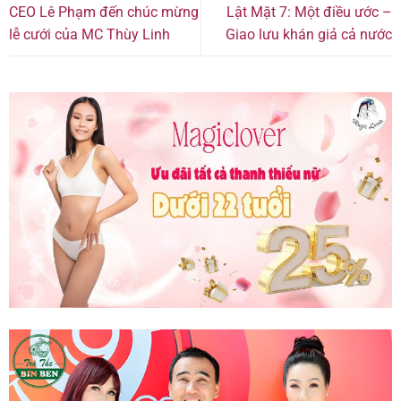
CEO Lê Phạm đến chúc mừng
Lật Mặt 7: Một điều ước –
lễ cưới của MC Thùy Linh
Giao lưu khán giả cả nước