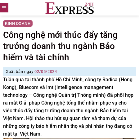
Skip
to
content
KINH DOANH
Công nghệ mới thúc đẩy tăng
trưởng doanh thu ngành Bảo
hiểm và tài chính
Xuất bản ngày
02/05/2024
Tuần qua tại thành phố Hồ Chí Minh, công ty Radica (Hong
Kong), Bluecom và imt (intelligence management
technology – Công nghệ Quản trị Thông minh) đã phối hợp
ra mắt Giải pháp Công nghệ tổng thể nhằm phục vụ cho
việc thúc đẩy tăng trưởng doanh thu ngành Bảo hiểm tại
Việt Nam. Hội thảo thu hút sự quan tâm và tham dự của
những công ty bảo hiểm nhân thọ và phi nhân thọ đang có
mặt tại Việt Nam.