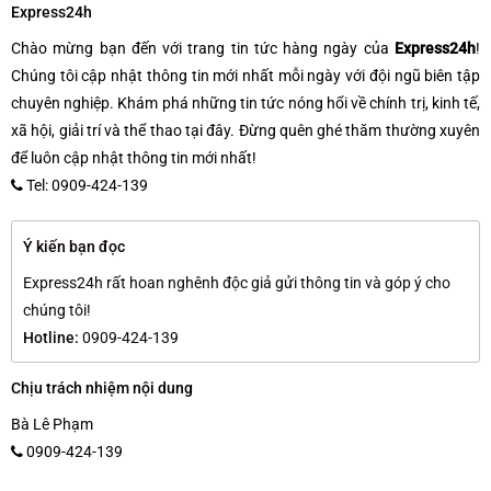
Express24h
Chào mừng bạn đến với trang tin tức hàng ngày của
Express24h
!
Chúng tôi cập nhật thông tin mới nhất mỗi ngày với đội ngũ biên tập
chuyên nghiệp. Khám phá những tin tức nóng hổi về chính trị, kinh tế,
xã hội, giải trí và thể thao tại đây. Đừng quên ghé thăm thường xuyên
để luôn cập nhật thông tin mới nhất!
Tel: 0909-424-139
Ý kiến bạn đọc
Express24h rất hoan nghênh độc giả gửi thông tin và góp ý cho
chúng tôi!
Hotline:
0909-424-139
Chịu trách nhiệm nội dung
Bà Lê Phạm
0909-424-139