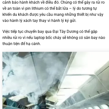
cảnh báo hành khách về điều đó. Chúng có thể gây ra rủi ro
về an toàn vì pin lithium có thể bắt lửa – lý do tương tự
khiến du khách được yêu cầu mang những thiết bị như vậy
vào hành lý xách tay thay vì hành lý ký gửi.
Việc tiếp tục chuyến bay qua Đại Tây Dương có thể gặp
nhiều rủi ro vì nếu laptop bốc cháy sẽ không có sân bay nào
thuận tiện để hạ cánh.