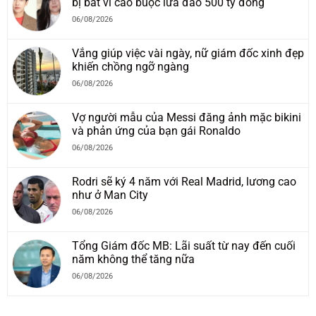
bị bắt vì cáo buộc lừa đảo 500 tỷ đồng
06/08/2026
Vắng giúp việc vài ngày, nữ giám đốc xinh đẹp
khiến chồng ngỡ ngàng
06/08/2026
Vợ người mẫu của Messi đăng ảnh mặc bikini
và phản ứng của bạn gái Ronaldo
06/08/2026
Rodri sẽ ký 4 năm với Real Madrid, lương cao
như ở Man City
06/08/2026
Tổng Giám đốc MB: Lãi suất từ nay đến cuối
năm không thể tăng nữa
06/08/2026