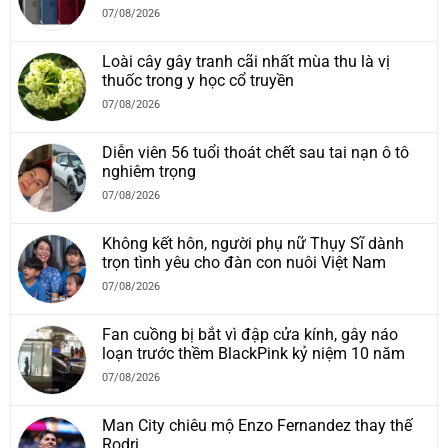
07/08/2026
Loài cây gây tranh cãi nhất mùa thu là vị
thuốc trong y học cổ truyền
07/08/2026
Diễn viên 56 tuổi thoát chết sau tai nạn ô tô
nghiêm trọng
07/08/2026
Không kết hôn, người phụ nữ Thụy Sĩ dành
trọn tình yêu cho đàn con nuôi Việt Nam
07/08/2026
Fan cuồng bị bắt vì đập cửa kính, gây náo
loạn trước thềm BlackPink kỷ niệm 10 năm
07/08/2026
Man City chiêu mộ Enzo Fernandez thay thế
Rodri