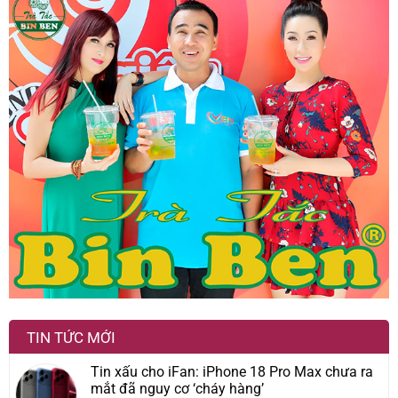
TIN TỨC MỚI
Tin xấu cho iFan: iPhone 18 Pro Max chưa ra
mắt đã nguy cơ ‘cháy hàng’