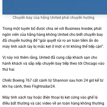
Chuyến bay của hãng United phải chuyển hướng
Trong một tuyên bố được chia sẻ với Business Insider, phát
ngôn viên của hãng hàng không United cho biết chuyến bay
đã chuyển hướng để “giải quyết rủi ro an toàn tiềm ẩn do
máy tính xách tay bị mắc kẹt ở một vị trí không thể tiếp cận”.
Vị này nói thêm rằng, United đã cung cấp khách sạn cho
hành khách và sắp xếp chuyến bay tiếp theo tới Chicago vào
thứ hai.
Chiếc Boeing 767 cất cánh từ Shannon sau hơn 24 giờ kể từ
khi hạ cánh, theo Flightradar24.
Máy tính xách tay hoặc điện thoại bị kẹt cứng vào ghế là
điều bất thường và các video về an toàn hàng không thường