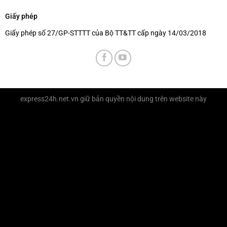
Giấy phép
Giấy phép số 27/GP-STTTT của Bộ TT&TT cấp ngày 14/03/2018
express24h.net.vn
giữ bản quyền nội dung trên website này