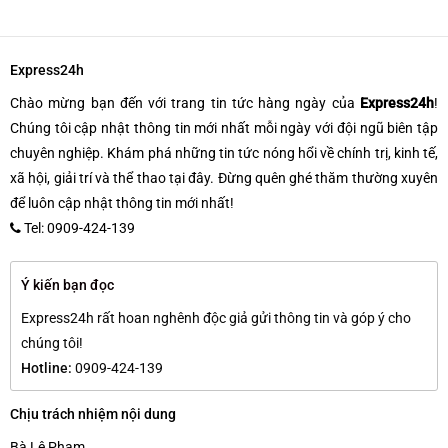
Express24h
Chào mừng bạn đến với trang tin tức hàng ngày của
Express24h
!
Chúng tôi cập nhật thông tin mới nhất mỗi ngày với đội ngũ biên tập
chuyên nghiệp. Khám phá những tin tức nóng hổi về chính trị, kinh tế,
xã hội, giải trí và thể thao tại đây. Đừng quên ghé thăm thường xuyên
để luôn cập nhật thông tin mới nhất!
Tel: 0909-424-139
Ý kiến bạn đọc
Express24h rất hoan nghênh độc giả gửi thông tin và góp ý cho
chúng tôi!
Hotline:
0909-424-139
Chịu trách nhiệm nội dung
Bà Lê Phạm