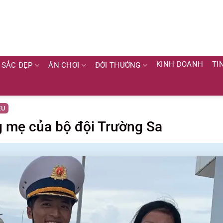
KINH DOANH
TI
SẮC ĐẸP
ĂN CHƠI
ĐỜI THƯỜNG
ÊU
g mẹ của bộ đội Trường Sa