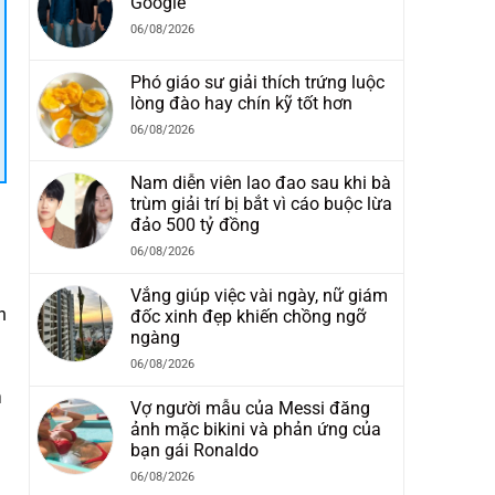
Google
06/08/2026
Phó giáo sư giải thích trứng luộc
lòng đào hay chín kỹ tốt hơn
06/08/2026
Nam diễn viên lao đao sau khi bà
trùm giải trí bị bắt vì cáo buộc lừa
đảo 500 tỷ đồng
06/08/2026
Vắng giúp việc vài ngày, nữ giám
h
đốc xinh đẹp khiến chồng ngỡ
ngàng
06/08/2026
h
Vợ người mẫu của Messi đăng
ảnh mặc bikini và phản ứng của
bạn gái Ronaldo
06/08/2026