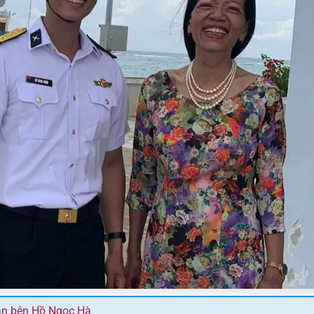
mạn bên Hồ Ngọc Hà