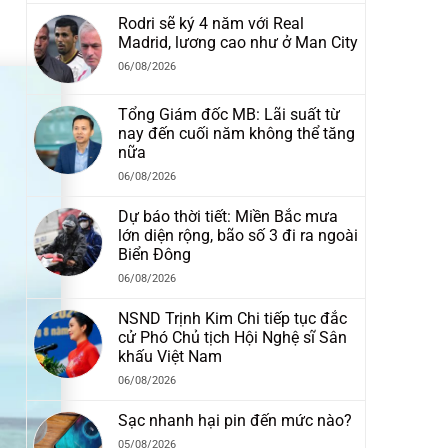
n
Rodri sẽ ký 4 năm với Real
Madrid, lương cao như ở Man City
06/08/2026
Tổng Giám đốc MB: Lãi suất từ
nay đến cuối năm không thể tăng
nữa
06/08/2026
Dự báo thời tiết: Miền Bắc mưa
lớn diện rộng, bão số 3 đi ra ngoài
Biển Đông
06/08/2026
NSND Trịnh Kim Chi tiếp tục đắc
cử Phó Chủ tịch Hội Nghệ sĩ Sân
khấu Việt Nam
06/08/2026
Sạc nhanh hại pin đến mức nào?
05/08/2026