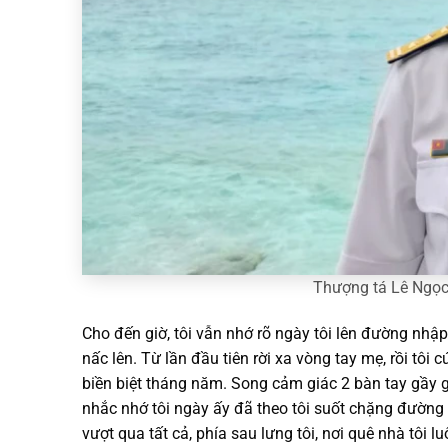
Thượng tá Lê Ngọc 
Cho đến giờ, tôi vẫn nhớ rõ ngày tôi lên đường nhậ
nấc lên. Từ lần đầu tiên rời xa vòng tay mẹ, rồi tôi
biền biệt tháng năm. Song cảm giác 2 bàn tay gầy gu
nhắc nhớ tôi ngày ấy đã theo tôi suốt chặng đường
vượt qua tất cả, phía sau lưng tôi, nơi quê nhà tôi l