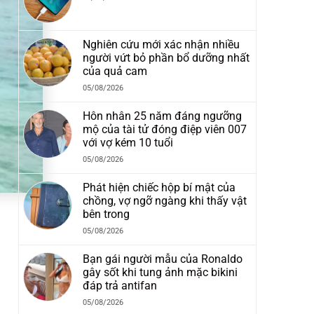
Nghiên cứu mới xác nhận nhiều
người vứt bỏ phần bổ dưỡng nhất
của quả cam
05/08/2026
Hôn nhân 25 năm đáng ngưỡng
mộ của tài tử đóng điệp viên 007
với vợ kém 10 tuổi
05/08/2026
Phát hiện chiếc hộp bí mật của
chồng, vợ ngỡ ngàng khi thấy vật
bên trong
05/08/2026
Bạn gái người mẫu của Ronaldo
gây sốt khi tung ảnh mặc bikini
đáp trả antifan
05/08/2026