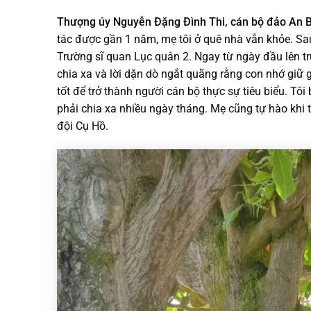
Thượng úy Nguyễn Đặng Đình Thi
,
cán bộ đảo An 
tác được gần 1 năm, mẹ tôi ở quê nhà vẫn khỏe. Sau
Trường sĩ quan Lục quân 2. Ngay từ ngày đầu lên 
chia xa và lời dặn dò ngắt quãng rằng con nhớ giữ 
tốt để trở thành người cán bộ thực sự tiêu biểu. Tô
phải chia xa nhiều ngày tháng. Mẹ cũng tự hào khi 
đội Cụ Hồ.