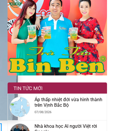
TIN TỨC MỚI
Áp thấp nhiệt đới vừa hình thành
trên Vịnh Bắc Bộ
07/08/2026
Nhà khoa học AI người Việt rời