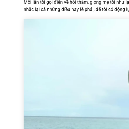
Mỗi lần tôi gọi điện về hỏi thăm, giọng mẹ tôi như 
nhắc lại cả những điều hay lẽ phải, để tôi có động 