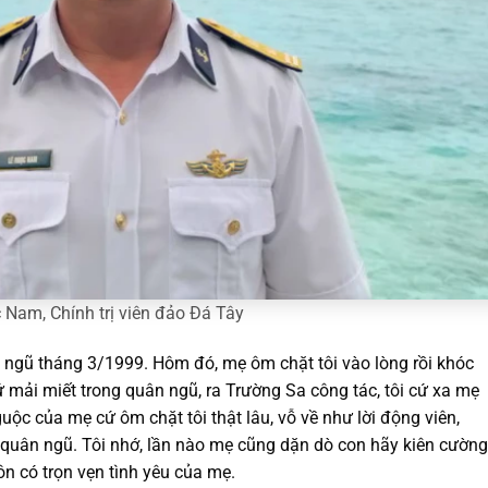
Nam, Chính trị viên đảo Đá Tây
p ngũ tháng 3/1999. Hôm đó, mẹ ôm chặt tôi vào lòng rồi khóc
 cứ mải miết trong quân ngũ, ra Trường Sa công tác, tôi cứ xa mẹ
ộc của mẹ cứ ôm chặt tôi thật lâu, vỗ về như lời động viên,
 quân ngũ. Tôi nhớ, lần nào mẹ cũng dặn dò con hãy kiên cường
uôn có trọn vẹn tình yêu của mẹ.