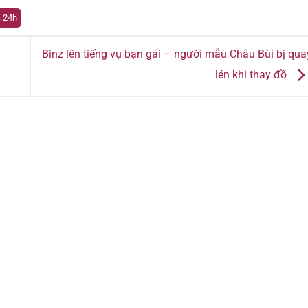
c 24h
Binz lên tiếng vụ bạn gái – người mẫu Châu Bùi bị qua
lén khi thay đồ