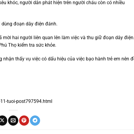
kêu khóc, người dân phát hiện trên người cháu còn có nhiều
H dùng đoạn dây điện đánh.
mời hai người liên quan lên làm việc và thu giữ đoạn dây điện
hú Thọ kiểm tra sức khỏe.
nhận thấy vụ việc có dấu hiệu của việc bạo hành trẻ em nên đ
i-11-tuoi-post797594.html