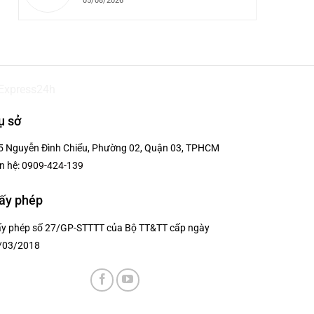
05/08/2026
ụ sở
5 Nguyễn Đình Chiểu, Phường 02, Quận 03, TPHCM
n hệ:
0909-424-139
ấy phép
ấy phép số 27/GP-STTTT của Bộ TT&TT cấp ngày
/03/2018