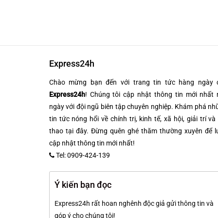
Express24h
Chào mừng bạn đến với trang tin tức hàng ngày 
Express24h
! Chúng tôi cập nhật thông tin mới nhất 
ngày với đội ngũ biên tập chuyên nghiệp. Khám phá n
tin tức nóng hổi về chính trị, kinh tế, xã hội, giải trí và
thao tại đây. Đừng quên ghé thăm thường xuyên để l
cập nhật thông tin mới nhất!
Tel: 0909-424-139
Ý kiến bạn đọc
Express24h rất hoan nghênh độc giả gửi thông tin và
góp ý cho chúng tôi!