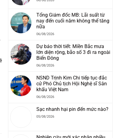
06/08/2026
Tổng Giám đốc MB: Lãi suất từ
nay đến cuối năm không thể tăng
nữa
06/08/2026
.
Dự báo thời tiết: Miền Bắc mưa
lớn diện rộng, bão số 3 đi ra ngoài
Biển Đông
ề
06/08/2026
NSND Trịnh Kim Chi tiếp tục đắc
cử Phó Chủ tịch Hội Nghệ sĩ Sân
khấu Việt Nam
06/08/2026
Sạc nhanh hại pin đến mức nào?
05/08/2026
Nghiên cứu mới xác nhận nhiều