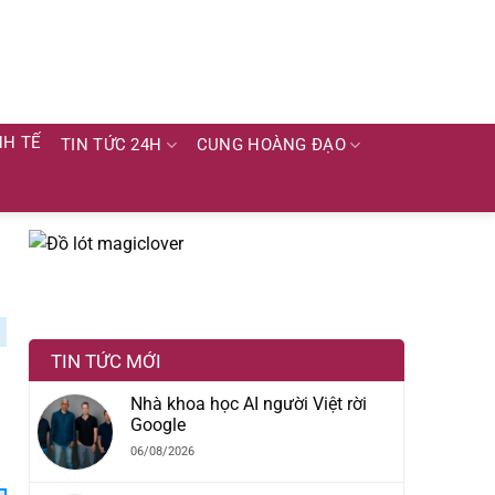
NH TẾ
TIN TỨC 24H
CUNG HOÀNG ĐẠO
TIN TỨC MỚI
Nhà khoa học AI người Việt rời
Google
06/08/2026