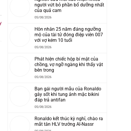
người vứt bỏ phần bổ dưỡng nhất
của quả cam
05/08/2026
y
Hôn nhân 25 năm đáng ngưỡng
mộ của tài tử đóng điệp viên 007
với vợ kém 10 tuổi
05/08/2026
Phát hiện chiếc hộp bí mật của
chồng, vợ ngỡ ngàng khi thấy vật
bên trong
05/08/2026
Bạn gái người mẫu của Ronaldo
gây sốt khi tung ảnh mặc bikini
đáp trả antifan
05/08/2026
Ronaldo kết thúc kỳ nghỉ, chào ra
mắt tân HLV trưởng Al-Nassr