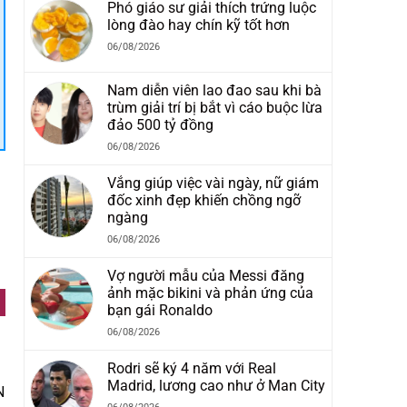
Phó giáo sư giải thích trứng luộc
lòng đào hay chín kỹ tốt hơn
06/08/2026
Nam diễn viên lao đao sau khi bà
trùm giải trí bị bắt vì cáo buộc lừa
đảo 500 tỷ đồng
06/08/2026
Vắng giúp việc vài ngày, nữ giám
đốc xinh đẹp khiến chồng ngỡ
ngàng
06/08/2026
Vợ người mẫu của Messi đăng
ảnh mặc bikini và phản ứng của
bạn gái Ronaldo
06/08/2026
Rodri sẽ ký 4 năm với Real
Madrid, lương cao như ở Man City
N