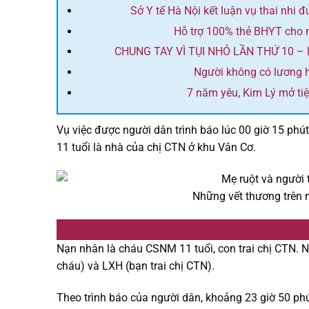
Sở Y tế Hà Nội kết luận vụ thai nhi
Hỗ trợ 100% thẻ BHYT cho 
CHUNG TAY VÌ TỤI NHỎ LẦN THỨ 10 –
Người không có lương h
7 năm yêu, Kim Lý mở ti
Vụ việc được người dân trình báo lúc 00 giờ 15 phút
11 tuổi là nhà của chị CTN ở khu Vân Cơ.
Những vết thương trên
Nạn nhân là cháu CSNM 11 tuổi, con trai chị CTN. 
cháu) và LXH (bạn trai chị CTN).
Theo trình báo của người dân, khoảng 23 giờ 50 phú