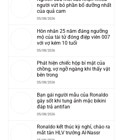
người vứt bỏ phần bổ dưỡng nhất
của quả cam
05/08/2026
Hôn nhân 25 năm đáng ngưỡng
mộ của tài tử đóng điệp viên 007
với vợ kém 10 tuổi
05/08/2026
Phát hiện chiếc hộp bí mật của
chồng, vợ ngỡ ngàng khi thấy vật
bên trong
05/08/2026
Bạn gái người mẫu của Ronaldo
gây sốt khi tung ảnh mặc bikini
đáp trả antifan
05/08/2026
Ronaldo kết thúc kỳ nghỉ, chào ra
mắt tân HLV trưởng Al-Nassr