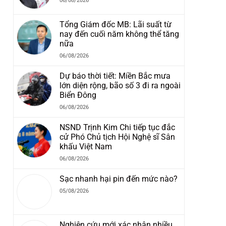
06/08/2026
Tổng Giám đốc MB: Lãi suất từ
nay đến cuối năm không thể tăng
nữa
06/08/2026
Dự báo thời tiết: Miền Bắc mưa
lớn diện rộng, bão số 3 đi ra ngoài
Biển Đông
06/08/2026
NSND Trịnh Kim Chi tiếp tục đắc
cử Phó Chủ tịch Hội Nghệ sĩ Sân
khấu Việt Nam
06/08/2026
Sạc nhanh hại pin đến mức nào?
05/08/2026
Nghiên cứu mới xác nhận nhiều