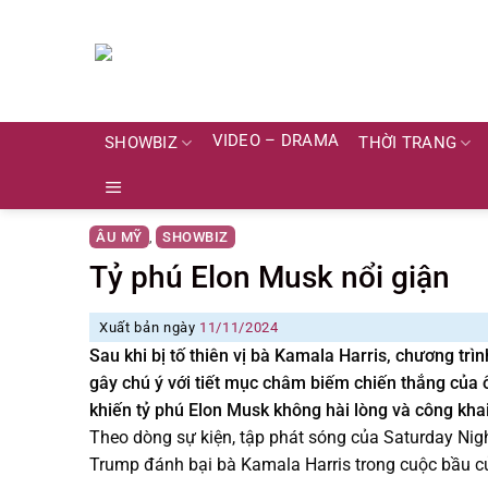
Skip
to
content
VIDEO – DRAMA
SHOWBIZ
THỜI TRANG
ÂU MỸ
SHOWBIZ
,
Tỷ phú Elon Musk nổi giận
Xuất bản ngày
11/11/2024
Sau khi bị tố thiên vị bà Kamala Harris, chương trìn
gây chú ý với tiết mục châm biếm chiến thắng của
khiến tỷ phú Elon Musk không hài lòng và công khai 
Theo dòng sự kiện, tập phát sóng của Saturday Nig
Trump đánh bại bà Kamala Harris trong cuộc bầu 