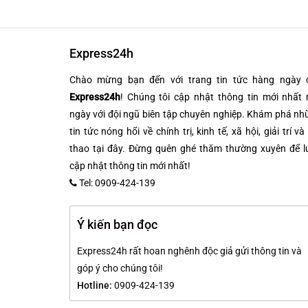
Express24h
Chào mừng bạn đến với trang tin tức hàng ngày 
Express24h
! Chúng tôi cập nhật thông tin mới nhất 
ngày với đội ngũ biên tập chuyên nghiệp. Khám phá n
tin tức nóng hổi về chính trị, kinh tế, xã hội, giải trí và
thao tại đây. Đừng quên ghé thăm thường xuyên để l
cập nhật thông tin mới nhất!
Tel: 0909-424-139
Ý kiến bạn đọc
Express24h rất hoan nghênh độc giả gửi thông tin và
góp ý cho chúng tôi!
Hotline:
0909-424-139