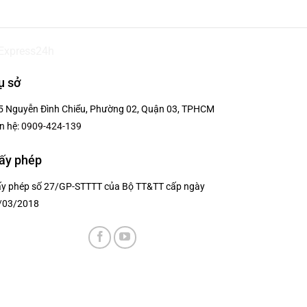
ụ sở
5 Nguyễn Đình Chiểu, Phường 02, Quận 03, TPHCM
n hệ:
0909-424-139
ấy phép
ấy phép số 27/GP-STTTT của Bộ TT&TT cấp ngày
/03/2018