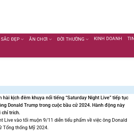
KINH DOANH
TI
SẮC ĐẸP
ĂN CHƠI
ĐỜI THƯỜNG
h hài kịch đêm khuya nổi tiếng “Saturday Night Live” tiếp tục
 ông Donald Trump trong cuộc bầu cử 2024. Hành động này
chỉ trích.
ht Live vào tối muộn 9/11 diễn tiểu phẩm về việc ông Donald
cử Tổng thống Mỹ 2024.