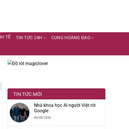
NH TẾ
TIN TỨC 24H
CUNG HOÀNG ĐẠO
TIN TỨC MỚI
Nhà khoa học AI người Việt rời
Google
06/08/2026