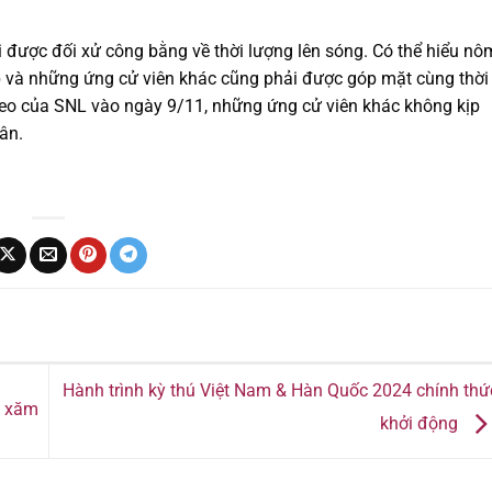
 được đối xử công bằng về thời lượng lên sóng. Có thể hiểu nô
mp và những ứng cử viên khác cũng phải được góp mặt cùng thời
 theo của SNL vào ngày 9/11, những ứng cử viên khác không kịp
ân.
Hành trình kỳ thú Việt Nam & Hàn Quốc 2024 chính thứ
a xăm
khởi động