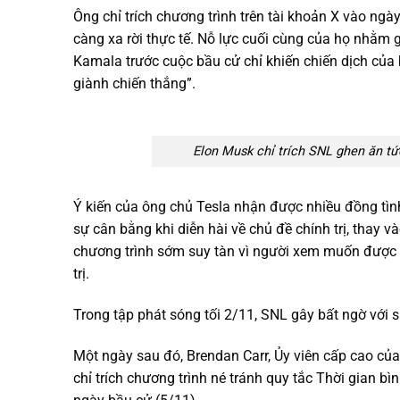
Ông chỉ trích chương trình trên tài khoản X vào ng
càng xa rời thực tế. Nỗ lực cuối cùng của họ nhằm 
Kamala trước cuộc bầu cử chỉ khiến chiến dịch của
giành chiến thắng”.
Elon Musk chỉ trích SNL ghen ăn tứ
Ý kiến của ông chủ Tesla nhận được nhiều đồng tìn
sự cân bằng khi diễn hài về chủ đề chính trị, thay v
chương trình sớm suy tàn vì người xem muốn được gi
trị.
Trong tập phát sóng tối 2/11, SNL gây bất ngờ với 
Một ngày sau đó, Brendan Carr, Ủy viên cấp cao củ
chỉ trích chương trình né tránh quy tắc Thời gian 