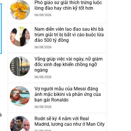
Phó giáo sư giải thích trứng luộc
lòng đào hay chín kỹ tốt hơn
06/08/2026
Nam diễn viên lao đao sau khi bà
trùm giải trí bị bắt vì cáo buộc lừa
đảo 500 tỷ đồng
06/08/2026
Vắng giúp việc vài ngày, nữ giám
đốc xinh đẹp khiến chồng ngỡ
ngàng
06/08/2026
Vợ người mẫu của Messi đăng
ảnh mặc bikini và phản ứng của
bạn gái Ronaldo
06/08/2026
à
Rodri sẽ ký 4 năm với Real
Madrid, lương cao như ở Man City