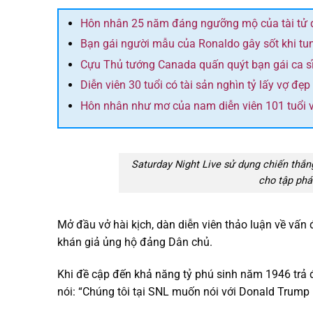
Hôn nhân 25 năm đáng ngưỡng mộ của tài tử đó
Bạn gái người mẫu của Ronaldo gây sốt khi tun
Cựu Thủ tướng Canada quấn quýt bạn gái ca sĩ 
Diễn viên 30 tuổi có tài sản nghìn tỷ lấy vợ đẹp
Hôn nhân như mơ của nam diễn viên 101 tuổi v
Saturday Night Live sử dụng chiến thắ
cho tập phá
Mở đầu vở hài kịch, dàn diễn viên thảo luận về vấ
khán giả ủng hộ đảng Dân chủ.
Khi đề cập đến khả năng tỷ phú sinh năm 1946 trả 
nói: “Chúng tôi tại SNL muốn nói với Donald Trump 