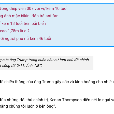
ng điệp viên 007 với vợ kém 10 tuổi
g ảnh mặc bikini đáp trả antifan
kém 13 tuổi trên bãi biển
 cao 1,78m là ai?
ới người phụ nữ kém 46 tuổi
ng của ông Trump trong cuộc bầu cử làm chủ đề chính
t sóng tối 9/11. Ảnh: NBC.
n đề chiến thắng của ông Trump gây sốc và kinh hoàng cho nhiều
đũa những đối thủ chính trị, Kenan Thompson diễn nét lo ngại v
rằng chúng tôi luôn ở bên ông”.