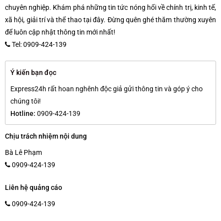
chuyên nghiệp. Khám phá những tin tức nóng hổi về chính trị, kinh tế,
xã hội, giải trí và thể thao tại đây. Đừng quên ghé thăm thường xuyên
để luôn cập nhật thông tin mới nhất!
Tel: 0909-424-139
Ý kiến bạn đọc
Express24h rất hoan nghênh độc giả gửi thông tin và góp ý cho
chúng tôi!
Hotline:
0909-424-139
Chịu trách nhiệm nội dung
Bà Lê Phạm
0909-424-139
Liên hệ quảng cáo
0909-424-139