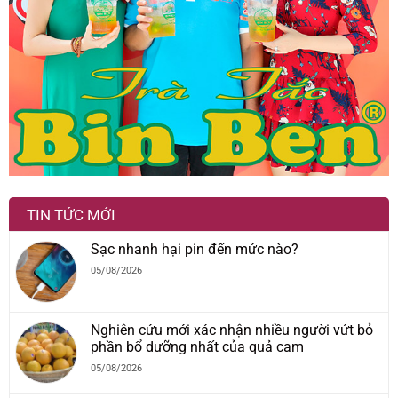
TIN TỨC MỚI
Sạc nhanh hại pin đến mức nào?
05/08/2026
Nghiên cứu mới xác nhận nhiều người vứt bỏ
phần bổ dưỡng nhất của quả cam
05/08/2026