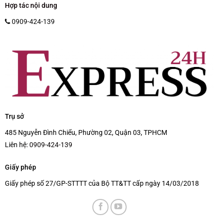
Hợp tác nội dung
0909-424-139
Trụ sở
485 Nguyễn Đình Chiểu, Phường 02, Quận 03, TPHCM
Liên hệ:
0909-424-139
Giấy phép
Giấy phép số 27/GP-STTTT của Bộ TT&TT cấp ngày 14/03/2018