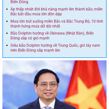
Biển Đông
Áp thấp nhiệt đới khả năng mạnh lên thành bão; miền
Bắc bắt đầu mưa lớn dồn dập
Mưa lớn trút xuống miền Bắc và Bắc Trung Bộ, 10 tỉnh
thành hứng mưa dữ dội nhất
Bão Dolphin hướng về Okinawa (Nhật Bản), Biển
Đông sắp có gió mạnh
Siêu bão Dolphin hướng về Trung Quốc, gió tây nam
trên Biển Đông sắp mạnh lên