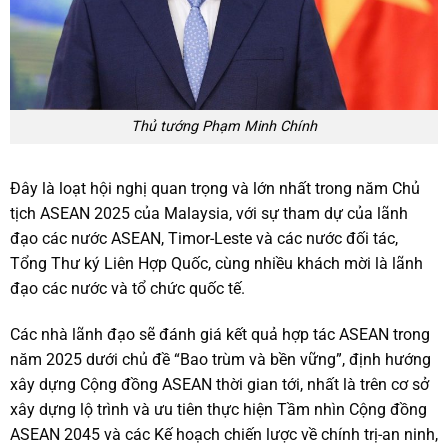
Thủ tướng Phạm Minh Chính
Đây là loạt hội nghị quan trọng và lớn nhất trong năm Chủ
tịch ASEAN 2025 của Malaysia, với sự tham dự của lãnh
đạo các nước ASEAN, Timor-Leste và các nước đối tác,
Tổng Thư ký Liên Hợp Quốc, cùng nhiều khách mời là lãnh
đạo các nước và tổ chức quốc tế.
Các nhà lãnh đạo sẽ đánh giá kết quả hợp tác ASEAN trong
năm 2025 dưới chủ đề “Bao trùm và bền vững”, định hướng
xây dựng Cộng đồng ASEAN thời gian tới, nhất là trên cơ sở
xây dựng lộ trình và ưu tiên thực hiện Tầm nhìn Cộng đồng
ASEAN 2045 và các Kế hoạch chiến lược về chính trị-an ninh,