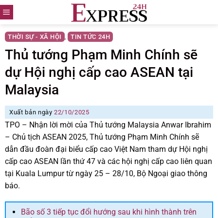
Skip
to
content
THỜI SỰ - XÃ HỘI
TIN TỨC 24H
,
Thủ tướng Phạm Minh Chính sẽ
dự Hội nghị cấp cao ASEAN tại
Malaysia
Xuất bản ngày
22/10/2025
TPO – Nhận lời mời của Thủ tướng Malaysia Anwar Ibrahim
– Chủ tịch ASEAN 2025, Thủ tướng Phạm Minh Chính sẽ
dẫn đầu đoàn đại biểu cấp cao Việt Nam tham dự Hội nghị
cấp cao ASEAN lần thứ 47 và các hội nghị cấp cao liên quan
tại Kuala Lumpur từ ngày 25 – 28/10, Bộ Ngoại giao thông
báo.
Bão số 3 tiếp tục đổi hướng sau khi hình thành trên