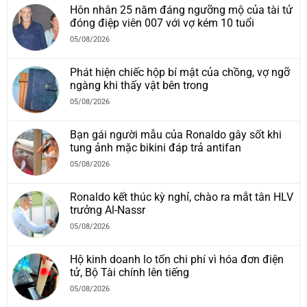
Hôn nhân 25 năm đáng ngưỡng mộ của tài tử
đóng điệp viên 007 với vợ kém 10 tuổi
05/08/2026
Phát hiện chiếc hộp bí mật của chồng, vợ ngỡ
ngàng khi thấy vật bên trong
05/08/2026
Bạn gái người mẫu của Ronaldo gây sốt khi
tung ảnh mặc bikini đáp trả antifan
05/08/2026
Ronaldo kết thúc kỳ nghỉ, chào ra mắt tân HLV
trưởng Al-Nassr
05/08/2026
Hộ kinh doanh lo tốn chi phí vì hóa đơn điện
tử, Bộ Tài chính lên tiếng
05/08/2026