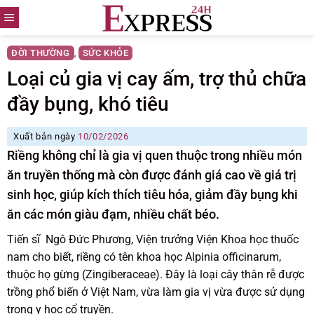
Skip
to
content
ĐỜI THƯỜNG
SỨC KHỎE
,
Loại củ gia vị cay ấm, trợ thủ chữa
đầy bụng, khó tiêu
Xuất bản ngày
10/02/2026
Riềng không chỉ là gia vị quen thuộc trong nhiều món
ăn truyền thống mà còn được đánh giá cao về giá trị
sinh học, giúp kích thích tiêu hóa, giảm đầy bụng khi
ăn các món giàu đạm, nhiều chất béo.
Tiến sĩ Ngô Đức Phương, Viện trưởng Viện Khoa học thuốc
nam cho biết, riềng có tên khoa học Alpinia officinarum,
thuộc họ gừng (Zingiberaceae). Đây là loại cây thân rễ được
trồng phổ biến ở Việt Nam, vừa làm gia vị vừa được sử dụng
trong y học cổ truyền.