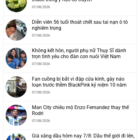
07/08/2026
Diễn viên 56 tuổi thoát chết sau tai nạn ô tô
nghiêm trọng
07/08/2026
Không kết hôn, người phụ nữ Thụy Sĩ dành
trọn tình yêu cho đàn con nuôi Việt Nam
07/08/2026
Fan cuồng bị bắt vì đập cửa kính, gây náo
loạn trước thềm BlackPink kỷ niệm 10 năm
07/08/2026
Man City chiêu mộ Enzo Fernandez thay thế
Rodri
07/08/2026
Giá xăng dầu hôm nay 7/8: Dầu thế giới đi lên,