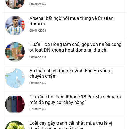
08/08/2026
Arsenal bất ngờ hỏi mua trung vệ Cristian
Romero
08/08/2026
Huấn Hoa Hồng làm chủ, góp vốn nhiều công
ty, loạt DN không hoạt động tại địa chỉ
08/08/2026
Áp thấp nhiệt đới trên Vịnh Bắc Bộ vẫn di
chuyển chậm
08/08/2026
Tin xấu cho iFan: iPhone 18 Pro Max chưa ra
mắt đã nguy cơ ‘cháy hàng’
07/08/2026
Loài cây gây tranh cãi nhất mùa thu là vị
thuốc trong y học cổ truyền