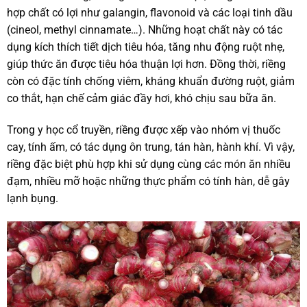
hợp chất có lợi như galangin, flavonoid và các loại tinh dầu
(cineol, methyl cinnamate…). Những hoạt chất này có tác
dụng kích thích tiết dịch tiêu hóa, tăng nhu động ruột nhẹ,
giúp thức ăn được tiêu hóa thuận lợi hơn. Đồng thời, riềng
còn có đặc tính chống viêm, kháng khuẩn đường ruột, giảm
co thắt, hạn chế cảm giác đầy hơi, khó chịu sau bữa ăn.
Trong y học cổ truyền, riềng được xếp vào nhóm vị thuốc
cay, tính ấm, có tác dụng ôn trung, tán hàn, hành khí. Vì vậy,
riềng đặc biệt phù hợp khi sử dụng cùng các món ăn nhiều
đạm, nhiều mỡ hoặc những thực phẩm có tính hàn, dễ gây
lạnh bụng.