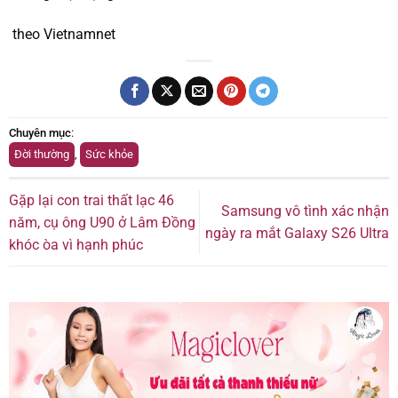
theo Vietnamnet
Chuyên mục
:
Đời thường
,
Sức khỏe
Gặp lại con trai thất lạc 46
Samsung vô tình xác nhận
năm, cụ ông U90 ở Lâm Đồng
ngày ra mắt Galaxy S26 Ultra
khóc òa vì hạnh phúc