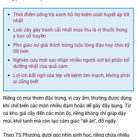
Thời điểm uống trà xanh hỗ trợ kiểm soát huyết áp tốt
nhất
Loài cây gây tranh cãi nhất mùa thu là vị thuốc trong
y học cổ truyền
Phó giáo sư giải thích trứng luộc lòng đào hay chín kỹ
tốt hơn
Nghiên cứu mới xác nhận nhiều người vứt bỏ phần bổ
dưỡng nhất của quả cam
Lợi ích bất ngờ của tép với bệnh tim mạch, không phải
ai cũng biết
Riềng có mùi thơm đặc trưng, vị cay ấm, thường được dùng
khi chế biến các món nhiều đạm hoặc dễ gây đầy bụng. Từ
cá kho, giả cầy đến các món ốc, riềng không chỉ giúp dậy
mùi, khử tanh mà còn tạo cảm giác “dễ ăn”, đỡ ngấy.
Theo TS Phương, dưới góc nhìn sinh học, riềng chứa nhiều