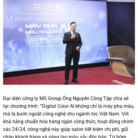
Đại diện công ty MS Group Ông Nguyễn Công Tập chia sẻ
tại chương trình: “Digital Color AI không chỉ là máy pha màu,
mà là bước ngoặt công nghệ cho ngành tóc Việt Nam. Với
khả năng chuẩn hóa hàng ngàn công thức, hoạt động chính
xác 24/24, công nghệ này giúp salon tiết kiệm chi phí, giữ
chân khách hàng và sáng tạo màu sắc độc bản. Từ hôm