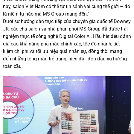
nay, salon Việt Nam có thể tự tin sánh vai cùng thế giới – đó
là niềm tự hào mà MS Group mang đến.”
Dưới sự hướng dẫn trực tiếp của chuyên gia quốc tế Downey
JR, các chủ salon và nhà phân phối MS Group đã được trải
nghiệm thực tế công nghệ Digital Color AI. Hầu hết đều đánh
giá cao khả năng pha màu chính xác, tốc độ nhanh, tiết
kiệm chi phí và tối ưu hiệu quả nhân sự, đồng thời mang
đến những tông màu trẻ trung, hiện đại, đón đầu xu hướng
toàn cầu.