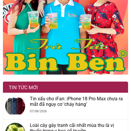
TIN TỨC MỚI
Tin xấu cho iFan: iPhone 18 Pro Max chưa ra
mắt đã nguy cơ ‘cháy hàng’
07/08/2026
Loài cây gây tranh cãi nhất mùa thu là vị
thuốc trong y học cổ truyền