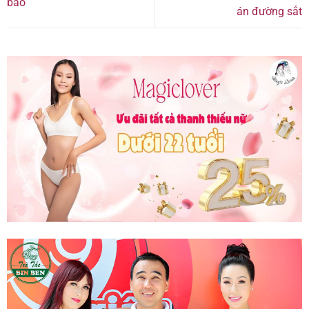
báo
án đường sắt