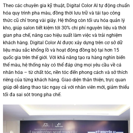
Theo các chuyên gia kỹ thuật, Digital Color AI tự động chuẩn
hóa quy trình pha màu, đồng thời lưu trữ và tái tạo công
thức cũ chỉ trong vài giây. Hệ thống còn tối ưu hóa quản lý
kho, giúp salon tiết kiệm tới 30% chi phí nguyên liệu và thời
gian pha chế, nâng cao hiệu suất làm việc và trải nghiệm
khách hàng. Digital Color AI được xây dựng trên cơ sở dữ
liệu màu sắc khổng lồ và hoạt động đồng bộ tại hơn 15
quốc gia trên thế giới. Với khả năng tạo ra hàng nghìn biến
thể màu, hệ thống này có thể đáp ứng mọi yêu cầu về cá
nhân hóa – từ chất tóc, nền tóc đến phong cách và sở thích
riêng của từng khách hàng. Giao diện thân thiện, trực quan
giúp dễ dàng thao tác ngay cả với nhân viên mới, giảm thiểu
tối đa sai sót trong pha chế.