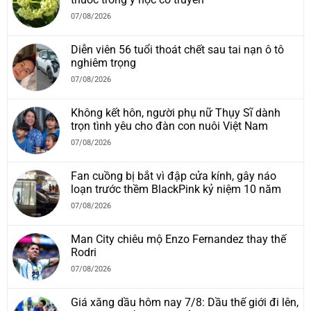
07/08/2026
Diễn viên 56 tuổi thoát chết sau tai nạn ô tô
nghiêm trọng
07/08/2026
Không kết hôn, người phụ nữ Thụy Sĩ dành
trọn tình yêu cho đàn con nuôi Việt Nam
07/08/2026
Fan cuồng bị bắt vì đập cửa kính, gây náo
loạn trước thềm BlackPink kỷ niệm 10 năm
07/08/2026
Man City chiêu mộ Enzo Fernandez thay thế
Rodri
07/08/2026
Giá xăng dầu hôm nay 7/8: Dầu thế giới đi lên,