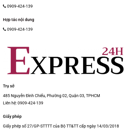
0909-424-139
Hợp tác nội dung
0909-424-139
Trụ sở
485 Nguyễn Đình Chiểu, Phường 02, Quận 03, TPHCM
Liên hệ:
0909-424-139
Giấy phép
Giấy phép số 27/GP-STTTT của Bộ TT&TT cấp ngày 14/03/2018