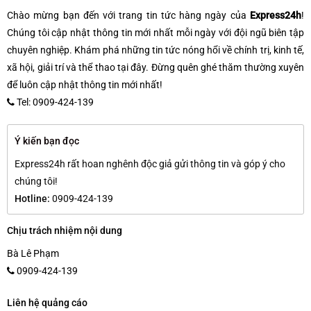
Chào mừng bạn đến với trang tin tức hàng ngày của
Express24h
!
Chúng tôi cập nhật thông tin mới nhất mỗi ngày với đội ngũ biên tập
chuyên nghiệp. Khám phá những tin tức nóng hổi về chính trị, kinh tế,
xã hội, giải trí và thể thao tại đây. Đừng quên ghé thăm thường xuyên
để luôn cập nhật thông tin mới nhất!
Tel: 0909-424-139
Ý kiến bạn đọc
Express24h rất hoan nghênh độc giả gửi thông tin và góp ý cho
chúng tôi!
Hotline:
0909-424-139
Chịu trách nhiệm nội dung
Bà Lê Phạm
0909-424-139
Liên hệ quảng cáo