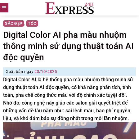
Skip
to
content
SẮC ĐẸP
TÓC
,
Digital Color AI pha màu nhuộm
thông minh sử dụng thuật toán AI
độc quyền
Xuất bản ngày
23/10/2025
Digital Color AI là hệ thống pha màu nhuộm thông minh sử
dụng thuật toán AI độc quyền, có khả năng phân tích, tính
toán, pha chế công thức màu với độ chính xác tuyệt đối.
Nhờ đó, công nghệ này giúp các salon giải quyết triệt để
những vấn đề lâu năm như: sai lệch màu, hao phí nguyên
liệu, và khó đảm bảo sự đồng nhất trong mỗi lần nhuộm.