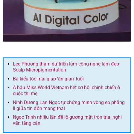
Lee Phương tham dự triển lãm công nghệ làm đẹp
Scalp Micropigmentation
Ba kiểu tóc mái giúp ‘ăn gian’ tuổi
Á hậu Miss World Vietnam hết cơ hội chinh chiến ở
cuộc thi mẹ
Ninh Dương Lan Ngọc tự chứng minh vòng eo phẳng
lì giữa tin đồn mang thai
Ngọc Trinh nhiều lần để lộ gương mặt tròn trịa, nghi
vấn tăng cân.