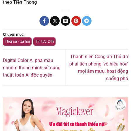
theo Tiền Phong
Chuyên mục
:
Thời sự - xã hội
,
Tin tức 24h
Thanh niên Công an Thủ đô
Digital Color AI pha màu
phải tiên phong ‘vô hiệu hóa’
nhuộm thông minh sử dụng
mọi âm mưu, hoạt động
thuật toán AI độc quyền
chống phá