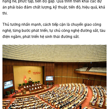
nặng nề, phức tạp, tiến độ gấp. Quá trình triển khai các dự
án phải bảo đảm chất lượng, kỹ thuật, tiến độ, hiệu quả, khả
thi.
Thủ tướng nhấn mạnh, cách tiếp cận là chuyển giao công
nghệ, từng bước phát triển, tự chủ công nghệ đường sắt, tàu
điện ngầm, phát triển hệ sinh thái đường sắt.