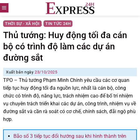
Skip
to
content
THỜI SỰ - XÃ HỘI
TIN TỨC 24H
,
Thủ tướng: Huy động tối đa cán
bộ có trình độ làm các dự án
đường sắt
Xuất bản ngày
23/10/2025
TPO – Thủ tướng Phạm Minh Chính yêu cầu các cơ quan
tiếp tục huy động tối đa nguồn lực, nhất là cán bộ, công
chức có trình độ, năng lực, trách nhiệm cao để bố trí nhiệm
vụ chuyên trách triển khai các dự án, công trình, nhiệm vụ về
đường sắt và cần rà soát có cơ chế, chính sách, đãi ngộ phù
hợp.
Bão số 3 tiếp tục đổi hướng sau khi hình thành trên