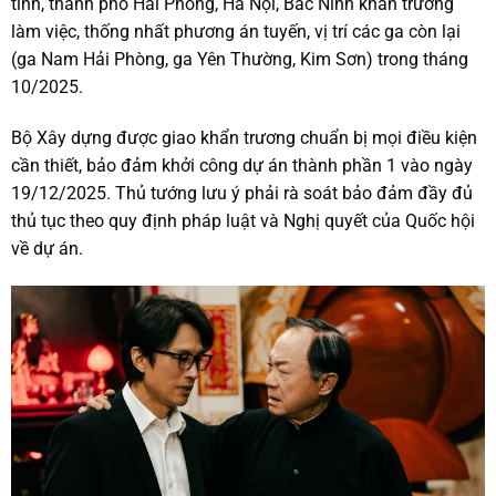
tỉnh, thành phố Hải Phòng, Hà Nội, Bắc Ninh khẩn trương
làm việc, thống nhất phương án tuyến, vị trí các ga còn lại
(ga Nam Hải Phòng, ga Yên Thường, Kim Sơn) trong tháng
10/2025.
Bộ Xây dựng được giao khẩn trương chuẩn bị mọi điều kiện
cần thiết, bảo đảm khởi công dự án thành phần 1 vào ngày
19/12/2025. Thủ tướng lưu ý phải rà soát bảo đảm đầy đủ
thủ tục theo quy định pháp luật và Nghị quyết của Quốc hội
về dự án.