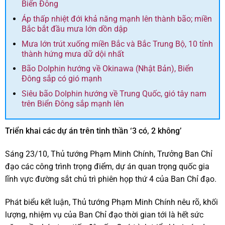
Biển Đông
Áp thấp nhiệt đới khả năng mạnh lên thành bão; miền
Bắc bắt đầu mưa lớn dồn dập
Mưa lớn trút xuống miền Bắc và Bắc Trung Bộ, 10 tỉnh
thành hứng mưa dữ dội nhất
Bão Dolphin hướng về Okinawa (Nhật Bản), Biển
Đông sắp có gió mạnh
Siêu bão Dolphin hướng về Trung Quốc, gió tây nam
trên Biển Đông sắp mạnh lên
Triển khai các dự án trên tinh thần ‘3 có, 2 không’
Sáng 23/10, Thủ tướng Phạm Minh Chính, Trưởng Ban Chỉ
đạo các công trình trọng điểm, dự án quan trọng quốc gia
lĩnh vực đường sắt chủ trì phiên họp thứ 4 của Ban Chỉ đạo.
Phát biểu kết luận, Thủ tướng Phạm Minh Chính nêu rõ, khối
lượng, nhiệm vụ của Ban Chỉ đạo thời gian tới là hết sức