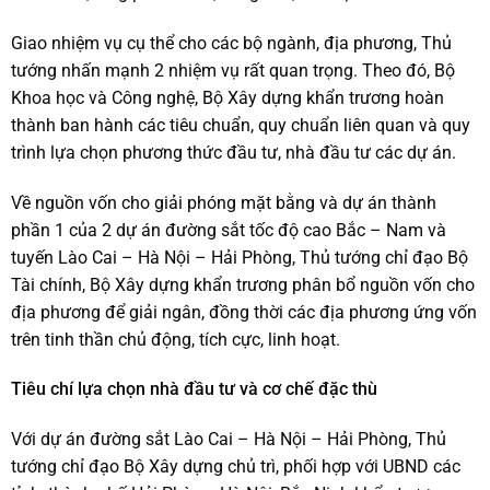
Giao nhiệm vụ cụ thể cho các bộ ngành, địa phương, Thủ
tướng nhấn mạnh 2 nhiệm vụ rất quan trọng. Theo đó, Bộ
Khoa học và Công nghệ, Bộ Xây dựng khẩn trương hoàn
thành ban hành các tiêu chuẩn, quy chuẩn liên quan và quy
trình lựa chọn phương thức đầu tư, nhà đầu tư các dự án.
Về nguồn vốn cho giải phóng mặt bằng và dự án thành
phần 1 của 2 dự án đường sắt tốc độ cao Bắc – Nam và
tuyến Lào Cai – Hà Nội – Hải Phòng, Thủ tướng chỉ đạo Bộ
Tài chính, Bộ Xây dựng khẩn trương phân bổ nguồn vốn cho
địa phương để giải ngân, đồng thời các địa phương ứng vốn
trên tinh thần chủ động, tích cực, linh hoạt.
Tiêu chí lựa chọn nhà đầu tư và cơ chế đặc thù
Với dự án đường sắt Lào Cai – Hà Nội – Hải Phòng, Thủ
tướng chỉ đạo Bộ Xây dựng chủ trì, phối hợp với UBND các