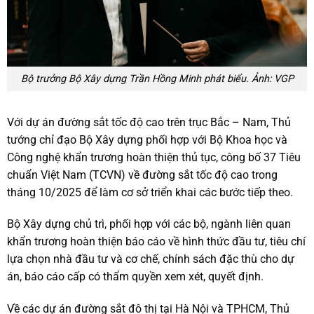
Bộ trưởng Bộ Xây dựng Trần Hồng Minh phát biểu. Ảnh: VGP
Với dự án đường sắt tốc độ cao trên trục Bắc – Nam, Thủ
tướng chỉ đạo Bộ Xây dựng phối hợp với Bộ Khoa học và
Công nghệ khẩn trương hoàn thiện thủ tục, công bố 37 Tiêu
chuẩn Việt Nam (TCVN) về đường sắt tốc độ cao trong
tháng 10/2025 để làm cơ sở triển khai các bước tiếp theo.
Bộ Xây dựng chủ trì, phối hợp với các bộ, ngành liên quan
khẩn trương hoàn thiện báo cáo về hình thức đầu tư, tiêu chí
lựa chọn nhà đầu tư và cơ chế, chính sách đặc thù cho dự
án, báo cáo cấp có thẩm quyền xem xét, quyết định.
Về các dự án đường sắt đô thị tại Hà Nội và TPHCM, Thủ