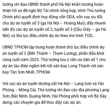
tướng chỉ đạo UBND thành phố Hà Nội khẩn trương hoàn
thiện hồ sơ đề nghị Bộ Tài chính tổng hợp, trình Thủ tướng
Chính phủ quyết định huy động vốn ODA, vốn vay ưu đãi
cho dự án tuyến số 3 (ga Hà Nội – Hoàng Mai); đẩy nhanh
tiến độ các dự án tuyến số 2, tuyến số 3 (Cầu Giấy – ga Hà
Nội) và thủ tục điều chỉnh dự án theo mô hình TOD…
UBND TPHCM tập trung hoàn thành thủ tục điều chỉnh dự
án tuyến số 2 (Bến Thành – Tham Lương), phấn đấu khởi
công cuối năm 2025. Thủ tướng lưu ý cần ưu tiên số 1 cho
dự án tàu điện ngầm kết nối sân bay Long Thành với sân
bay Tân Sơn Nhất, TPHCM.
Với các dự án tuyến đường sắt Hà Nội – Lạng Sơn và Hải
Phòng – Móng Cái, Thủ tướng chỉ đạo các địa phương Lạng
Sơn, Bắc Ninh, Quảng Ninh, Hải Phòng phối hợp với Bộ Xây
dựng, các chuyên gia để thúc đẩy các dự án.