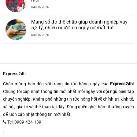
04/08/2026
Mang sổ đỏ thế chấp giúp doanh nghiệp vay
5,2 tỷ, nhiều người có nguy cơ mất đất
04/08/2026
Express24h
Chào mừng bạn đến với trang tin tức hàng ngày của
Express24h
!
Chúng tôi cập nhật thông tin mới nhất mỗi ngày với đội ngũ biên tập
chuyên nghiệp. Khám phá những tin tức nóng hổi về chính trị, kinh tế,
xã hội, giải trí và thể thao tại đây. Đừng quên ghé thăm thường xuyên
để luôn cập nhật thông tin mới nhất!
Tel: 0909-424-139