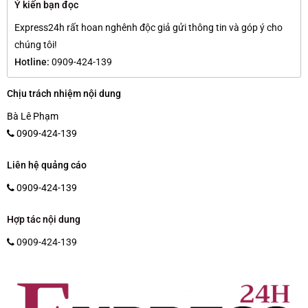
Ý kiến bạn đọc
Express24h rất hoan nghênh độc giả gửi thông tin và góp ý cho
chúng tôi!
Hotline:
0909-424-139
Chịu trách nhiệm nội dung
Bà Lê Phạm
0909-424-139
Liên hệ quảng cáo
0909-424-139
Hợp tác nội dung
0909-424-139