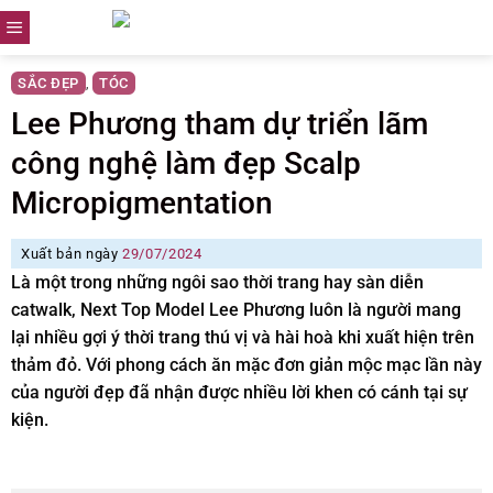
Skip
to
content
SẮC ĐẸP
TÓC
,
Lee Phương tham dự triển lãm
công nghệ làm đẹp Scalp
Micropigmentation
Xuất bản ngày
29/07/2024
Là một trong những ngôi sao thời trang hay sàn diễn
catwalk, Next Top Model Lee Phương luôn là người mang
lại nhiều gợi ý thời trang thú vị và hài hoà khi xuất hiện trên
thảm đỏ. Với phong cách ăn mặc đơn giản mộc mạc lần này
của người đẹp đã nhận được nhiều lời khen có cánh tại sự
kiện.