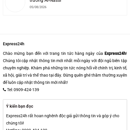
trưởng Al-Nassr
05/08/2026
Express24h
Chào mừng bạn đến với trang tin tức hàng ngày của
Express24h
!
Chúng tôi cập nhật thông tin mới nhất mỗi ngày với đội ngũ biên tập
chuyên nghiệp. Khám phá những tin tức nóng hổi về chính trị, kinh tế,
xã hội, giải trí và thể thao tại đây. Đừng quên ghé thăm thường xuyên
để luôn cập nhật thông tin mới nhất!
Tel: 0909-424-139
Ý kiến bạn đọc
Express24h rất hoan nghênh độc giả gửi thông tin và góp ý cho
chúng tôi!