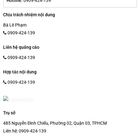
Hotline:
0909-424-139
Chịu trách nhiệm nội dung
Bà Lê Phạm
0909-424-139
Liên hệ quảng cáo
0909-424-139
Hợp tác nội dung
0909-424-139
Trụ sở
485 Nguyễn Đình Chiểu, Phường 02, Quận 03, TPHCM
Liên hệ:
0909-424-139