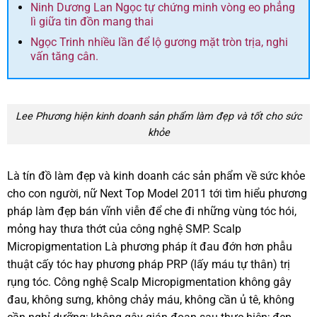
Ninh Dương Lan Ngọc tự chứng minh vòng eo phẳng
lì giữa tin đồn mang thai
Ngọc Trinh nhiều lần để lộ gương mặt tròn trịa, nghi
vấn tăng cân.
Lee Phương hiện kinh doanh sản phẩm làm đẹp và tốt cho sức
khỏe
Là tín đồ làm đẹp và kinh doanh các sản phẩm về sức khỏe
cho con người, nữ Next Top Model 2011 tới tìm hiểu phương
pháp làm đẹp bán vĩnh viễn để che đi những vùng tóc hói,
mỏng hay thưa thớt của công nghệ SMP. Scalp
Micropigmentation Là phương pháp ít đau đớn hơn phẫu
thuật cấy tóc hay phương pháp PRP (lấy máu tự thân) trị
rụng tóc. Công nghệ Scalp Micropigmentation không gây
đau, không sưng, không chảy máu, không cần ủ tê, không