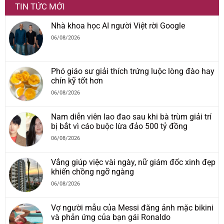
TIN TỨC MỚI
Nhà khoa học AI người Việt rời Google
06/08/2026
Phó giáo sư giải thích trứng luộc lòng đào hay
chín kỹ tốt hơn
06/08/2026
Nam diễn viên lao đao sau khi bà trùm giải trí
bị bắt vì cáo buộc lừa đảo 500 tỷ đồng
06/08/2026
Vắng giúp việc vài ngày, nữ giám đốc xinh đẹp
khiến chồng ngỡ ngàng
06/08/2026
Vợ người mẫu của Messi đăng ảnh mặc bikini
và phản ứng của bạn gái Ronaldo