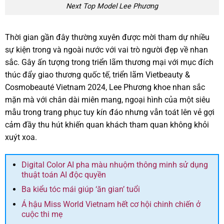
Next Top Model Lee Phương
Thời gian gần đây thường xuyên được mời tham dự nhiều
sự kiện trong và ngoài nước với vai trò người đẹp về nhan
sắc. Gây ấn tượng trong triển lãm thương mại với mục đích
thúc đẩy giao thương quốc tế, triển lãm Vietbeauty &
Cosmobeauté Vietnam 2024, Lee Phương khoe nhan sắc
mặn mà với chân dài miên mang, ngoại hình của một siêu
mẫu trong trang phục tuy kín đáo nhưng vẫn toát lên vẻ gợi
cảm đầy thu hút khiến quan khách tham quan không khỏi
xuýt xoa.
Digital Color AI pha màu nhuộm thông minh sử dụng
thuật toán AI độc quyền
Ba kiểu tóc mái giúp ‘ăn gian’ tuổi
Á hậu Miss World Vietnam hết cơ hội chinh chiến ở
cuộc thi mẹ