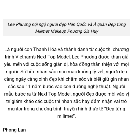
Lee Phương hội ngộ người đẹp Hàn Quốc và Á quân Đẹp từng
Milimet Makeup Phương Gia Huy
Là người con Thanh Hóa và thành danh từ cuộc thi chương
trình Vietnam’s Next Top Model, Lee Phương được khán giả
yêu mến với cuộc sống giản dị, hòa đồng thân thiện với mọi
người. Sở hữu nhan sắc mộc mạc không tỳ vết, người đẹp
càng ngày càng xinh đẹp khi chăm sóc và biết giữ gìn nhan
sắc sau 11 năm bước vào con đường nghệ thuật. Người
mẫu bước ra từ Next Top Model, người đẹp được mời vào vị
trí giám khảo các cuộc thi nhan sắc hay đảm nhận vai trò
mentor trong chương trình truyền hình thực tế “Đẹp từng
milimet”.
Phong Lan