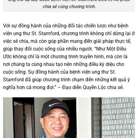
chia sẻ cùng chương trình.
Với sự đồng hành của những đối tác chiến lược như bệnh
viện ung thư St. Stamford, chương trình không chỉ dừng lại ở
việc sẻ chia, mà còn góp phần mang đến giải pháp thực tế,
giúp thay đổi cuộc sống của nhiều người. “Như Một Điều
Ước không chỉ là một chương trình truyền hình, mà còn là
nơi chúng ta cùng nhau tạo nên những điều kỳ diệu cho
cuộc sống. Sự đồng hành của bệnh viện ung thư St.
Stamford đã giúp chương trình chạm đến những kết quả ý
nghĩa hơn cả mong đợi.” – Đạo diễn Quyền Lộc chia sẻ.