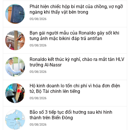
Phát hiện chiếc hộp bí mật của chồng, vợ ngỡ
ngàng khi thấy vật bên trong
05/08/2026
Bạn gái người mẫu của Ronaldo gây sốt khi
tung ảnh mặc bikini đáp trả antifan
05/08/2026
Ronaldo kết thúc kỳ nghỉ, chào ra mắt tân HLV
trưởng Al-Nassr
05/08/2026
Hộ kinh doanh lo tốn chi phí vì hóa đơn điện
tử, Bộ Tài chính lên tiếng
05/08/2026
Bão số 3 tiếp tục đổi hướng sau khi hình
thành trên Biển Đông
05/08/2026