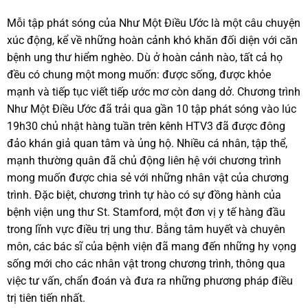
Mỗi tập phát sóng của Như Một Điều Ước là một câu chuyện
xúc động, kể về những hoàn cảnh khó khăn đối diện với căn
bệnh ung thư hiểm nghèo. Dù ở hoàn cảnh nào, tất cả họ
đều có chung một mong muốn: được sống, được khỏe
mạnh và tiếp tục viết tiếp ước mơ còn dang dở. Chương trình
Như Một Điều Ước đã trải qua gần 10 tập phát sóng vào lúc
19h30 chủ nhật hàng tuần trên kênh HTV3 đã được đông
đảo khán giả quan tâm và ủng hộ. Nhiều cá nhân, tập thể,
mạnh thường quân đã chủ động liên hệ với chương trình
mong muốn được chia sẻ với những nhân vật của chương
trình. Đặc biệt, chương trình tự hào có sự đồng hành của
bệnh viện ung thư St. Stamford, một đơn vị y tế hàng đầu
trong lĩnh vực điều trị ung thư. Bằng tâm huyết và chuyên
môn, các bác sĩ của bệnh viện đã mang đến những hy vọng
sống mới cho các nhân vật trong chương trình, thông qua
việc tư vấn, chẩn đoán và đưa ra những phương pháp điều
trị tiên tiến nhất.