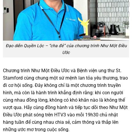
Đạo diễn Quyền Lộc – “cha đẻ” của chương trình Như Một Điều
Ước
Chương trình Như Một Điều Ước và Bệnh viện ung thư St.
Stamford cùng chung một sứ mệnh lan tỏa yêu thương, trao
đi cơ hội sống. Đây không chỉ là một chương trình truyền
hình, mà còn là hành trình khẳng định rằng: khi con người
cùng nhau đồng lòng, không có khó khăn nào là không thể
vượt qua. Hãy cùng đồng hành và tiếp tục dõi theo Như Một
Điều Ước phát sóng trên HTV3 vào mỗi 19h30 chủ nhật
hàng tuần để cùng nhau chia sẻ, cảm thông và thắp lên
những ước mơ trong cuộc sống.