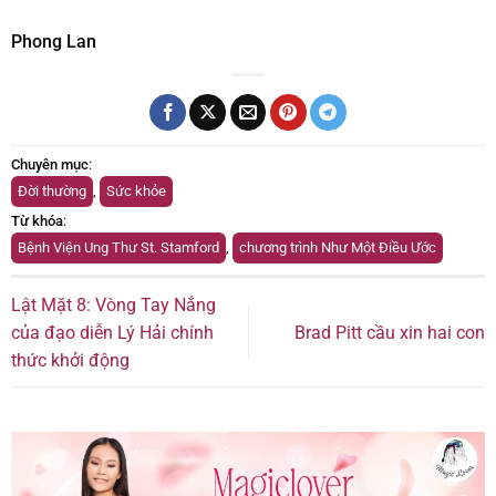
Phong Lan
Chuyên mục
:
Đời thường
,
Sức khỏe
Từ khóa
:
Bệnh Viện Ung Thư St. Stamford
,
chương trình Như Một Điều Ước
Lật Mặt 8: Vòng Tay Nắng
của đạo diễn Lý Hải chính
Brad Pitt cầu xin hai con
thức khởi động