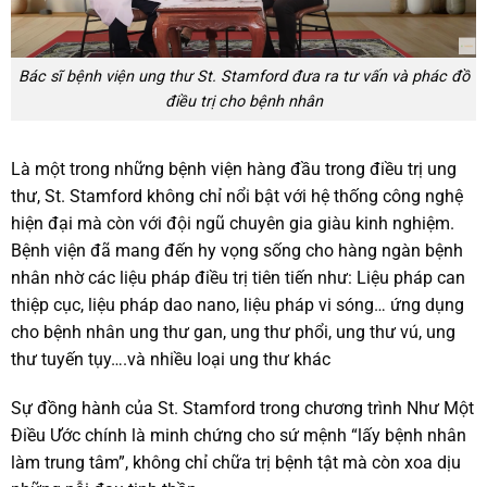
Bác sĩ bệnh viện ung thư St. Stamford đưa ra tư vấn và phác đồ
điều trị cho bệnh nhân
Là một trong những bệnh viện hàng đầu trong điều trị ung
thư, St. Stamford không chỉ nổi bật với hệ thống công nghệ
hiện đại mà còn với đội ngũ chuyên gia giàu kinh nghiệm.
Bệnh viện đã mang đến hy vọng sống cho hàng ngàn bệnh
nhân nhờ các liệu pháp điều trị tiên tiến như: Liệu pháp can
thiệp cục, liệu pháp dao nano, liệu pháp vi sóng… ứng dụng
cho bệnh nhân ung thư gan, ung thư phổi, ung thư vú, ung
thư tuyến tụy….và nhiều loại ung thư khác
Sự đồng hành của St. Stamford trong chương trình Như Một
Điều Ước chính là minh chứng cho sứ mệnh “lấy bệnh nhân
làm trung tâm”, không chỉ chữa trị bệnh tật mà còn xoa dịu