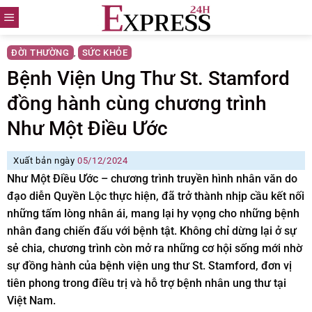
Skip
to
content
ĐỜI THƯỜNG
SỨC KHỎE
,
Bệnh Viện Ung Thư St. Stamford
đồng hành cùng chương trình
Như Một Điều Ước
Xuất bản ngày
05/12/2024
Như Một Điều Ước – chương trình truyền hình nhân văn do
đạo diễn Quyền Lộc thực hiện, đã trở thành nhịp cầu kết nối
những tấm lòng nhân ái, mang lại hy vọng cho những bệnh
nhân đang chiến đấu với bệnh tật. Không chỉ dừng lại ở sự
sẻ chia, chương trình còn mở ra những cơ hội sống mới nhờ
sự đồng hành của bệnh viện ung thư St. Stamford, đơn vị
tiên phong trong điều trị và hỗ trợ bệnh nhân ung thư tại
Việt Nam.