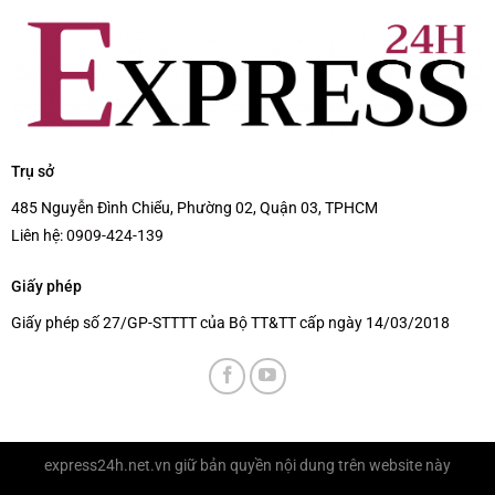
Trụ sở
485 Nguyễn Đình Chiểu, Phường 02, Quận 03, TPHCM
Liên hệ:
0909-424-139
Giấy phép
Giấy phép số 27/GP-STTTT của Bộ TT&TT cấp ngày 14/03/2018
express24h.net.vn
giữ bản quyền nội dung trên website này