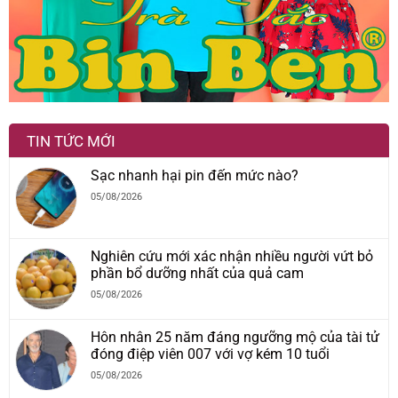
TIN TỨC MỚI
Sạc nhanh hại pin đến mức nào?
05/08/2026
Nghiên cứu mới xác nhận nhiều người vứt bỏ
phần bổ dưỡng nhất của quả cam
05/08/2026
Hôn nhân 25 năm đáng ngưỡng mộ của tài tử
đóng điệp viên 007 với vợ kém 10 tuổi
05/08/2026