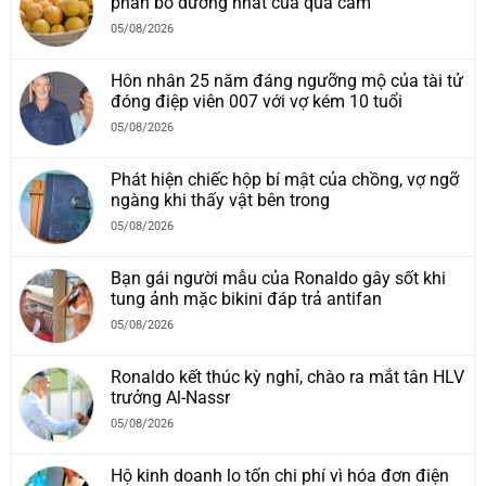
phần bổ dưỡng nhất của quả cam
05/08/2026
Hôn nhân 25 năm đáng ngưỡng mộ của tài tử
đóng điệp viên 007 với vợ kém 10 tuổi
05/08/2026
Phát hiện chiếc hộp bí mật của chồng, vợ ngỡ
ngàng khi thấy vật bên trong
05/08/2026
Bạn gái người mẫu của Ronaldo gây sốt khi
tung ảnh mặc bikini đáp trả antifan
05/08/2026
Ronaldo kết thúc kỳ nghỉ, chào ra mắt tân HLV
trưởng Al-Nassr
05/08/2026
Hộ kinh doanh lo tốn chi phí vì hóa đơn điện