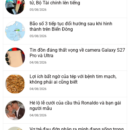
tử, Bộ Tài chính lên tiếng
05/08/2026
Bão số 3 tiếp tục đổi hướng sau khi hình
thành trên Biển Đông
05/08/2026
Tin đồn đáng thất vọng về camera Galaxy S27
Pro và Ultra
04/08/2026
Lợi ích bất ngờ của tép với bệnh tim mạch,
không phải ai cũng biết
04/08/2026
Hé lộ lễ cưới của cầu thủ Ronaldo và bạn gái
người mẫu
04/08/2026
Vợ trẻ đau đớn nhận ra mình đang sống trong