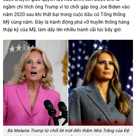
ngầm chỉ trích ông Trump vì từ chối gặp ông Joe Biden vào
năm 2020 sau khi thất bại trong cuộc bầu cử Tổng thống
Mỹ cùng năm. Đây là hành động phá vỡ truyền thống hàng
thập kỷ của Mỹ, làm dấy lên nhiều tranh cãi lúc bấy giờ.
Bà Melania Trump từ chối lời mời đến thăm Nhà Trắng của Đệ