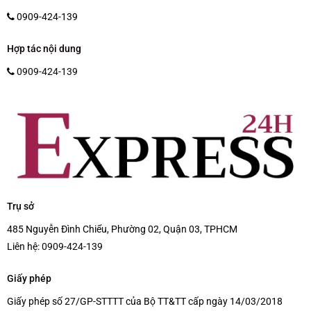
0909-424-139
Hợp tác nội dung
0909-424-139
Trụ sở
485 Nguyễn Đình Chiểu, Phường 02, Quận 03, TPHCM
Liên hệ:
0909-424-139
Giấy phép
Giấy phép số 27/GP-STTTT của Bộ TT&TT cấp ngày 14/03/2018