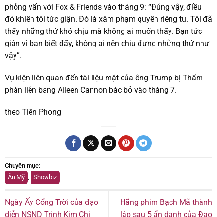
phỏng vấn với Fox & Friends vào tháng 9: “Đúng vậy, điều
đó khiến tôi tức giận. Đó là xâm phạm quyền riêng tư. Tôi đã
thấy những thứ khó chịu mà không ai muốn thấy. Bạn tức
giận vì bạn biết đấy, không ai nên chịu đựng những thứ như
vậy”.
Vụ kiện liên quan đến tài liệu mật của ông Trump bị Thẩm
phán liên bang Aileen Cannon bác bỏ vào tháng 7.
theo Tiền Phong
Chuyên mục
:
Âu Mỹ
,
Showbiz
Ngày Ấy Cổng Trời của đạo
Hãng phim Bạch Mã thành
diễn NSND Trịnh Kim Chi
lập sau 5 ẩn danh của Đạo