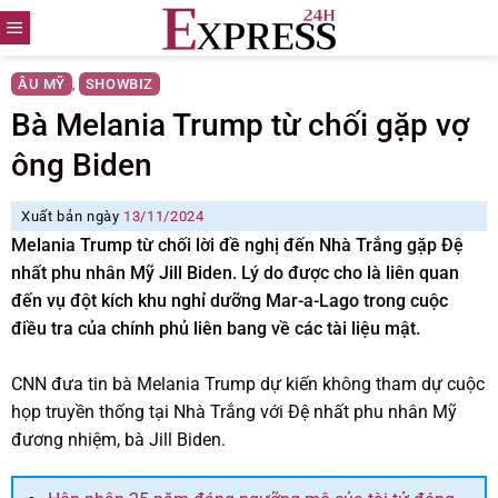
Skip
to
content
ÂU MỸ
SHOWBIZ
,
Bà Melania Trump từ chối gặp vợ
ông Biden
Xuất bản ngày
13/11/2024
Melania Trump từ chối lời đề nghị đến Nhà Trắng gặp Đệ
nhất phu nhân Mỹ Jill Biden. Lý do được cho là liên quan
đến vụ đột kích khu nghỉ dưỡng Mar-a-Lago trong cuộc
điều tra của chính phủ liên bang về các tài liệu mật.
CNN đưa tin bà Melania Trump dự kiến không tham dự cuộc
họp truyền thống tại Nhà Trắng với Đệ nhất phu nhân Mỹ
đương nhiệm, bà Jill Biden.