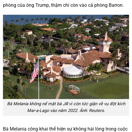
phòng của ông Trump, thậm chí còn vào cả phòng Barron.
Bà Melania không nể mặt bà Jill vì còn tức giận về vụ đột kích
Mar-a-Lago vào năm 2022. Ảnh: Reuters.
Bà Melania công khai thể hiện sự không hài lòng trong cuộc