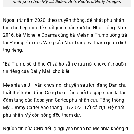
nhất phu nhân Mỹ Jill Biden. Ảnh: Reuters/Getty Images.
Ngoại trừ năm 2020, theo truyền thống, đệ nhất phu nhân
hiện tại tiếp đón đệ nhất phu nhân mới tại Nhà Trắng. Năm
2016, bà Michelle Obama cùng bà Melania Trump uống trà
tại Phòng Bầu dục Vàng của Nhà Trắng và tham quan dinh
thự riêng.
“Bà Trump sẽ không đi và họ vẫn chưa nói chuyện”, nguồn
tin riêng của Daily Mail cho biết.
Melania và Jill vẫn chưa nói chuyện sau khi đảng Dân chủ
thất thế trước đảng Cộng hòa. Lần cuối họ gặp nhau là tại
đám tang của Rosalynn Carter, phu nhân cựu Tổng thống
Mỹ Jimmy Carter, vào tháng 11/2023. Tất cả cựu Đệ nhất
phu nhân Mỹ còn sống đều tham dự.
Nguồn tin của CNN tiết lộ nguyên nhân bà Melania không đi