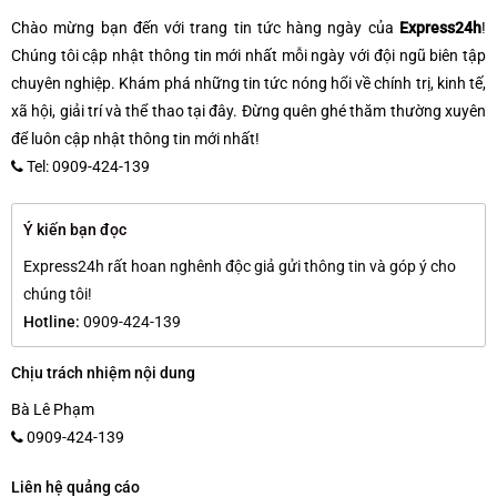
Chào mừng bạn đến với trang tin tức hàng ngày của
Express24h
!
Chúng tôi cập nhật thông tin mới nhất mỗi ngày với đội ngũ biên tập
chuyên nghiệp. Khám phá những tin tức nóng hổi về chính trị, kinh tế,
xã hội, giải trí và thể thao tại đây. Đừng quên ghé thăm thường xuyên
để luôn cập nhật thông tin mới nhất!
Tel: 0909-424-139
Ý kiến bạn đọc
Express24h rất hoan nghênh độc giả gửi thông tin và góp ý cho
chúng tôi!
Hotline:
0909-424-139
Chịu trách nhiệm nội dung
Bà Lê Phạm
0909-424-139
Liên hệ quảng cáo