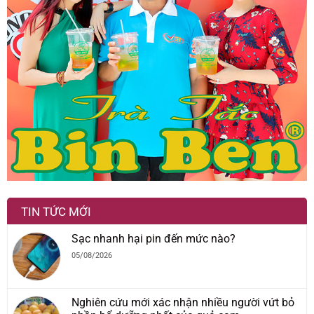
TIN TỨC MỚI
Sạc nhanh hại pin đến mức nào?
05/08/2026
Nghiên cứu mới xác nhận nhiều người vứt bỏ