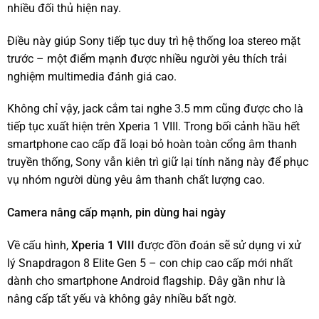
nhiều đối thủ hiện nay.
Điều này giúp Sony tiếp tục duy trì hệ thống loa stereo mặt
trước – một điểm mạnh được nhiều người yêu thích trải
nghiệm multimedia đánh giá cao.
Không chỉ vậy, jack cắm tai nghe 3.5 mm cũng được cho là
tiếp tục xuất hiện trên Xperia 1 VIII. Trong bối cảnh hầu hết
smartphone cao cấp đã loại bỏ hoàn toàn cổng âm thanh
truyền thống, Sony vẫn kiên trì giữ lại tính năng này để phục
vụ nhóm người dùng yêu âm thanh chất lượng cao.
Camera nâng cấp mạnh, pin dùng hai ngày
Về cấu hình,
Xperia 1 VIII
được đồn đoán sẽ sử dụng vi xử
lý Snapdragon 8 Elite Gen 5 – con chip cao cấp mới nhất
dành cho smartphone Android flagship. Đây gần như là
nâng cấp tất yếu và không gây nhiều bất ngờ.