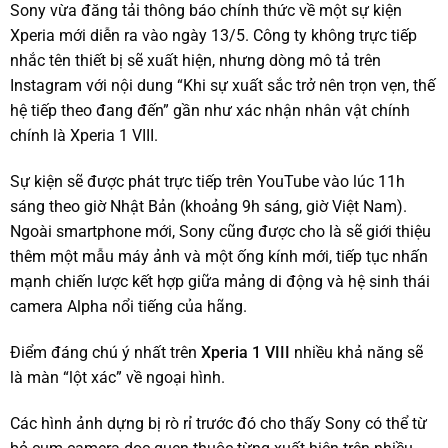
Sony vừa đăng tải thông báo chính thức về một sự kiện
Xperia mới diễn ra vào ngày 13/5. Công ty không trực tiếp
nhắc tên thiết bị sẽ xuất hiện, nhưng dòng mô tả trên
Instagram với nội dung “Khi sự xuất sắc trở nên trọn vẹn, thế
hệ tiếp theo đang đến” gần như xác nhận nhân vật chính
chính là Xperia 1 VIII.
Sự kiện sẽ được phát trực tiếp trên YouTube vào lúc 11h
sáng theo giờ Nhật Bản (khoảng 9h sáng, giờ Việt Nam).
Ngoài smartphone mới, Sony cũng được cho là sẽ giới thiệu
thêm một mẫu máy ảnh và một ống kính mới, tiếp tục nhấn
mạnh chiến lược kết hợp giữa mảng di động và hệ sinh thái
camera Alpha nổi tiếng của hãng.
Điểm đáng chú ý nhất trên
Xperia 1 VIII
nhiều khả năng sẽ
là màn “lột xác” về ngoại hình.
Các hình ảnh dựng bị rò rỉ trước đó cho thấy Sony có thể từ