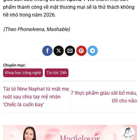
phẩm thành công về mặt thương mại sẽ là thử thách không
hề nhỏ trong năm 2026.
(Theo PhoneArena, Mashable)
Chuyên mục
:
Khoa học công nghệ
,
Tin tức 24h
Tài tử Nine Naphat từ mặt mẹ
7 thực phẩm giàu sắt bổ máu,
ruột sau chia tay mỹ nhân
tốt cho não
‘Chiếc lá cuốn bay’