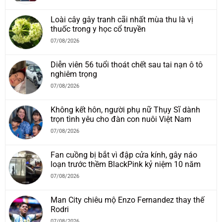
Loài cây gây tranh cãi nhất mùa thu là vị
thuốc trong y học cổ truyền
07/08/2026
Diễn viên 56 tuổi thoát chết sau tai nạn ô tô
nghiêm trọng
07/08/2026
Không kết hôn, người phụ nữ Thụy Sĩ dành
trọn tình yêu cho đàn con nuôi Việt Nam
07/08/2026
Fan cuồng bị bắt vì đập cửa kính, gây náo
loạn trước thềm BlackPink kỷ niệm 10 năm
07/08/2026
Man City chiêu mộ Enzo Fernandez thay thế
Rodri
07/08/2026