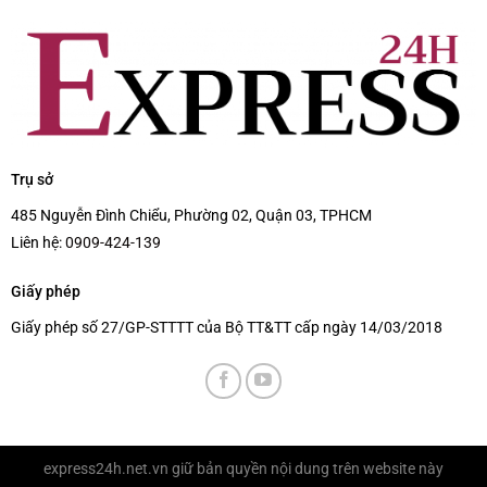
Trụ sở
485 Nguyễn Đình Chiểu, Phường 02, Quận 03, TPHCM
Liên hệ:
0909-424-139
Giấy phép
Giấy phép số 27/GP-STTTT của Bộ TT&TT cấp ngày 14/03/2018
express24h.net.vn
giữ bản quyền nội dung trên website này