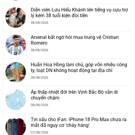
Diễn viên Lưu Hiểu Khánh lên tiếng vụ cựu trợ
lý kém 38 tuổi kiện đòi tiền
08/08/2026
Arsenal bất ngờ hỏi mua trung vệ Cristian
Romero
08/08/2026
Huấn Hoa Hồng làm chủ, góp vốn nhiều công
ty, loạt DN không hoạt động tại địa chỉ
08/08/2026
Áp thấp nhiệt đới trên Vịnh Bắc Bộ vẫn di
chuyển chậm
08/08/2026
Tin xấu cho iFan: iPhone 18 Pro Max chưa ra
mắt đã nguy cơ ‘cháy hàng’
07/08/2026