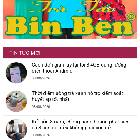
TIN TỨC MỚI
Cách đơn giản lấy lại tới 8,4GB dung lượng
điện thoại Android
08/08/2026
Thời điểm uống trà xanh hỗ trợ kiểm soát
huyết áp tốt nhất
08/08/2026
Kết hôn 8 năm, chồng bàng hoàng phát hiện
cả 3 con gái đều không phải con đẻ
08/08/2026