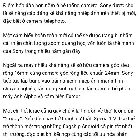
Điểm hấp dẫn hơn nằm ở hệ thống camera. Sony được cho
là sẽ nâng cấp đáng kể khả năng nhiếp ảnh trên thiết bị mới,
đặc biệt ở camera telephoto.
Một cảm biến hoàn toàn mới có thể sẽ được trang bị nhằm
cải thiện chất lượng zoom quang học, vốn luôn là thế mạnh
của Sony trong nhiều năm gần đây.
Ngoài ra, máy nhiều khả năng sẽ sở hữu camera góc siêu
rộng 16mm cùng camera góc rộng tiêu chuẩn 24mm. Sony
tiếp tục tập trung vào trải nghiệm nhiếp ảnh mang tính
chuyên nghiệp, tận dụng kinh nghiệm lâu năm từ bộ phận
máy ảnh Alpha và cảm biến Exmor.
Một chi tiết khác cũng gây chú ý là tin đồn về thời lượng pin
“2 ngày”. Nếu điều này trở thành sự thật, Xperia 1 VIII có thể
trở thành một trong những flagship Android có pin tốt nhất
thị trường, đặc biệt khi kết hợp cùng các tối ưu hóa phần