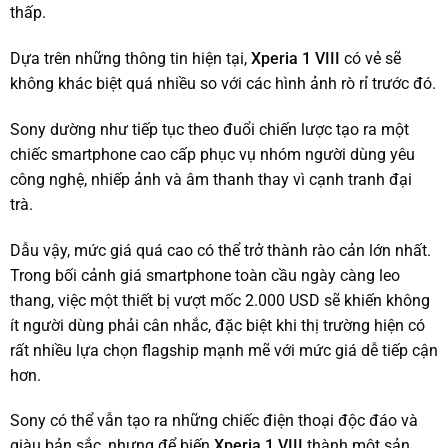
thấp.
Dựa trên những thông tin hiện tại,
Xperia 1 VIII
có vẻ sẽ
không khác biệt quá nhiều so với các hình ảnh rò rỉ trước đó.
Sony dường như tiếp tục theo đuổi chiến lược tạo ra một
chiếc smartphone cao cấp phục vụ nhóm người dùng yêu
công nghệ, nhiếp ảnh và âm thanh thay vì cạnh tranh đại
trà.
Dẫu vậy, mức giá quá cao có thể trở thành rào cản lớn nhất.
Trong bối cảnh giá smartphone toàn cầu ngày càng leo
thang, việc một thiết bị vượt mốc 2.000 USD sẽ khiến không
ít người dùng phải cân nhắc, đặc biệt khi thị trường hiện có
rất nhiều lựa chọn flagship mạnh mẽ với mức giá dễ tiếp cận
hơn.
Sony có thể vẫn tạo ra những chiếc điện thoại độc đáo và
giàu bản sắc, nhưng để biến
Xperia 1 VIII
thành một sản