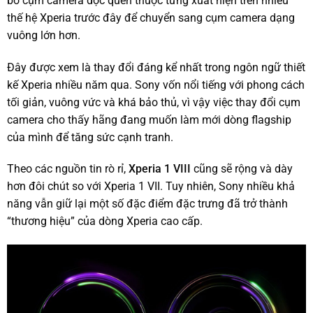
bỏ cụm camera dọc quen thuộc từng xuất hiện trên nhiều
thế hệ Xperia trước đây để chuyển sang cụm camera dạng
vuông lớn hơn.
Đây được xem là thay đổi đáng kể nhất trong ngôn ngữ thiết
kế Xperia nhiều năm qua. Sony vốn nổi tiếng với phong cách
tối giản, vuông vức và khá bảo thủ, vì vậy việc thay đổi cụm
camera cho thấy hãng đang muốn làm mới dòng flagship
của mình để tăng sức cạnh tranh.
Theo các nguồn tin rò rỉ,
Xperia 1 VIII
cũng sẽ rộng và dày
hơn đôi chút so với Xperia 1 VII. Tuy nhiên, Sony nhiều khả
năng vẫn giữ lại một số đặc điểm đặc trưng đã trở thành
“thương hiệu” của dòng Xperia cao cấp.