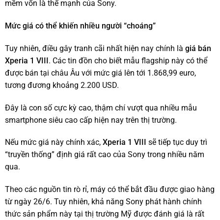
mềm vốn là thế mạnh của Sony.
Mức giá có thể khiến nhiều người “choáng”
Tuy nhiên, điều gây tranh cãi nhất hiện nay chính là
giá bán
Xperia 1 VIII
. Các tin đồn cho biết mẫu flagship này có thể
được bán tại châu Âu với mức giá lên tới 1.868,99 euro,
tương đương khoảng 2.200 USD.
Đây là con số cực kỳ cao, thậm chí vượt qua nhiều mẫu
smartphone siêu cao cấp hiện nay trên thị trường.
Nếu mức giá này chính xác,
Xperia 1 VIII
sẽ tiếp tục duy trì
“truyền thống” định giá rất cao của Sony trong nhiều năm
qua.
Theo các nguồn tin rò rỉ, máy có thể bắt đầu được giao hàng
từ ngày 26/6. Tuy nhiên, khả năng Sony phát hành chính
thức sản phẩm này tại thị trường Mỹ được đánh giá là rất