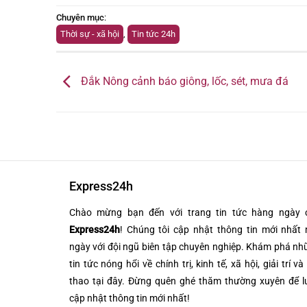
Chuyên mục
:
Thời sự - xã hội
,
Tin tức 24h
Đắk Nông cảnh báo giông, lốc, sét, mưa đá
Express24h
Chào mừng bạn đến với trang tin tức hàng ngày 
Express24h
! Chúng tôi cập nhật thông tin mới nhất 
ngày với đội ngũ biên tập chuyên nghiệp. Khám phá n
tin tức nóng hổi về chính trị, kinh tế, xã hội, giải trí và
thao tại đây. Đừng quên ghé thăm thường xuyên để l
cập nhật thông tin mới nhất!