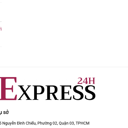
ì
ụ sở
5 Nguyễn Đình Chiểu, Phường 02, Quận 03, TPHCM