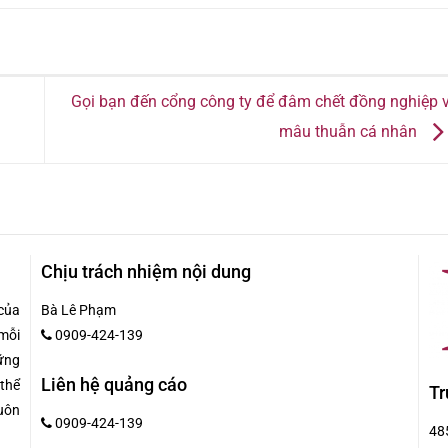
Gọi bạn đến cổng công ty để đâm chết đồng nghiệp v
mâu thuẫn cá nhân
Chịu trách nhiệm nội dung
của
Bà Lê Phạm
mỗi
0909-424-139
hững
Liên hệ quảng cáo
 thể
Tr
uôn
0909-424-139
48