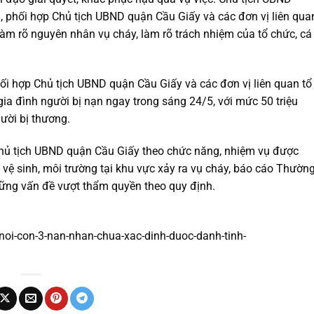
, phối hợp Chủ tịch UBND quận Cầu Giấy và các đơn vị liên qua
 làm rõ nguyên nhân vụ cháy, làm rõ trách nhiệm của tổ chức, cá
i hợp Chủ tịch UBND quận Cầu Giấy và các đơn vị liên quan tổ
 gia đình người bị nạn ngay trong sáng 24/5, với mức 50 triệu
gười bị thương.
 Chủ tịch UBND quận Cầu Giấy theo chức năng, nhiệm vụ được
vệ sinh, môi trường tại khu vực xảy ra vụ cháy, báo cáo Thườn
hững vấn đề vượt thẩm quyền theo quy định.
-noi-con-3-nan-nhan-chua-xac-dinh-duoc-danh-tinh-