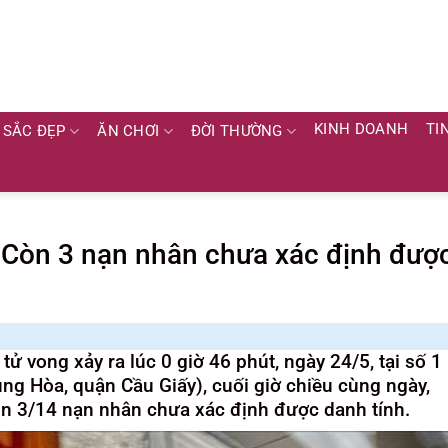
KINH DOANH
TI
SẮC ĐẸP
ĂN CHƠI
ĐỜI THƯỜNG
: Còn 3 nạn nhân chưa xác định đượ
tử vong xảy ra lúc 0 giờ 46 phút, ngày 24/5, tại số 1
g Hòa, quận Cầu Giấy), cuối giờ chiều cùng ngày,
òn 3/14 nạn nhân chưa xác định được danh tính.