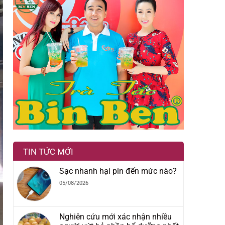
TIN TỨC MỚI
Sạc nhanh hại pin đến mức nào?
05/08/2026
Nghiên cứu mới xác nhận nhiều