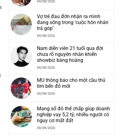
04/08/2026
n
Vợ trẻ đau đớn nhận ra mình
đang sống trong ‘cuộc hôn nhân
trả góp’
04/08/2026
Nam diễn viên 21 tuổi qua đời
chưa rõ nguyên nhân khiến
showbiz bàng hoàng
04/08/2026
g
MU thông báo cho một cầu thủ
tìm bến đỗ mới
04/08/2026
Mang sổ đỏ thế chấp giúp doanh
nghiệp vay 5,2 tỷ, nhiều người có
nguy cơ mất đất
04/08/2026