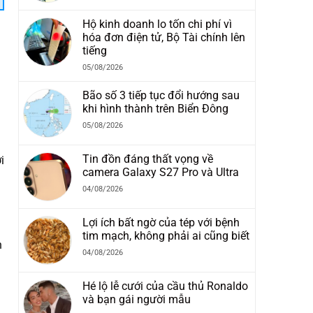
Hộ kinh doanh lo tốn chi phí vì
hóa đơn điện tử, Bộ Tài chính lên
tiếng
05/08/2026
Bão số 3 tiếp tục đổi hướng sau
khi hình thành trên Biển Đông
05/08/2026
Tin đồn đáng thất vọng về
i
camera Galaxy S27 Pro và Ultra
04/08/2026
Lợi ích bất ngờ của tép với bệnh
tim mạch, không phải ai cũng biết
n
04/08/2026
Hé lộ lễ cưới của cầu thủ Ronaldo
và bạn gái người mẫu