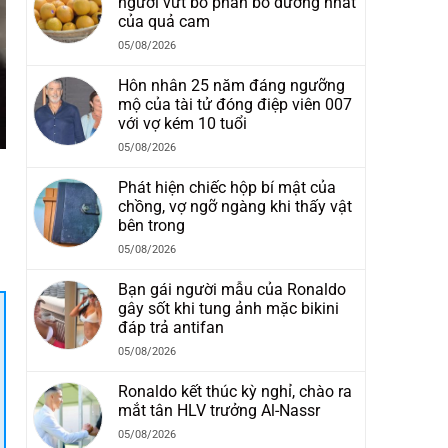
người vứt bỏ phần bổ dưỡng nhất
của quả cam
05/08/2026
Hôn nhân 25 năm đáng ngưỡng
mộ của tài tử đóng điệp viên 007
với vợ kém 10 tuổi
05/08/2026
Phát hiện chiếc hộp bí mật của
chồng, vợ ngỡ ngàng khi thấy vật
bên trong
05/08/2026
Bạn gái người mẫu của Ronaldo
gây sốt khi tung ảnh mặc bikini
đáp trả antifan
05/08/2026
Ronaldo kết thúc kỳ nghỉ, chào ra
mắt tân HLV trưởng Al-Nassr
05/08/2026