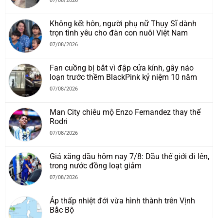
07/08/2026
Không kết hôn, người phụ nữ Thụy Sĩ dành
trọn tình yêu cho đàn con nuôi Việt Nam
07/08/2026
Fan cuồng bị bắt vì đập cửa kính, gây náo
loạn trước thềm BlackPink kỷ niệm 10 năm
07/08/2026
Man City chiêu mộ Enzo Fernandez thay thế
Rodri
07/08/2026
Giá xăng dầu hôm nay 7/8: Dầu thế giới đi lên,
trong nước đồng loạt giảm
07/08/2026
Áp thấp nhiệt đới vừa hình thành trên Vịnh
Bắc Bộ