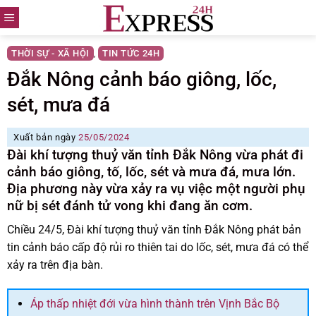
Skip
to
content
THỜI SỰ - XÃ HỘI
TIN TỨC 24H
,
Đắk Nông cảnh báo giông, lốc,
sét, mưa đá
Xuất bản ngày
25/05/2024
Đài khí tượng thuỷ văn tỉnh Đắk Nông vừa phát đi
cảnh báo giông, tố, lốc, sét và mưa đá, mưa lớn.
Địa phương này vừa xảy ra vụ việc một người phụ
nữ bị sét đánh tử vong khi đang ăn cơm.
Chiều 24/5, Đài khí tượng thuỷ văn tỉnh Đắk Nông phát bản
tin cảnh báo cấp độ rủi ro thiên tai do lốc, sét, mưa đá có thể
xảy ra trên địa bàn.
Áp thấp nhiệt đới vừa hình thành trên Vịnh Bắc Bộ