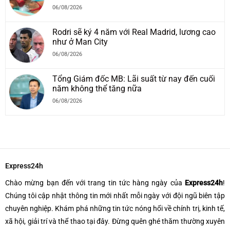
06/08/2026
Rodri sẽ ký 4 năm với Real Madrid, lương cao
như ở Man City
06/08/2026
Tổng Giám đốc MB: Lãi suất từ nay đến cuối
năm không thể tăng nữa
06/08/2026
Express24h
Chào mừng bạn đến với trang tin tức hàng ngày của
Express24h
!
Chúng tôi cập nhật thông tin mới nhất mỗi ngày với đội ngũ biên tập
chuyên nghiệp. Khám phá những tin tức nóng hổi về chính trị, kinh tế,
xã hội, giải trí và thể thao tại đây. Đừng quên ghé thăm thường xuyên