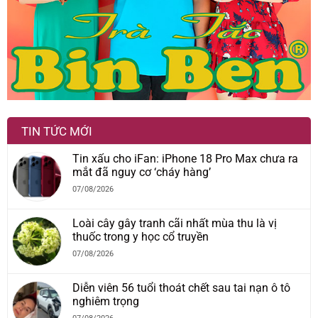
TIN TỨC MỚI
Tin xấu cho iFan: iPhone 18 Pro Max chưa ra
mắt đã nguy cơ ‘cháy hàng’
07/08/2026
Loài cây gây tranh cãi nhất mùa thu là vị
thuốc trong y học cổ truyền
07/08/2026
Diễn viên 56 tuổi thoát chết sau tai nạn ô tô
nghiêm trọng