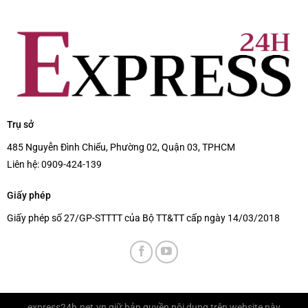
Trụ sở
485 Nguyễn Đình Chiểu, Phường 02, Quận 03, TPHCM
Liên hệ:
0909-424-139
Giấy phép
Giấy phép số 27/GP-STTTT của Bộ TT&TT cấp ngày 14/03/2018
express24h.net.vn
giữ bản quyền nội dung trên website này