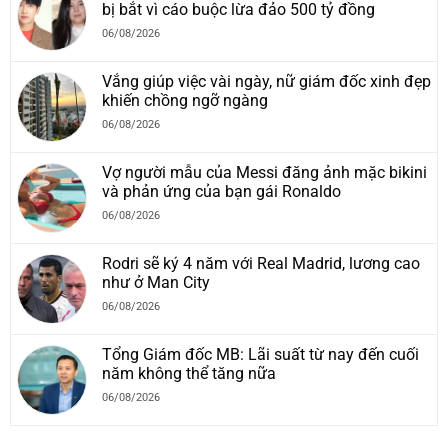
bị bắt vì cáo buộc lừa đảo 500 tỷ đồng
06/08/2026
Vắng giúp việc vài ngày, nữ giám đốc xinh đẹp
khiến chồng ngỡ ngàng
06/08/2026
Vợ người mẫu của Messi đăng ảnh mặc bikini
và phản ứng của bạn gái Ronaldo
06/08/2026
Rodri sẽ ký 4 năm với Real Madrid, lương cao
như ở Man City
06/08/2026
Tổng Giám đốc MB: Lãi suất từ nay đến cuối
năm không thể tăng nữa
06/08/2026