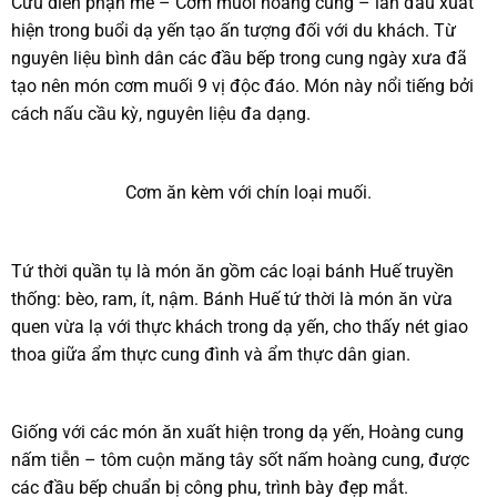
Cửu diễn phạn mễ – Cơm muối hoàng cung – lần đầu xuất
hiện trong buổi dạ yến tạo ấn tượng đối với du khách. Từ
nguyên liệu bình dân các đầu bếp trong cung ngày xưa đã
tạo nên món cơm muối 9 vị độc đáo. Món này nổi tiếng bởi
cách nấu cầu kỳ, nguyên liệu đa dạng.
Cơm ăn kèm với chín loại muối.
Tứ thời quần tụ là món ăn gồm các loại bánh Huế truyền
thống: bèo, ram, ít, nậm. Bánh Huế tứ thời là món ăn vừa
quen vừa lạ với thực khách trong dạ yến, cho thấy nét giao
thoa giữa ẩm thực cung đình và ẩm thực dân gian.
Giống với các món ăn xuất hiện trong dạ yến, Hoàng cung
nấm tiễn – tôm cuộn măng tây sốt nấm hoàng cung, được
các đầu bếp chuẩn bị công phu, trình bày đẹp mắt.