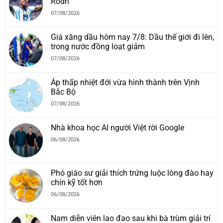
Rodri
07/08/2026
Giá xăng dầu hôm nay 7/8: Dầu thế giới đi lên,
trong nước đồng loạt giảm
07/08/2026
Áp thấp nhiệt đới vừa hình thành trên Vịnh
Bắc Bộ
07/08/2026
Nhà khoa học AI người Việt rời Google
06/08/2026
Phó giáo sư giải thích trứng luộc lòng đào hay
chín kỹ tốt hơn
06/08/2026
Nam diễn viên lao đao sau khi bà trùm giải trí