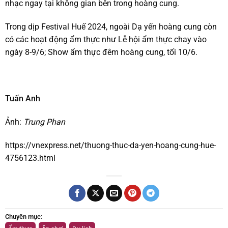
nhạc ngay tại không gian bên trong hoàng cung.
Trong dịp Festival Huế 2024, ngoài Dạ yến hoàng cung còn
có các hoạt động ẩm thực như Lễ hội ẩm thực chay vào
ngày 8-9/6; Show ẩm thực đêm hoàng cung, tối 10/6.
Tuấn Anh
Ảnh:
Trung Phan
https://vnexpress.net/thuong-thuc-da-yen-hoang-cung-hue-
4756123.html
Chuyên mục
: