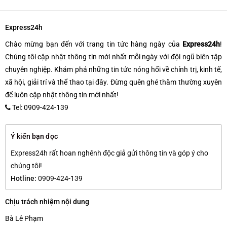
Express24h
Chào mừng bạn đến với trang tin tức hàng ngày của
Express24h
!
Chúng tôi cập nhật thông tin mới nhất mỗi ngày với đội ngũ biên tập
chuyên nghiệp. Khám phá những tin tức nóng hổi về chính trị, kinh tế,
xã hội, giải trí và thể thao tại đây. Đừng quên ghé thăm thường xuyên
để luôn cập nhật thông tin mới nhất!
Tel: 0909-424-139
Ý kiến bạn đọc
Express24h rất hoan nghênh độc giả gửi thông tin và góp ý cho
chúng tôi!
Hotline:
0909-424-139
Chịu trách nhiệm nội dung
Bà Lê Phạm