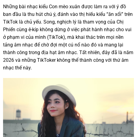
Những bài nhạc kiểu Con mèo xuân được làm ra với ý đồ
ban đầu là thu hút chú ý, đánh vào thị hiếu kiểu “ăn xổi” trên
TikTok là chủ yếu. Song, nghịch lý là tham vọng của Chị
Phiến cùng ê-kíp không dừng ở việc phát hành nhạc cho vui
ở phạm vi của mình (TikTok), mà khai thác trên mọi nền
tảng âm nhạc để chờ đợi một cú nổ nào đó và mang lại
thành công trong địa hạt âm nhạc. Tất nhiên, đây đã là năm
2026 và những TikToker không thể thành công với thứ âm
nhạc thế này.