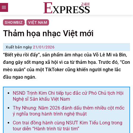
Skip
to
content
SHOWBIZ
VIỆT NAM
,
Thảm họa nhạc Việt mới
Xuất bản ngày
21/01/2026
“Biết yêu rồi đấy”, sản phẩm âm nhạc của Võ Lê Mi và Bìn,
đang gây sốt mạng xã hội vì ca từ thảm họa. Trước đó, “Con
mèo xuân” của một TikToker cũng khiến người nghe lắc
đầu ngao ngán.
NSND Trịnh Kim Chi tiếp tục đắc cử Phó Chủ tịch Hội
Nghệ sĩ Sân khấu Việt Nam
Thy Nhung: Năm 2026 đánh dấu thêm nhiều cột mốc
ý nghĩa trong hành trình nghệ thuật
Con trai đồng hành cùng NSƯT Kim Tiểu Long trong
tour diễn “Hành trình từ trái tim”