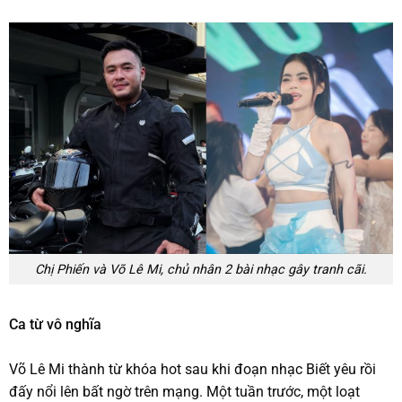
Chị Phiến và Võ Lê Mi, chủ nhân 2 bài nhạc gây tranh cãi.
Ca từ vô nghĩa
Võ Lê Mi thành từ khóa hot sau khi đoạn nhạc Biết yêu rồi
đấy nổi lên bất ngờ trên mạng. Một tuần trước, một loạt