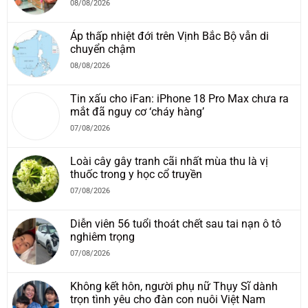
08/08/2026
Áp thấp nhiệt đới trên Vịnh Bắc Bộ vẫn di
chuyển chậm
08/08/2026
Tin xấu cho iFan: iPhone 18 Pro Max chưa ra
mắt đã nguy cơ ‘cháy hàng’
07/08/2026
Loài cây gây tranh cãi nhất mùa thu là vị
thuốc trong y học cổ truyền
07/08/2026
Diễn viên 56 tuổi thoát chết sau tai nạn ô tô
nghiêm trọng
07/08/2026
Không kết hôn, người phụ nữ Thụy Sĩ dành
trọn tình yêu cho đàn con nuôi Việt Nam