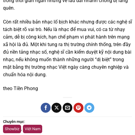
trong thời gian ngắn nhưng về lâu dài nhanh chóng bị lãng
quên.
Còn rất nhiều bản nhạc lố bịch khác nhưng được các nghệ sĩ
tách biệt rõ vai trò. Nếu là nhạc để mua vui, có ca từ nhạy
cảm, dễ bị công kích, hạn chế phạm vi phát hành trên mạng
xã hội là đủ. Một khi tung ra thị trường chính thống, trên đầy
đủ nền tảng nhạc số, nghệ sĩ cần kiểm duyệt kỹ nội dung bài
nhạc, nếu không muốn thành những người “dị biệt” trong
mặt bằng thị trường nhạc Việt ngày càng chuyên nghiệp và
chuẩn hóa nội dung.
theo Tiền Phong
Chuyên mục
:
Showbiz
,
Việt Nam