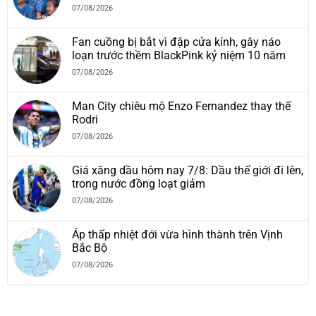
07/08/2026
Fan cuồng bị bắt vì đập cửa kính, gây náo
loạn trước thềm BlackPink kỷ niệm 10 năm
07/08/2026
Man City chiêu mộ Enzo Fernandez thay thế
Rodri
07/08/2026
Giá xăng dầu hôm nay 7/8: Dầu thế giới đi lên,
trong nước đồng loạt giảm
07/08/2026
Áp thấp nhiệt đới vừa hình thành trên Vịnh
Bắc Bộ
07/08/2026