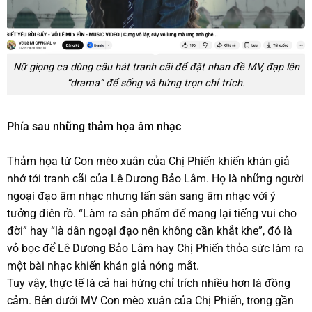
Nữ giọng ca dùng câu hát tranh cãi để đặt nhan đề MV, đạp lên
“drama” để sống và hứng trọn chỉ trích.
Phía sau những thảm họa âm nhạc
Thảm họa từ Con mèo xuân của Chị Phiến khiến khán giả
nhớ tới tranh cãi của Lê Dương Bảo Lâm. Họ là những người
ngoại đạo âm nhạc nhưng lấn sân sang âm nhạc với ý
tưởng điên rồ. “Làm ra sản phẩm để mang lại tiếng vui cho
đời” hay “là dân ngoại đạo nên không cần khắt khe”, đó là
vỏ bọc để Lê Dương Bảo Lâm hay Chị Phiến thỏa sức làm ra
một bài nhạc khiến khán giả nóng mắt.
Tuy vậy, thực tế là cả hai hứng chỉ trích nhiều hơn là đồng
cảm. Bên dưới MV Con mèo xuân của Chị Phiến, trong gần