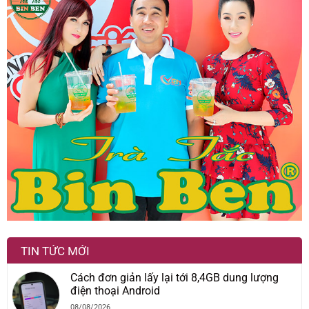
TIN TỨC MỚI
Cách đơn giản lấy lại tới 8,4GB dung lượng
điện thoại Android
08/08/2026