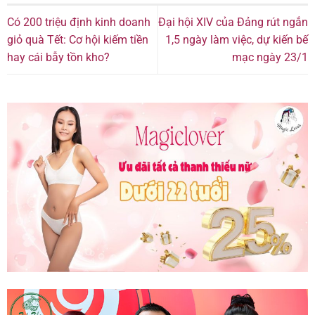
Có 200 triệu định kinh doanh
Đại hội XIV của Đảng rút ngắn
giỏ quà Tết: Cơ hội kiếm tiền
1,5 ngày làm việc, dự kiến bế
hay cái bẫy tồn kho?
mạc ngày 23/1