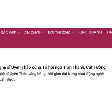
KINH DOANH
TI
SẮC ĐẸP
ĂN CHƠI
ĐỜI THƯỜNG
hệ sĩ Uyên Thảo cúng Tổ hội ngộ Trấn Thành, Cát Tường
hệ sĩ Uyên Thảo vắng bóng thời gian dài trong hoạt động nghệ
uật. Được...