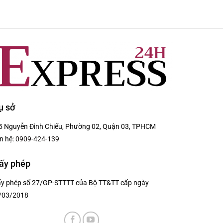
ụ sở
5 Nguyễn Đình Chiểu, Phường 02, Quận 03, TPHCM
n hệ:
0909-424-139
ấy phép
ấy phép số 27/GP-STTTT của Bộ TT&TT cấp ngày
/03/2018