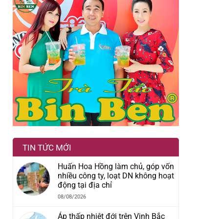
TIN TỨC MỚI
Huấn Hoa Hồng làm chủ, góp vốn
nhiều công ty, loạt DN không hoạt
động tại địa chỉ
08/08/2026
Áp thấp nhiệt đới trên Vịnh Bắc