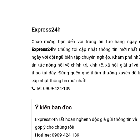
Express24h
Chào mừng bạn đến với trang tin tức hàng ngày 
Express24h
! Chúng tôi cập nhật thông tin mới nhất 
ngày với đội ngũ biên tập chuyên nghiệp. Khám phá n
tin tức nóng hổi về chính trị, kinh tế, xã hội, giải trí và
thao tại đây. Đừng quên ghé thăm thường xuyên để l
cập nhật thông tin mới nhất!
Tel: 0909-424-139
Ý kiến bạn đọc
Express24h rất hoan nghênh độc giả gửi thông tin và
góp ý cho chúng tôi!
Hotline:
0909-424-139