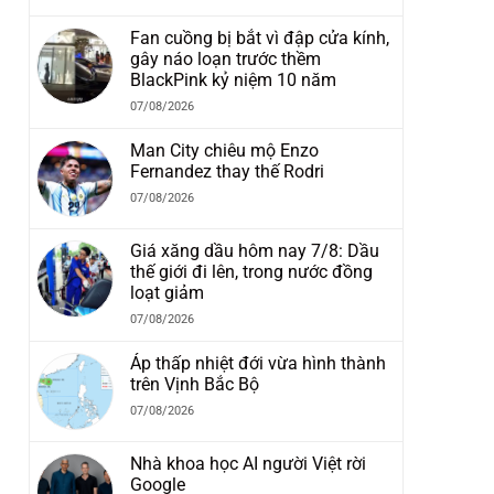
Fan cuồng bị bắt vì đập cửa kính,
gây náo loạn trước thềm
BlackPink kỷ niệm 10 năm
07/08/2026
Man City chiêu mộ Enzo
Fernandez thay thế Rodri
07/08/2026
Giá xăng dầu hôm nay 7/8: Dầu
thế giới đi lên, trong nước đồng
loạt giảm
07/08/2026
Áp thấp nhiệt đới vừa hình thành
trên Vịnh Bắc Bộ
07/08/2026
Nhà khoa học AI người Việt rời
Google