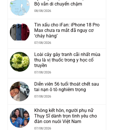
Bộ vẫn di chuyển chậm
08/08/2026
Tin xấu cho iFan: iPhone 18 Pro
Max chưa ra mắt đã nguy cơ
‘cháy hàng’
07/08/2026
Loài cây gây tranh cãi nhất mùa
thu là vị thuốc trong y học cổ
truyền
07/08/2026
Diễn viên 56 tuổi thoát chết sau
tai nạn ô tô nghiêm trọng
07/08/2026
Không kết hôn, người phụ nữ
Thụy Sĩ dành trọn tình yêu cho
đàn con nuôi Việt Nam
07/08/2026