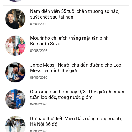
Nam diễn viên 55 tuổi chấn thương sọ não,
suýt chết sau tai nạn
09/08/2026
Mourinho chỉ trích thẳng mặt tân binh
Bernardo Silva
09/08/2026
Jorge Messi: Người cha dẫn đường cho Leo
Messi lên đỉnh thế giới
09/08/2026
Giá xăng dầu hôm nay 9/8: Thế giới ghi nhận
tuần lao dốc, trong nước giảm
09/08/2026
Dự báo thời tiết: Miền Bắc nắng nóng mạnh,
Hà Nội 36 độ
09/08/2026