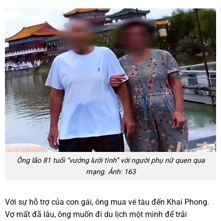
Ông lão 81 tuổi “vướng lưới tình” với người phụ nữ quen qua
mạng. Ảnh: 163
Với sự hỗ trợ của con gái, ông mua vé tàu đến Khai Phong.
Vợ mất đã lâu, ông muốn đi du lịch một mình để trải