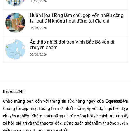
08/08/2026
Huấn Hoa Hồng làm chủ, góp vốn nhiều công
ty, loạt DN không hoạt động tại địa chỉ
08/08/2026
Áp thấp nhiệt đới trên Vịnh Bắc Bộ vẫn di
chuyển chậm
08/08/2026
Express24h
Chào mừng bạn đến với trang tin tức hàng ngày của
Express24h
!
Chúng tôi cập nhật thông tin mới nhất mỗi ngày với đội ngũ biên tập
chuyên nghiệp. Khám phá những tin tức nóng hổi về chính trị, kinh tế,
xã hội, giải trí và thể thao tại đây. Đừng quên ghé thăm thường xuyên
để luôn cập nhật thông tin mới nhất!