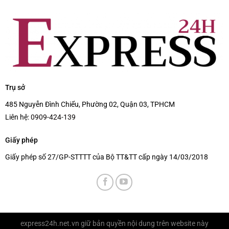
Trụ sở
485 Nguyễn Đình Chiểu, Phường 02, Quận 03, TPHCM
Liên hệ:
0909-424-139
Giấy phép
Giấy phép số 27/GP-STTTT của Bộ TT&TT cấp ngày 14/03/2018
express24h.net.vn
giữ bản quyền nội dung trên website này