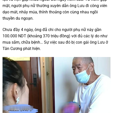
mặt, người phụ nữ thường xuyên dẫn ông Lưu đi công viên
dạo mát, nhảy múa, thỉnh thoảng còn cùng nhau ngồi
thuyền du ngoạn.
Chưa đầy 4 ngày, ông đã chi cho người phụ nữ này gần
100.000 NDT (khoảng 370 triệu đồng) với đủ các lý do như
mua sắm, chữa bệnh… Sự việc sau đó bị con gái ông Lưu ở
Tân Cương phát hiện.