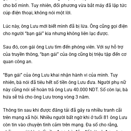
cho bố mình. Tuy nhiên, đối phương vừa bắt máy đã lập tức
cúp điện thoại, không nói một lời.
Lúc này, ông Lưu mới biết mình đã bị lừa. Ông cũng gọi điện
cho người “bạn gái” kia nhưng không liên lạc được.
Sau đó, con gái ông Lưu tìm đến phóng viên. Với sự hỗ trợ
của truyền thông, “bạn gái” của ông cũng bị triệu tập đến cơ
quan công an.
“Bạn gái” của ông Lưu khai nhận hành vi của mình. Tuy
nhiên, bà nói đã tiêu hết số tiền ông Lưu đưa. Người phụ nữ
này cũng nói sẽ hoàn trả ông Lưu 40.000 NDT. Số còn lại, bà
hứa sẽ trả cho ông Lưu trong vòng 3 năm.
Thông tin sau khi được đăng tải đã gây ra nhiều tranh cãi
trên mạng xã hội. Nhiều người bất ngờ khi ở tuổi 81 ông Lưu
còn tin vào chuyện tình cảm trên mạng. Đa số cho rằng,