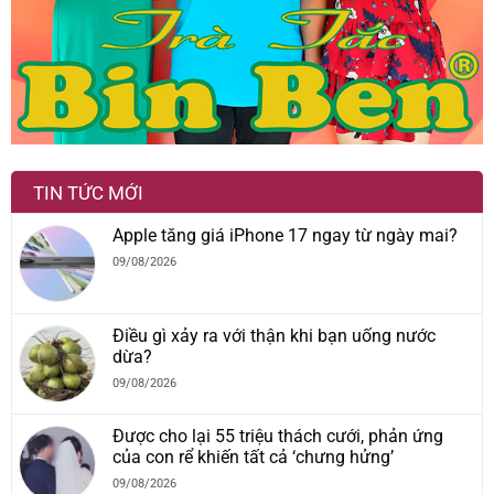
TIN TỨC MỚI
Apple tăng giá iPhone 17 ngay từ ngày mai?
09/08/2026
Điều gì xảy ra với thận khi bạn uống nước
dừa?
09/08/2026
Được cho lại 55 triệu thách cưới, phản ứng
của con rể khiến tất cả ‘chưng hửng’
09/08/2026