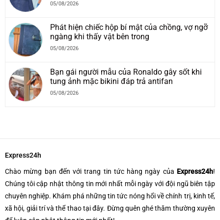
05/08/2026
Phát hiện chiếc hộp bí mật của chồng, vợ ngỡ
ngàng khi thấy vật bên trong
05/08/2026
Bạn gái người mẫu của Ronaldo gây sốt khi
tung ảnh mặc bikini đáp trả antifan
05/08/2026
Express24h
Chào mừng bạn đến với trang tin tức hàng ngày của
Express24h
!
Chúng tôi cập nhật thông tin mới nhất mỗi ngày với đội ngũ biên tập
chuyên nghiệp. Khám phá những tin tức nóng hổi về chính trị, kinh tế,
xã hội, giải trí và thể thao tại đây. Đừng quên ghé thăm thường xuyên