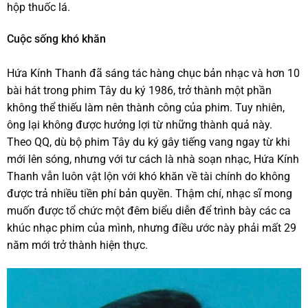
hộp thuốc lá.
Cuộc sống khó khăn
Hứa Kính Thanh đã sáng tác hàng chục bản nhạc và hơn 10
bài hát trong phim Tây du ký 1986, trở thành một phần
không thể thiếu làm nên thành công của phim. Tuy nhiên,
ông lại không được hưởng lợi từ những thành quả này.
Theo QQ, dù bộ phim Tây du ký gây tiếng vang ngay từ khi
mới lên sóng, nhưng với tư cách là nhà soạn nhạc, Hứa Kính
Thanh vẫn luôn vật lộn với khó khăn về tài chính do không
được trả nhiều tiền phí bản quyền. Thậm chí, nhạc sĩ mong
muốn được tổ chức một đêm biểu diễn để trình bày các ca
khúc nhạc phim của mình, nhưng điều ước này phải mất 29
năm mới trở thành hiện thực.