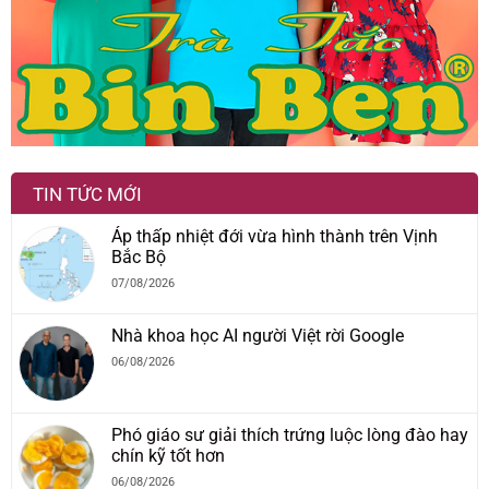
TIN TỨC MỚI
Áp thấp nhiệt đới vừa hình thành trên Vịnh
Bắc Bộ
07/08/2026
Nhà khoa học AI người Việt rời Google
06/08/2026
Phó giáo sư giải thích trứng luộc lòng đào hay
chín kỹ tốt hơn
06/08/2026