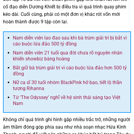
cố đạo diễn Dương Khiết bị điều tra vì quá trình quay phim
kéo dài. Cuối cùng, phải có một đơn vị khác rót vốn mới
hoàn thành được 9 tập còn lại.
Nam diễn viên lao đao sau khi bà trùm giải trí bị bắt vì
cáo buộc lừa đảo 500 tỷ đồng
Nam diễn viên 21 tuổi qua đời chưa rõ nguyên nhân
khiến showbiz bàng hoàng
Bắt giữ bà trùm giải trí vì cáo buộc lừa đảo hơn 500 tỷ
đồng
Nữ ca sĩ 30 tuổi nhóm BlackPink hở bạo, tiết lộ thần
tượng Rihanna
Từ ‘The Odyssey’ nghĩ về hệ sinh thái sáng tạo Việt
Nam
Không chỉ quá trình ghi hình gặp nhiều trắc trở, những người
âm thầm đóng góp phía sau như nhà soạn nhạc Hứa Kính