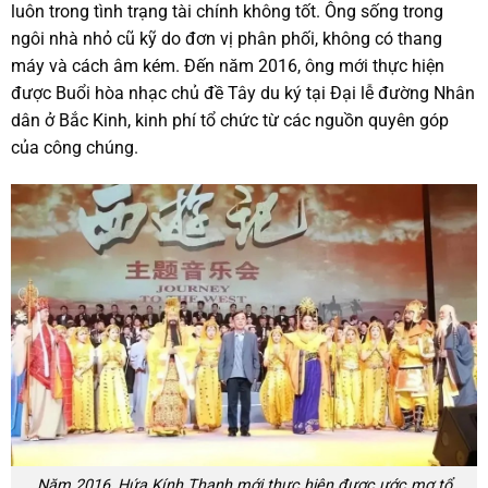
luôn trong tình trạng tài chính không tốt. Ông sống trong
ngôi nhà nhỏ cũ kỹ do đơn vị phân phối, không có thang
máy và cách âm kém. Đến năm 2016, ông mới thực hiện
được Buổi hòa nhạc chủ đề Tây du ký tại Đại lễ đường Nhân
dân ở Bắc Kinh, kinh phí tổ chức từ các nguồn quyên góp
của công chúng.
Năm 2016, Hứa Kính Thanh mới thực hiện được ước mơ tổ