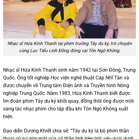
Nhạc sĩ Hứa Kính Thanh tại phim trường Tây du ký, trò chuyện
cùng Lục Tiểu Linh Đồng đóng vai Tôn Ngộ Không.
Nhạc sĩ Hứa Kính Thanh sinh năm 1942 tại Sơn Đông, Trung
Quốc. Ông tốt nghiệp Học viện nghệ thuật Cáp Nhĩ Tân và
được chuyển về Trung tâm Điện ảnh và Truyền hình Nông
nghiệp Trung Quốc. Năm 1983, Hứa Kính Thanh biết được
tin đoàn phim Tây du ký khởi quay, đồng thời ông được mời
sáng tác nhạc phim cho tập đầu khi Tôn Ngộ Không xuất
hiện.
Đạo diễn Dương Khiết chia sẻ: “Tây du ký là bộ phim thần
thoại có sự góp mặt của cả thần linh trên trời, yêu quái dưới