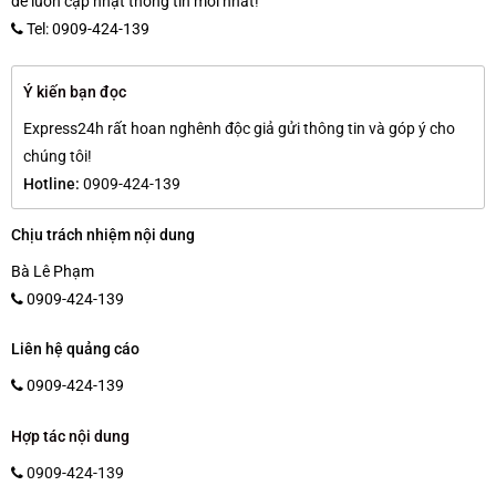
để luôn cập nhật thông tin mới nhất!
Tel: 0909-424-139
Ý kiến bạn đọc
Express24h rất hoan nghênh độc giả gửi thông tin và góp ý cho
chúng tôi!
Hotline:
0909-424-139
Chịu trách nhiệm nội dung
Bà Lê Phạm
0909-424-139
Liên hệ quảng cáo
0909-424-139
Hợp tác nội dung
0909-424-139