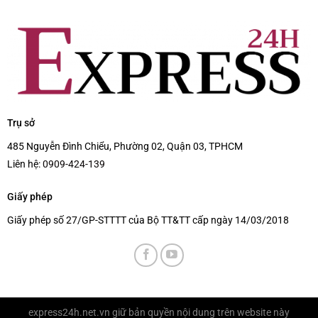
Trụ sở
485 Nguyễn Đình Chiểu, Phường 02, Quận 03, TPHCM
Liên hệ:
0909-424-139
Giấy phép
Giấy phép số 27/GP-STTTT của Bộ TT&TT cấp ngày 14/03/2018
express24h.net.vn
giữ bản quyền nội dung trên website này