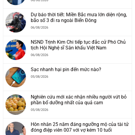
06/08/2026
Dự báo thời tiết: Miền Bắc mưa lớn diện rộng,
bão số 3 đi ra ngoài Biển Đông
06/08/2026
NSND Trịnh Kim Chi tiếp tục đắc cử Phó Chủ
tịch Hội Nghệ sĩ Sân khấu Việt Nam
06/08/2026
Sạc nhanh hại pin đến mức nào?
05/08/2026
Nghiên cứu mới xác nhận nhiều người vứt bỏ
phần bổ dưỡng nhất của quả cam
05/08/2026
Hôn nhân 25 năm đáng ngưỡng mộ của tài tử
đóng điệp viên 007 với vợ kém 10 tuổi