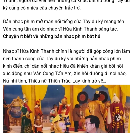
Thanh, người đã viết nên những ca khúc bất hủ trong Tây du
ký cũng có nhiều câu chuyện trắc trở.
Bản nhạc phim mở màn nổi tiếng của Tây du ký mang tên
Vân cung tấn âm do nhạc sĩ Hứa Kính Thanh sáng tác.
Chuyện ít biết về những bản nhạc phim bất hủ
Nhạc sĩ Hứa Kính Thanh chính là người đã góp công lớn làm
nên thành công của Tây du ký với những bản nhạc phim
kinh điển, chỉ cần nổi nhạc hiệu đã khiến khán giả bồi hồi
xúc động như Vân Cung Tấn Âm, Xin hỏi đường đi nơi nào,
Nữ nhi tình, Thiếu nữ Thiên Trúc, Lấy kinh trở về…