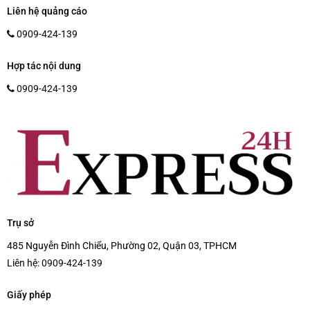
Liên hệ quảng cáo
0909-424-139
Hợp tác nội dung
0909-424-139
Trụ sở
485 Nguyễn Đình Chiểu, Phường 02, Quận 03, TPHCM
Liên hệ:
0909-424-139
Giấy phép