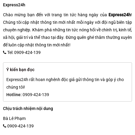
Express24h
Chào mừng bạn đến với trang tin tức hàng ngày của
Express24h
!
Chúng tôi cập nhật thông tin mới nhất mỗi ngày với đội ngũ biên tập
chuyên nghiệp. Khám phá những tin tức nóng hổi về chính trị, kinh tế,
xã hội, giải trí và thể thao tại đây. Đừng quên ghé thăm thường xuyên
để luôn cập nhật thông tin mới nhất!
Tel: 0909-424-139
Ý kiến bạn đọc
Express24h rất hoan nghênh độc giả gửi thông tin và góp ý cho
chúng tôi!
Hotline:
0909-424-139
Chịu trách nhiệm nội dung
Bà Lê Phạm
0909-424-139