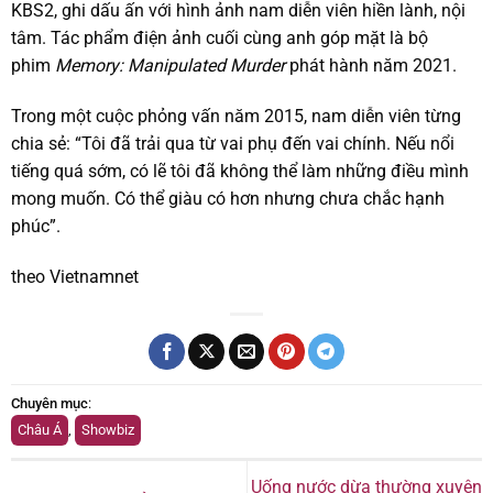
KBS2, ghi dấu ấn với hình ảnh nam diễn viên hiền lành, nội
tâm. Tác phẩm điện ảnh cuối cùng anh góp mặt là bộ
phim
Memory: Manipulated Murder
phát hành năm 2021.
Trong một cuộc phỏng vấn năm 2015, nam diễn viên từng
chia sẻ: “Tôi đã trải qua từ vai phụ đến vai chính. Nếu nổi
tiếng quá sớm, có lẽ tôi đã không thể làm những điều mình
mong muốn. Có thể giàu có hơn nhưng chưa chắc hạnh
phúc”.
theo Vietnamnet
Chuyên mục
:
Châu Á
,
Showbiz
Uống nước dừa thường xuyên