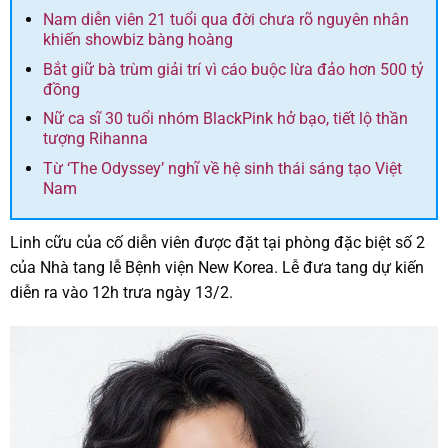
Nam diễn viên 21 tuổi qua đời chưa rõ nguyên nhân
khiến showbiz bàng hoàng
Bắt giữ bà trùm giải trí vì cáo buộc lừa đảo hơn 500 tỷ
đồng
Nữ ca sĩ 30 tuổi nhóm BlackPink hở bạo, tiết lộ thần
tượng Rihanna
Từ ‘The Odyssey’ nghĩ về hệ sinh thái sáng tạo Việt
Nam
Linh cữu của cố diễn viên được đặt tại phòng đặc biệt số 2
của Nhà tang lễ Bệnh viện New Korea. Lễ đưa tang dự kiến
diễn ra vào 12h trưa ngày 13/2.