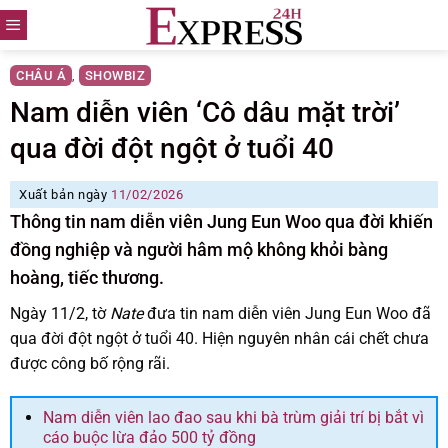
Skip
to
content
CHÂU Á
SHOWBIZ
,
Nam diễn viên ‘Cô dâu mặt trời’
qua đời đột ngột ở tuổi 40
Xuất bản ngày
11/02/2026
Thông tin nam diễn viên Jung Eun Woo qua đời khiến
đồng nghiệp và người hâm mộ không khỏi bàng
hoàng, tiếc thương.
Ngày 11/2, tờ
Nate
đưa tin nam diễn viên Jung Eun Woo đã
qua đời đột ngột ở tuổi 40. Hiện nguyên nhân cái chết chưa
được công bố rộng rãi.
Nam diễn viên lao đao sau khi bà trùm giải trí bị bắt vì
cáo buộc lừa đảo 500 tỷ đồng