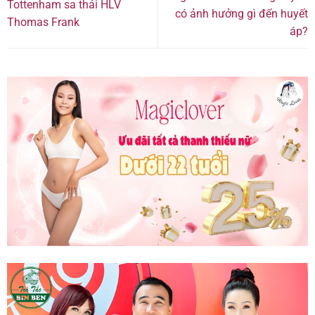
Tottenham sa thải HLV
có ảnh hưởng gì đến huyết
Thomas Frank
áp?