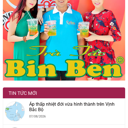
TIN TỨC MỚI
Áp thấp nhiệt đới vừa hình thành trên Vịnh
Bắc Bộ
07/08/2026