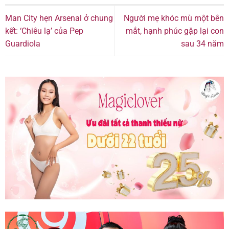
Man City hẹn Arsenal ở chung
Người mẹ khóc mù một bên
kết: ‘Chiêu lạ’ của Pep
mắt, hạnh phúc gặp lại con
Guardiola
sau 34 năm