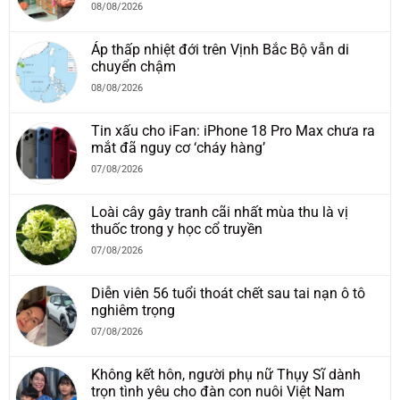
08/08/2026
Áp thấp nhiệt đới trên Vịnh Bắc Bộ vẫn di
chuyển chậm
08/08/2026
Tin xấu cho iFan: iPhone 18 Pro Max chưa ra
mắt đã nguy cơ ‘cháy hàng’
07/08/2026
Loài cây gây tranh cãi nhất mùa thu là vị
thuốc trong y học cổ truyền
07/08/2026
Diễn viên 56 tuổi thoát chết sau tai nạn ô tô
nghiêm trọng
07/08/2026
Không kết hôn, người phụ nữ Thụy Sĩ dành
trọn tình yêu cho đàn con nuôi Việt Nam