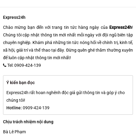
Express24h
Chào mừng bạn đến với trang tin tức hàng ngày của
Express24h
!
Chúng tôi cập nhật thông tin mới nhất mỗi ngày với đội ngũ biên tập
chuyên nghiệp. Khám phá những tin tức nóng hổi về chính trị, kinh tế,
xã hội, giải trí và thể thao tại đây. Đừng quên ghé thăm thường xuyên
để luôn cập nhật thông tin mới nhất!
Tel: 0909-424-139
Ý kiến bạn đọc
Express24h rất hoan nghênh độc giả gửi thông tin và góp ý cho
chúng tôi!
Hotline:
0909-424-139
Chịu trách nhiệm nội dung
Bà Lê Phạm