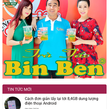
TIN TỨC MỚI
Cách đơn giản lấy lại tới 8,4GB dung lượng
điện thoại Android