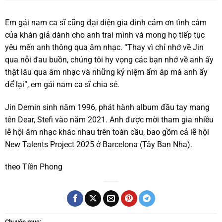
Em gái nam ca sĩ cũng đại diện gia đình cảm ơn tình cảm
của khán giả dành cho anh trai mình và mong họ tiếp tục
yêu mến anh thông qua âm nhạc. “Thay vì chỉ nhớ về Jin
qua nỗi đau buồn, chúng tôi hy vọng các bạn nhớ về anh ấy
thật lâu qua âm nhạc và những kỷ niệm ấm áp mà anh ấy
để lại”, em gái nam ca sĩ chia sẻ.
Jin Demin sinh năm 1996, phát hành album đầu tay mang
tên Dear, Stefi vào năm 2021. Anh được mời tham gia nhiều
lễ hội âm nhạc khác nhau trên toàn cầu, bao gồm cả lễ hội
New Talents Project 2025 ở Barcelona (Tây Ban Nha).
theo Tiền Phong
Chuyên mục
: