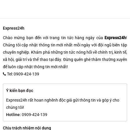
Express24h
Chào mừng bạn đến với trang tin tức hàng ngày của
Express24h
!
Chúng tôi cập nhật thông tin mới nhất mỗi ngày với đội ngũ biên tập
chuyên nghiệp. Khám phá những tin tức nóng hổi về chính trị, kinh tế,
xã hội, giải trí và thể thao tại đây. Đừng quên ghé thăm thường xuyên
để luôn cập nhật thông tin mới nhất!
Tel: 0909-424-139
Ý kiến bạn đọc
Express24h rất hoan nghênh độc giả gửi thông tin và góp ý cho
chúng tôi!
Hotline:
0909-424-139
Chịu trách nhiệm nội dung