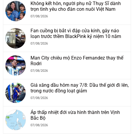
Không kết hôn, người phụ nữ Thụy Sĩ dành
trọn tình yêu cho đàn con nuôi Việt Nam
07/08/2026
Fan cuồng bị bắt vì đập cửa kính, gây náo
loạn trước thềm BlackPink kỷ niệm 10 năm
07/08/2026
Man City chiêu mộ Enzo Fernandez thay thế
Rodri
07/08/2026
Giá xăng dầu hôm nay 7/8: Dầu thế giới đi lên,
trong nước đồng loạt giảm
07/08/2026
Áp thấp nhiệt đới vừa hình thành trên Vịnh
Bắc Bộ
07/08/2026