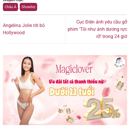
Châu Á
,
Showbiz
Cục Điện ảnh yêu cầu gỡ
Angelina Jolie rời bỏ
phim ‘Tôi như ánh dương rực
Hollywood
rỡ’ trong 24 giờ