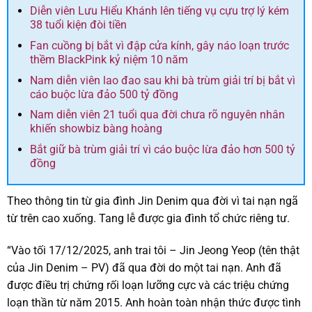
Diễn viên Lưu Hiểu Khánh lên tiếng vụ cựu trợ lý kém
38 tuổi kiện đòi tiền
Fan cuồng bị bắt vì đập cửa kính, gây náo loạn trước
thềm BlackPink kỷ niệm 10 năm
Nam diễn viên lao đao sau khi bà trùm giải trí bị bắt vì
cáo buộc lừa đảo 500 tỷ đồng
Nam diễn viên 21 tuổi qua đời chưa rõ nguyên nhân
khiến showbiz bàng hoàng
Bắt giữ bà trùm giải trí vì cáo buộc lừa đảo hơn 500 tỷ
đồng
Theo thông tin từ gia đình Jin Denim qua đời vì tai nạn ngã
từ trên cao xuống. Tang lễ được gia đình tổ chức riêng tư.
“Vào tối 17/12/2025, anh trai tôi – Jin Jeong Yeop (tên thật
của Jin Denim – PV) đã qua đời do một tai nạn. Anh đã
được điều trị chứng rối loạn lưỡng cực và các triệu chứng
loạn thần từ năm 2015. Anh hoàn toàn nhận thức được tình