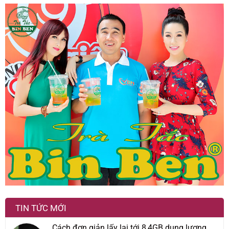
TIN TỨC MỚI
Cách đơn giản lấy lại tới 8,4GB dung lượng