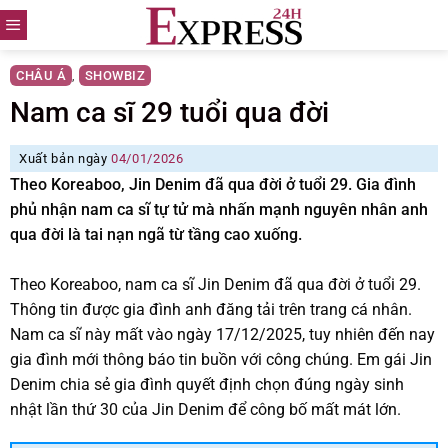
Skip
to
content
CHÂU Á
SHOWBIZ
,
Nam ca sĩ 29 tuổi qua đời
Xuất bản ngày
04/01/2026
Theo Koreaboo, Jin Denim đã qua đời ở tuổi 29. Gia đình
phủ nhận nam ca sĩ tự tử mà nhấn mạnh nguyên nhân anh
qua đời là tai nạn ngã từ tầng cao xuống.
Theo Koreaboo, nam ca sĩ Jin Denim đã qua đời ở tuổi 29.
Thông tin được gia đình anh đăng tải trên trang cá nhân.
Nam ca sĩ này mất vào ngày 17/12/2025, tuy nhiên đến nay
gia đình mới thông báo tin buồn với công chúng. Em gái Jin
Denim chia sẻ gia đình quyết định chọn đúng ngày sinh
nhật lần thứ 30 của Jin Denim để công bố mất mát lớn.