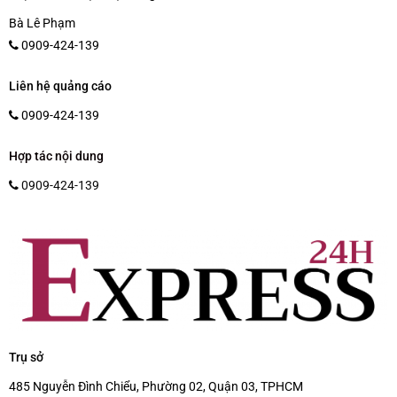
Bà Lê Phạm
0909-424-139
Liên hệ quảng cáo
0909-424-139
Hợp tác nội dung
0909-424-139
Trụ sở
485 Nguyễn Đình Chiểu, Phường 02, Quận 03, TPHCM