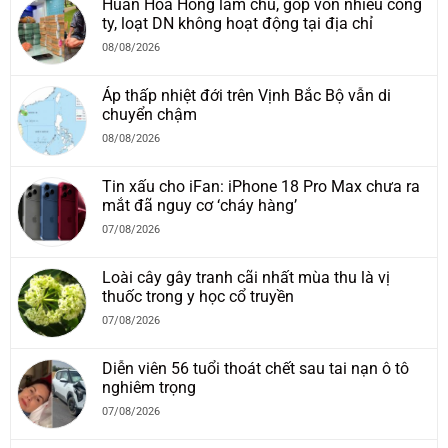
Huấn Hoa Hồng làm chủ, góp vốn nhiều công
ty, loạt DN không hoạt động tại địa chỉ
08/08/2026
Áp thấp nhiệt đới trên Vịnh Bắc Bộ vẫn di
chuyển chậm
08/08/2026
Tin xấu cho iFan: iPhone 18 Pro Max chưa ra
mắt đã nguy cơ ‘cháy hàng’
07/08/2026
Loài cây gây tranh cãi nhất mùa thu là vị
thuốc trong y học cổ truyền
07/08/2026
Diễn viên 56 tuổi thoát chết sau tai nạn ô tô
nghiêm trọng
07/08/2026