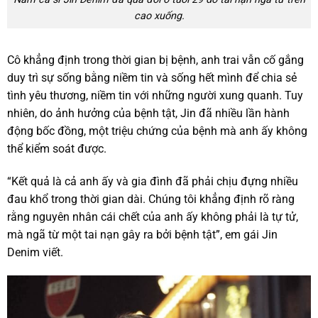
cao xuống.
Cô khẳng định trong thời gian bị bệnh, anh trai vẫn cố gắng
duy trì sự sống bằng niềm tin và sống hết mình để chia sẻ
tình yêu thương, niềm tin với những người xung quanh. Tuy
nhiên, do ảnh hưởng của bệnh tật, Jin đã nhiều lần hành
động bốc đồng, một triệu chứng của bệnh mà anh ấy không
thể kiểm soát được.
“Kết quả là cả anh ấy và gia đình đã phải chịu đựng nhiều
đau khổ trong thời gian dài. Chúng tôi khẳng định rõ ràng
rằng nguyên nhân cái chết của anh ấy không phải là tự tử,
mà ngã từ một tai nạn gây ra bởi bệnh tật”, em gái Jin
Denim viết.