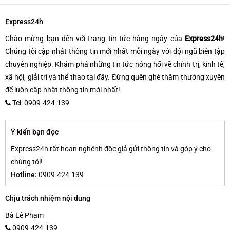
Express24h
Chào mừng bạn đến với trang tin tức hàng ngày của
Express24h
!
Chúng tôi cập nhật thông tin mới nhất mỗi ngày với đội ngũ biên tập
chuyên nghiệp. Khám phá những tin tức nóng hổi về chính trị, kinh tế,
xã hội, giải trí và thể thao tại đây. Đừng quên ghé thăm thường xuyên
để luôn cập nhật thông tin mới nhất!
Tel: 0909-424-139
Ý kiến bạn đọc
Express24h rất hoan nghênh độc giả gửi thông tin và góp ý cho
chúng tôi!
Hotline:
0909-424-139
Chịu trách nhiệm nội dung
Bà Lê Phạm
0909-424-139