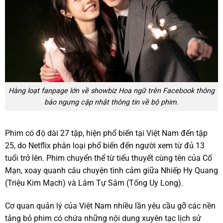
Hàng loạt fanpage lớn về showbiz Hoa ngữ trên Facebook thông
báo ngưng cập nhật thông tin về bộ phim.
Phim có độ dài 27 tập, hiện phổ biến tại Việt Nam đến tập
25, do Netflix phân loại phổ biến đến người xem từ đủ 13
tuổi trở lên. Phim chuyển thể từ tiểu thuyết cùng tên của Cố
Mạn, xoay quanh câu chuyện tình cảm giữa Nhiếp Hy Quang
(Triệu Kim Mạch) và Lâm Tự Sâm (Tống Uy Long).
Cơ quan quản lý của Việt Nam nhiều lần yêu cầu gỡ các nền
tảng bỏ phim có chứa những nội dung xuyên tạc lịch sử