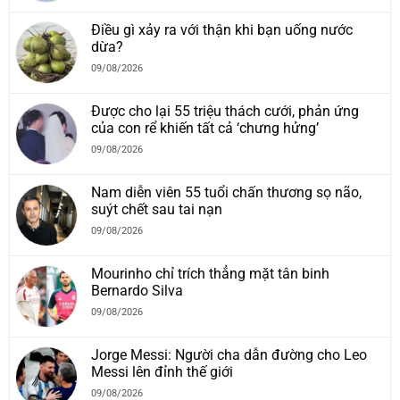
Điều gì xảy ra với thận khi bạn uống nước
dừa?
09/08/2026
Được cho lại 55 triệu thách cưới, phản ứng
của con rể khiến tất cả ‘chưng hửng’
09/08/2026
Nam diễn viên 55 tuổi chấn thương sọ não,
suýt chết sau tai nạn
09/08/2026
Mourinho chỉ trích thẳng mặt tân binh
Bernardo Silva
09/08/2026
Jorge Messi: Người cha dẫn đường cho Leo
Messi lên đỉnh thế giới
09/08/2026