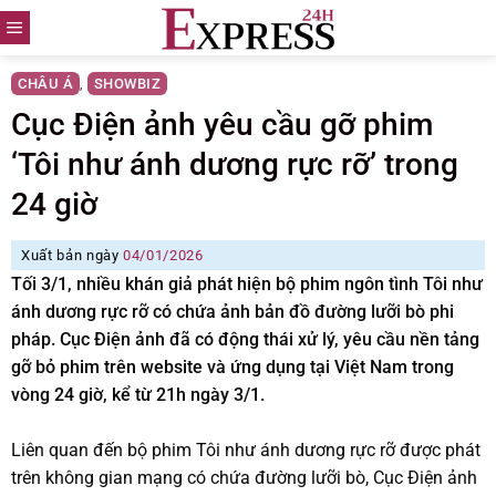
Skip
to
content
CHÂU Á
SHOWBIZ
,
Cục Điện ảnh yêu cầu gỡ phim
‘Tôi như ánh dương rực rỡ’ trong
24 giờ
Xuất bản ngày
04/01/2026
Tối 3/1, nhiều khán giả phát hiện bộ phim ngôn tình Tôi như
ánh dương rực rỡ có chứa ảnh bản đồ đường lưỡi bò phi
pháp. Cục Điện ảnh đã có động thái xử lý, yêu cầu nền tảng
gỡ bỏ phim trên website và ứng dụng tại Việt Nam trong
vòng 24 giờ, kể từ 21h ngày 3/1.
Liên quan đến bộ phim Tôi như ánh dương rực rỡ được phát
trên không gian mạng có chứa đường lưỡi bò, Cục Điện ảnh