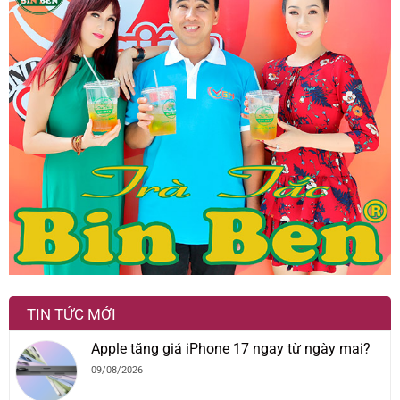
TIN TỨC MỚI
Apple tăng giá iPhone 17 ngay từ ngày mai?
09/08/2026