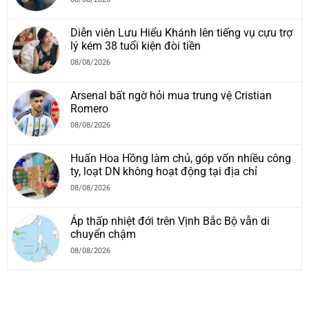
Diễn viên Lưu Hiểu Khánh lên tiếng vụ cựu trợ
lý kém 38 tuổi kiện đòi tiền
08/08/2026
Arsenal bất ngờ hỏi mua trung vệ Cristian
Romero
08/08/2026
Huấn Hoa Hồng làm chủ, góp vốn nhiều công
ty, loạt DN không hoạt động tại địa chỉ
08/08/2026
Áp thấp nhiệt đới trên Vịnh Bắc Bộ vẫn di
chuyển chậm
08/08/2026