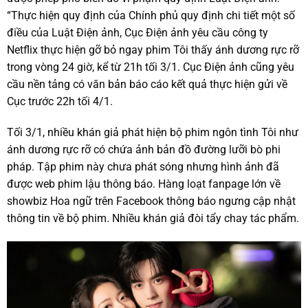
“Thực hiện quy định của Chính phủ quy định chi tiết một số
điều của Luật Điện ảnh, Cục Điện ảnh yêu cầu công ty
Netflix thực hiện gỡ bỏ ngay phim Tôi thấy ánh dương rực rỡ
trong vòng 24 giờ, kể từ 21h tối 3/1. Cục Điện ảnh cũng yêu
cầu nền tảng có văn bản báo cáo kết quả thực hiện gửi về
Cục trước 22h tối 4/1.
Tối 3/1, nhiều khán giả phát hiện bộ phim ngôn tình Tôi như
ánh dương rực rỡ có chứa ảnh bản đồ đường lưỡi bò phi
pháp. Tập phim này chưa phát sóng nhưng hình ảnh đã
được web phim lậu thông báo. Hàng loạt fanpage lớn về
showbiz Hoa ngữ trên Facebook thông báo ngưng cập nhật
thông tin về bộ phim. Nhiều khán giả đòi tẩy chay tác phẩm.