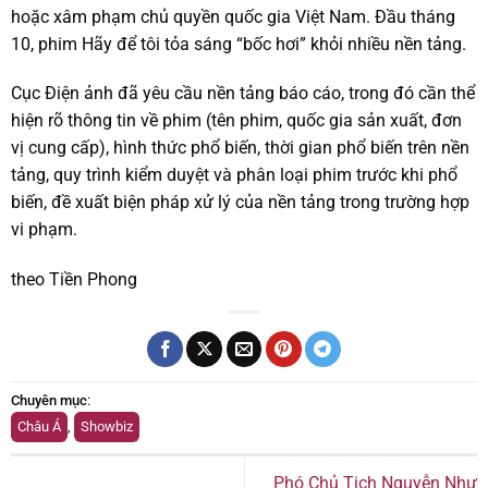
hoặc xâm phạm chủ quyền quốc gia Việt Nam. Đầu tháng
10, phim Hãy để tôi tỏa sáng “bốc hơi” khỏi nhiều nền tảng.
Cục Điện ảnh đã yêu cầu nền tảng báo cáo, trong đó cần thể
hiện rõ thông tin về phim (tên phim, quốc gia sản xuất, đơn
vị cung cấp), hình thức phổ biến, thời gian phổ biến trên nền
tảng, quy trình kiểm duyệt và phân loại phim trước khi phổ
biến, đề xuất biện pháp xử lý của nền tảng trong trường hợp
vi phạm.
theo Tiền Phong
Chuyên mục
:
Châu Á
,
Showbiz
Phó Chủ Tịch Nguyễn Như