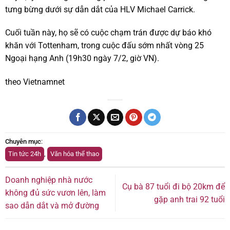
tưng bừng dưới sự dẫn dắt của HLV Michael Carrick.
Cuối tuần này, họ sẽ có cuộc chạm trán được dự báo khó
khăn với Tottenham, trong cuộc đấu sớm nhất vòng 25
Ngoại hạng Anh (19h30 ngày 7/2, giờ VN).
theo Vietnamnet
Chuyên mục
:
Tin tức 24h
,
Văn hóa thể thao
Doanh nghiệp nhà nước
Cụ bà 87 tuổi đi bộ 20km để
không đủ sức vươn lên, làm
gặp anh trai 92 tuổi
sao dẫn dắt và mở đường