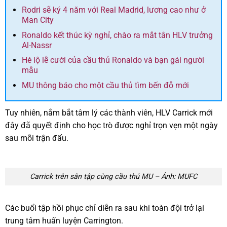
Rodri sẽ ký 4 năm với Real Madrid, lương cao như ở
Man City
Ronaldo kết thúc kỳ nghỉ, chào ra mắt tân HLV trưởng
Al-Nassr
Hé lộ lễ cưới của cầu thủ Ronaldo và bạn gái người
mẫu
MU thông báo cho một cầu thủ tìm bến đỗ mới
Tuy nhiên, nắm bắt tâm lý các thành viên, HLV Carrick mới
đây đã quyết định cho học trò được nghỉ trọn vẹn một ngày
sau mỗi trận đấu.
Carrick trên sân tập cùng cầu thủ MU – Ảnh: MUFC
Các buổi tập hồi phục chỉ diễn ra sau khi toàn đội trở lại
trung tâm huấn luyện Carrington.