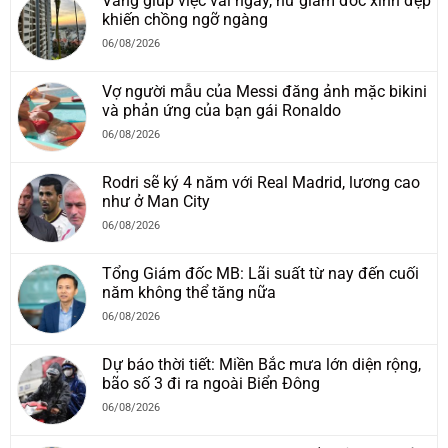
Vắng giúp việc vài ngày, nữ giám đốc xinh đẹp
khiến chồng ngỡ ngàng
06/08/2026
Vợ người mẫu của Messi đăng ảnh mặc bikini
và phản ứng của bạn gái Ronaldo
06/08/2026
Rodri sẽ ký 4 năm với Real Madrid, lương cao
như ở Man City
06/08/2026
Tổng Giám đốc MB: Lãi suất từ nay đến cuối
năm không thể tăng nữa
06/08/2026
Dự báo thời tiết: Miền Bắc mưa lớn diện rộng,
bão số 3 đi ra ngoài Biển Đông
06/08/2026