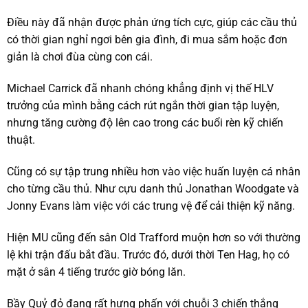
Điều này đã nhận được phản ứng tích cực, giúp các cầu thủ
có thời gian nghỉ ngơi bên gia đình, đi mua sắm hoặc đơn
giản là chơi đùa cùng con cái.
Michael Carrick đã nhanh chóng khẳng định vị thế HLV
trưởng của mình bằng cách rút ngắn thời gian tập luyện,
nhưng tăng cường độ lên cao trong các buổi rèn kỹ chiến
thuật.
Cũng có sự tập trung nhiều hơn vào việc huấn luyện cá nhân
cho từng cầu thủ. Như cựu danh thủ Jonathan Woodgate và
Jonny Evans làm việc với các trung vệ để cải thiện kỹ năng.
Hiện MU cũng đến sân Old Trafford muộn hơn so với thường
lệ khi trận đấu bắt đầu. Trước đó, dưới thời Ten Hag, họ có
mặt ở sân 4 tiếng trước giờ bóng lăn.
Bầy Quỷ đỏ đang rất hưng phấn với chuỗi 3 chiến thắng