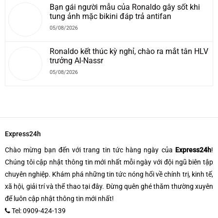
Bạn gái người mẫu của Ronaldo gây sốt khi
tung ảnh mặc bikini đáp trả antifan
05/08/2026
Ronaldo kết thúc kỳ nghỉ, chào ra mắt tân HLV
trưởng Al-Nassr
05/08/2026
Express24h
Chào mừng bạn đến với trang tin tức hàng ngày của
Express24h
!
Chúng tôi cập nhật thông tin mới nhất mỗi ngày với đội ngũ biên tập
chuyên nghiệp. Khám phá những tin tức nóng hổi về chính trị, kinh tế,
xã hội, giải trí và thể thao tại đây. Đừng quên ghé thăm thường xuyên
để luôn cập nhật thông tin mới nhất!
Tel: 0909-424-139