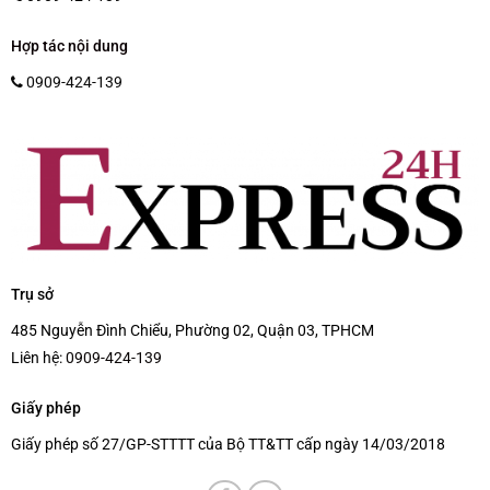
Hợp tác nội dung
0909-424-139
Trụ sở
485 Nguyễn Đình Chiểu, Phường 02, Quận 03, TPHCM
Liên hệ:
0909-424-139
Giấy phép
Giấy phép số 27/GP-STTTT của Bộ TT&TT cấp ngày 14/03/2018