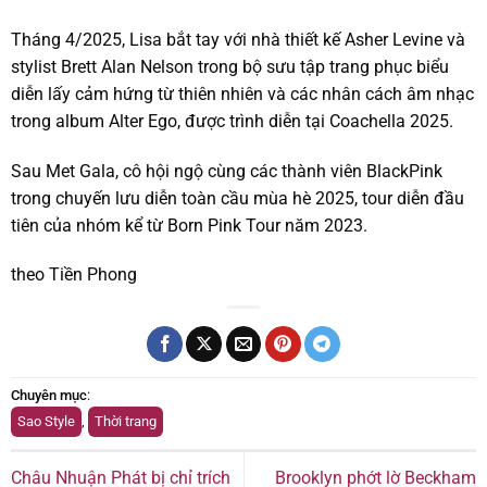
Tháng 4/2025, Lisa bắt tay với nhà thiết kế Asher Levine và
stylist Brett Alan Nelson trong bộ sưu tập trang phục biểu
diễn lấy cảm hứng từ thiên nhiên và các nhân cách âm nhạc
trong album Alter Ego, được trình diễn tại Coachella 2025.
Sau Met Gala, cô hội ngộ cùng các thành viên BlackPink
trong chuyến lưu diễn toàn cầu mùa hè 2025, tour diễn đầu
tiên của nhóm kể từ Born Pink Tour năm 2023.
theo Tiền Phong
Chuyên mục
:
Sao Style
,
Thời trang
Châu Nhuận Phát bị chỉ trích
Brooklyn phớt lờ Beckham