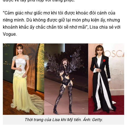
“Cảm giác như giấc mơ khi tôi được khoác đôi cánh của
riêng mình. Dù không được giữ lại món phụ kiện ấy, nhưng
khoảnh khắc ấy chắc chắn tôi sẽ nhớ mãi”, Lisa chia sẻ với
Vogue.
Thời trang của Lisa khi Mỹ tiến. Ảnh: Getty.