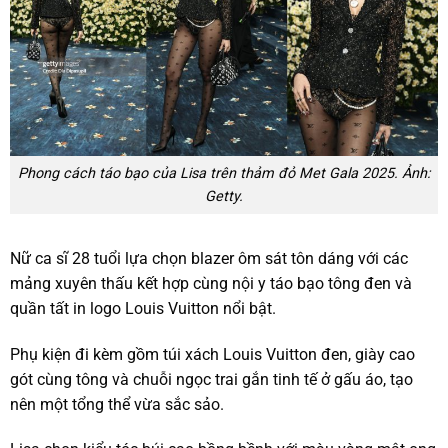
Phong cách táo bạo của Lisa trên thảm đỏ Met Gala 2025. Ảnh:
Getty.
Nữ ca sĩ 28 tuổi lựa chọn blazer ôm sát tôn dáng với các
mảng xuyên thấu kết hợp cùng nội y táo bạo tông đen và
quần tất in logo Louis Vuitton nổi bật.
Phụ kiện đi kèm gồm túi xách Louis Vuitton đen, giày cao
gót cùng tông và chuỗi ngọc trai gắn tinh tế ở gấu áo, tạo
nên một tổng thể vừa sắc sảo.