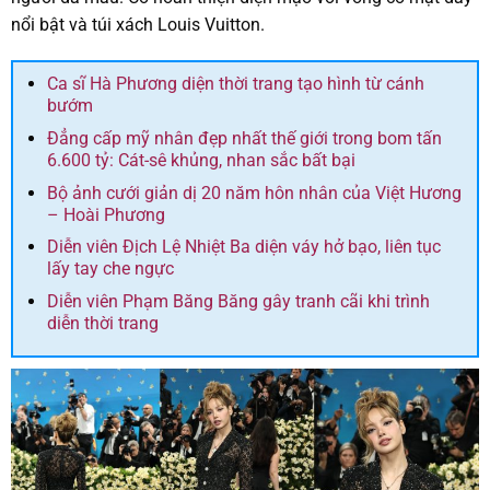
nổi bật và túi xách Louis Vuitton.
Ca sĩ Hà Phương diện thời trang tạo hình từ cánh
bướm
Đẳng cấp mỹ nhân đẹp nhất thế giới trong bom tấn
6.600 tỷ: Cát-sê khủng, nhan sắc bất bại
Bộ ảnh cưới giản dị 20 năm hôn nhân của Việt Hương
– Hoài Phương
Diễn viên Địch Lệ Nhiệt Ba diện váy hở bạo, liên tục
lấy tay che ngực
Diễn viên Phạm Băng Băng gây tranh cãi khi trình
diễn thời trang