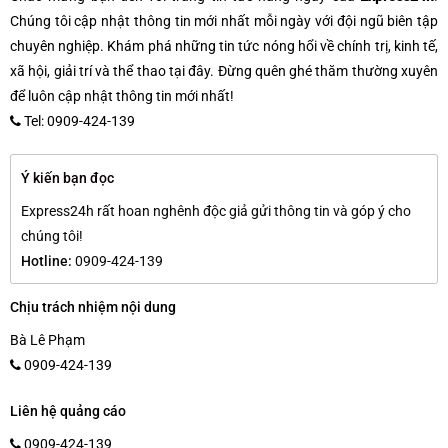
Chúng tôi cập nhật thông tin mới nhất mỗi ngày với đội ngũ biên tập
chuyên nghiệp. Khám phá những tin tức nóng hổi về chính trị, kinh tế,
xã hội, giải trí và thể thao tại đây. Đừng quên ghé thăm thường xuyên
để luôn cập nhật thông tin mới nhất!
Tel: 0909-424-139
Ý kiến bạn đọc
Express24h rất hoan nghênh độc giả gửi thông tin và góp ý cho
chúng tôi!
Hotline:
0909-424-139
Chịu trách nhiệm nội dung
Bà Lê Phạm
0909-424-139
Liên hệ quảng cáo
0909-424-139