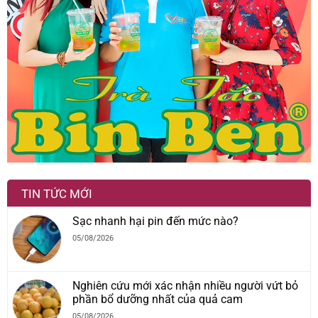
TIN TỨC MỚI
Sạc nhanh hại pin đến mức nào?
05/08/2026
Nghiên cứu mới xác nhận nhiều người vứt bỏ
phần bổ dưỡng nhất của quả cam
05/08/2026