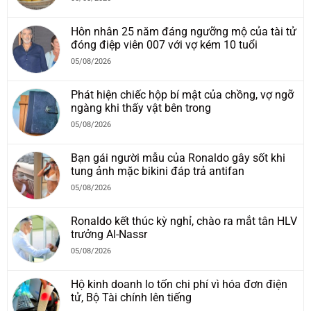
Hôn nhân 25 năm đáng ngưỡng mộ của tài tử
đóng điệp viên 007 với vợ kém 10 tuổi
05/08/2026
Phát hiện chiếc hộp bí mật của chồng, vợ ngỡ
ngàng khi thấy vật bên trong
05/08/2026
Bạn gái người mẫu của Ronaldo gây sốt khi
tung ảnh mặc bikini đáp trả antifan
05/08/2026
Ronaldo kết thúc kỳ nghỉ, chào ra mắt tân HLV
trưởng Al-Nassr
05/08/2026
Hộ kinh doanh lo tốn chi phí vì hóa đơn điện
tử, Bộ Tài chính lên tiếng