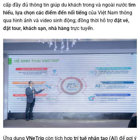
cấp đầy đủ thông tin giúp du khách trong và ngoài nước
tìm
hiểu, lựa chọn các điểm đến nổi tiếng
của Việt Nam thông
qua hình ảnh và video sinh động; đồng thời hỗ trợ
đặt vé,
đặt tour, khách sạn, nhà hàng
trực tuyến.
Ứng dụng
VNeTrip
còn tích hợp
trí tuệ nhân tạo (AI)
để gợi ý