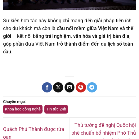
Sự kiện hợp tác này không chỉ mang đến giải pháp tiện ích
cho du khách mà còn là
cầu nối mềm giữa Việt Nam và thế
giới
– kết nối bằng
trải nghiệm, văn hóa và giá trị bản địa
,
góp phần đưa Việt Nam
trở thành điểm đến du lịch số toàn
cầu
.
Chuyên mục
:
Khoa học công nghệ
,
Tin tức 24h
Thủ tướng đề nghị Quốc hội
Quách Phú Thành được rửa
phê chuẩn bổ nhiệm Phó Thủ
oan