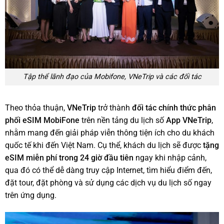
Tập thể lãnh đạo của Mobifone, VNeTrip và các đối tác
Theo thỏa thuận,
VNeTrip
trở thành
đối tác chính thức phân
phối eSIM MobiFone
trên nền tảng du lịch số
App VNeTrip
,
nhằm mang đến giải pháp viễn thông tiện ích cho du khách
quốc tế khi đến Việt Nam. Cụ thể, khách du lịch sẽ được
tặng
eSIM miễn phí trong 24 giờ đầu tiên
ngay khi nhập cảnh,
qua đó có thể dễ dàng truy cập Internet, tìm hiểu điểm đến,
đặt tour, đặt phòng và sử dụng các dịch vụ du lịch số ngay
trên ứng dụng.