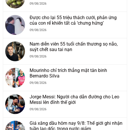
09/08/2026
Được cho lại 55 triệu thách cưới, phản ứng
của con rể khiến tất cả ‘chưng hửng’
09/08/2026
Nam diễn viên 55 tuổi chấn thương sọ não,
suýt chết sau tai nạn
09/08/2026
Mourinho chỉ trích thẳng mặt tân binh
Bernardo Silva
09/08/2026
Jorge Messi: Người cha dẫn đường cho Leo
Messi lên đỉnh thế giới
09/08/2026
Giá xăng dầu hôm nay 9/8: Thế giới ghi nhận
tuần lao dốc, trong nước giảm