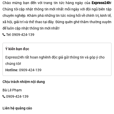
Chào mừng bạn đến với trang tin tức hàng ngày của
Express24h
!
Chúng tôi cập nhật thông tin mới nhất mỗi ngày với đội ngũ biên tập
chuyên nghiệp. Khám phá những tin tức nóng hổi về chính trị, kinh tế,
xã hội, giải trí và thể thao tại đây. Đừng quên ghé thăm thường xuyên
để luôn cập nhật thông tin mới nhất!
Tel: 0909-424-139
Ý kiến bạn đọc
Express24h rất hoan nghênh độc giả gửi thông tin và góp ý cho
chúng tôi!
Hotline:
0909-424-139
Chịu trách nhiệm nội dung
Bà Lê Phạm
0909-424-139
Liên hệ quảng cáo