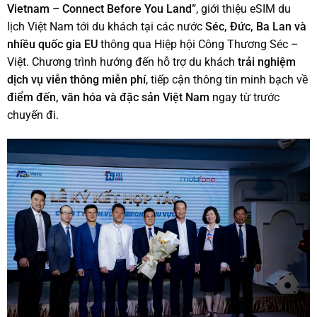
Vietnam – Connect Before You Land”
, giới thiệu eSIM du
lịch Việt Nam tới du khách tại các nước
Séc, Đức, Ba Lan và
nhiều quốc gia EU
thông qua Hiệp hội Công Thương Séc –
Việt. Chương trình hướng đến hỗ trợ du khách
trải nghiệm
dịch vụ viễn thông miễn phí
, tiếp cận thông tin minh bạch về
điểm đến, văn hóa và đặc sản Việt Nam
ngay từ trước
chuyến đi.