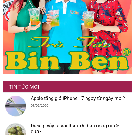
TIN TỨC MỚI
Apple tăng giá iPhone 17 ngay từ ngày mai?
09/08/2026
Điều gì xảy ra với thận khi bạn uống nước
dừa?