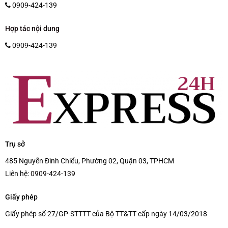
0909-424-139
Hợp tác nội dung
0909-424-139
Trụ sở
485 Nguyễn Đình Chiểu, Phường 02, Quận 03, TPHCM
Liên hệ:
0909-424-139
Giấy phép
Giấy phép số 27/GP-STTTT của Bộ TT&TT cấp ngày 14/03/2018