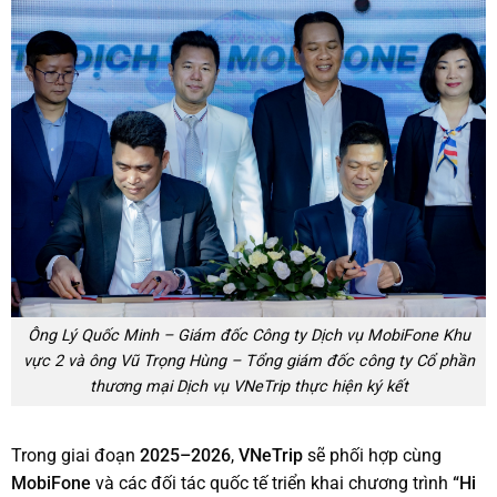
Ông Lý Quốc Minh – Giám đốc Công ty Dịch vụ MobiFone Khu
vực 2 và ông Vũ Trọng Hùng – Tổng giám đốc công ty Cổ phần
thương mại Dịch vụ VNeTrip thực hiện ký kết
Trong giai đoạn
2025–2026
,
VNeTrip
sẽ phối hợp cùng
MobiFone
và các đối tác quốc tế triển khai chương trình
“Hi