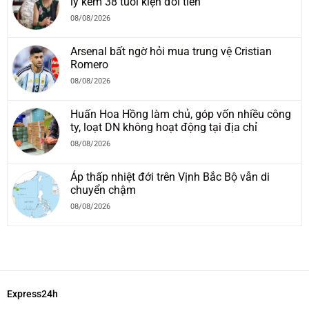
lý kém 38 tuổi kiện đòi tiền
08/08/2026
Arsenal bất ngờ hỏi mua trung vệ Cristian
Romero
08/08/2026
Huấn Hoa Hồng làm chủ, góp vốn nhiều công
ty, loạt DN không hoạt động tại địa chỉ
08/08/2026
Áp thấp nhiệt đới trên Vịnh Bắc Bộ vẫn di
chuyển chậm
08/08/2026
Express24h