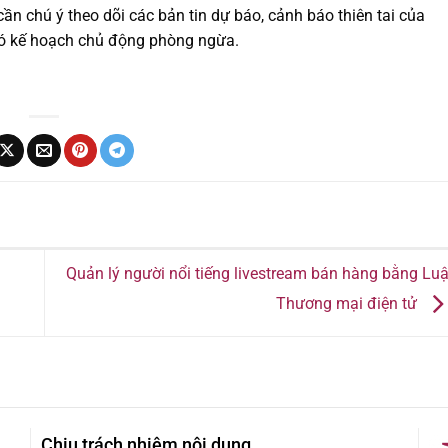
ần chú ý theo dõi các bản tin dự báo, cảnh báo thiên tai của
có kế hoạch chủ động phòng ngừa.
Quản lý người nổi tiếng livestream bán hàng bằng Luậ
Thương mại điện tử
Chịu trách nhiệm nội dung