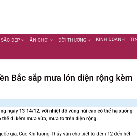
KINH DOANH
TI
SẮC ĐẸP
ĂN CHƠI
ĐỜI THƯỜNG
ền Bắc sắp mưa lớn diện rộng kèm
g ngày 13-14/12, với nhiệt độ vùng núi cao có thể hạ xuống
ó thể đi kèm mưa vừa, mưa to trên diện rộng.
uốc gia, Cục Khí tượng Thủy văn cho biết từ đêm 12 đến hết