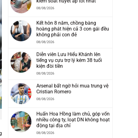
kiểm soát huyết áp tốt nhất
08/08/2026
Kết hôn 8 năm, chồng bàng
hoàng phát hiện cả 3 con gái đều
không phải con đẻ
08/08/2026
Diễn viên Lưu Hiểu Khánh lên
tiếng vụ cựu trợ lý kém 38 tuổi
kiện đòi tiền
08/08/2026
Arsenal bất ngờ hỏi mua trung vệ
Cristian Romero
08/08/2026
Huấn Hoa Hồng làm chủ, góp vốn
nhiều công ty, loạt DN không hoạt
động tại địa chỉ
g
08/08/2026