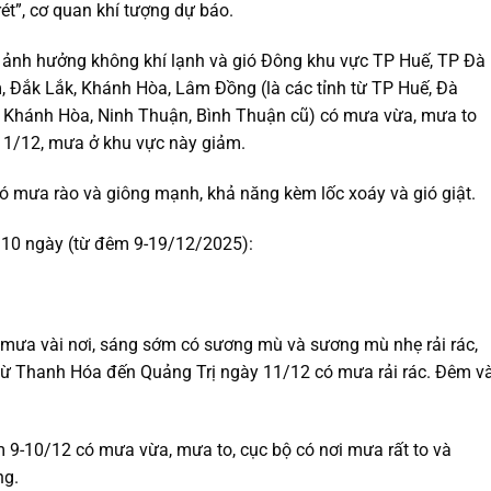
ét”, cơ quan khí tượng dự báo.
, ảnh hưởng không khí lạnh và gió Đông khu vực TP Huế, TP Đà
, Đắk Lắk, Khánh Hòa, Lâm Đồng (là các tỉnh từ TP Huế, Đà
, Khánh Hòa, Ninh Thuận, Bình Thuận cũ) có mưa vừa, mưa to
1/12, mưa ở khu vực này giảm.
ó mưa rào và giông mạnh, khả năng kèm lốc xoáy và gió giật.
đến 10 ngày (từ đêm 9-19/12/2025):
 mưa vài nơi, sáng sớm có sương mù và sương mù nhẹ rải rác,
à từ Thanh Hóa đến Quảng Trị ngày 11/12 có mưa rải rác. Đêm v
 9-10/12 có mưa vừa, mưa to, cục bộ có nơi mưa rất to và
ng.