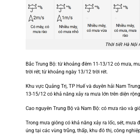
Thời tiết Hà Nội
Bắc Trung Bộ: từ khoảng đêm 11-13/12 có mưa, mưa
trời rét; từ khoảng ngày 13/12 trời rét.
Khu vực Quảng Trị, TP Huế và duyên hải Nam Trung B
13-15/12 có khả năng xảy ra mưa lớn trên diện rộng
Cao nguyên Trung Bộ và Nam Bộ: có mưa rào và giô
Trong mưa giông có khả năng xảy ra lốc, sét, mưa đ
úng tại các vùng trũng, thấp, khu đô thị, công nghiệp