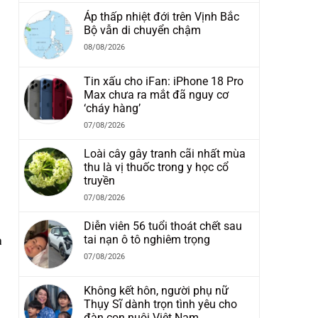
Áp thấp nhiệt đới trên Vịnh Bắc
Bộ vẫn di chuyển chậm
08/08/2026
Tin xấu cho iFan: iPhone 18 Pro
Max chưa ra mắt đã nguy cơ
‘cháy hàng’
07/08/2026
Loài cây gây tranh cãi nhất mùa
thu là vị thuốc trong y học cổ
truyền
07/08/2026
Diễn viên 56 tuổi thoát chết sau
tai nạn ô tô nghiêm trọng
à
07/08/2026
Không kết hôn, người phụ nữ
Thụy Sĩ dành trọn tình yêu cho
đàn con nuôi Việt Nam