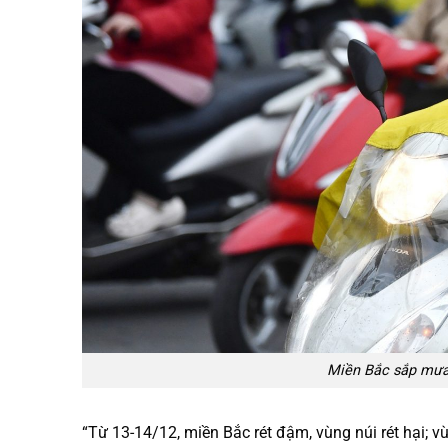
Miền Bắc sắp mưa 
“Từ 13-14/12, miền Bắc rét đậm, vùng núi rét hại; v