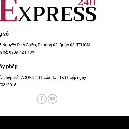
ụ sở
5 Nguyễn Đình Chiểu, Phường 02, Quận 03, TPHCM
n hệ:
0909-424-139
ấy phép
ấy phép số 27/GP-STTTT của Bộ TT&TT cấp ngày
/03/2018