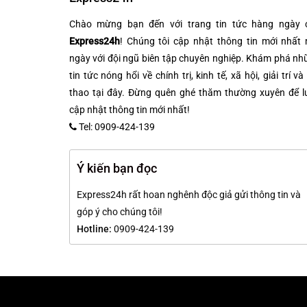
Chào mừng bạn đến với trang tin tức hàng ngày 
Express24h
! Chúng tôi cập nhật thông tin mới nhất 
ngày với đội ngũ biên tập chuyên nghiệp. Khám phá n
tin tức nóng hổi về chính trị, kinh tế, xã hội, giải trí và
thao tại đây. Đừng quên ghé thăm thường xuyên để l
cập nhật thông tin mới nhất!
Tel: 0909-424-139
Ý kiến bạn đọc
Express24h rất hoan nghênh độc giả gửi thông tin và
góp ý cho chúng tôi!
Hotline:
0909-424-139