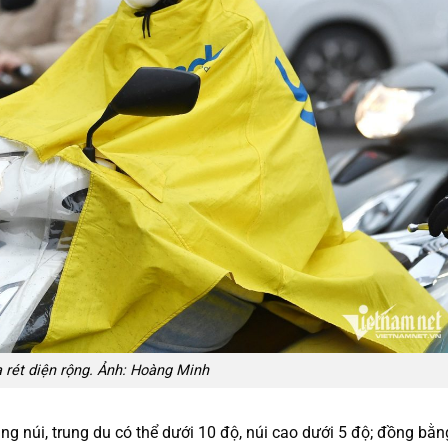
rét diện rộng. Ảnh: Hoàng Minh
ùng núi, trung du có thể dưới 10 độ, núi cao dưới 5 độ; đồng bằn