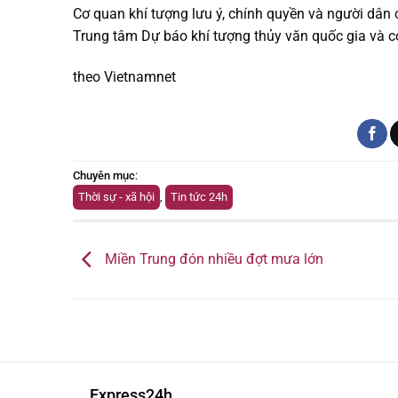
Cơ quan khí tượng lưu ý, chính quyền và người dân c
Trung tâm Dự báo khí tượng thủy văn quốc gia và 
theo Vietnamnet
Chuyên mục
:
Thời sự - xã hội
,
Tin tức 24h
Miền Trung đón nhiều đợt mưa lớn
Express24h