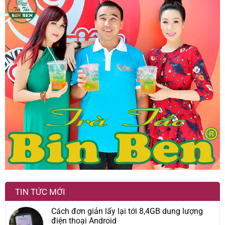
TIN TỨC MỚI
Cách đơn giản lấy lại tới 8,4GB dung lượng
điện thoại Android