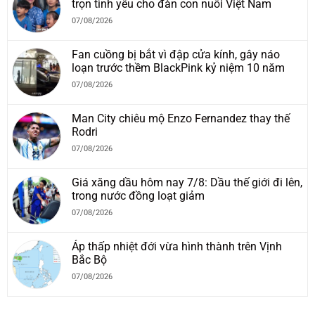
trọn tình yêu cho đàn con nuôi Việt Nam
07/08/2026
Fan cuồng bị bắt vì đập cửa kính, gây náo
loạn trước thềm BlackPink kỷ niệm 10 năm
07/08/2026
Man City chiêu mộ Enzo Fernandez thay thế
Rodri
07/08/2026
Giá xăng dầu hôm nay 7/8: Dầu thế giới đi lên,
trong nước đồng loạt giảm
07/08/2026
Áp thấp nhiệt đới vừa hình thành trên Vịnh
Bắc Bộ
07/08/2026