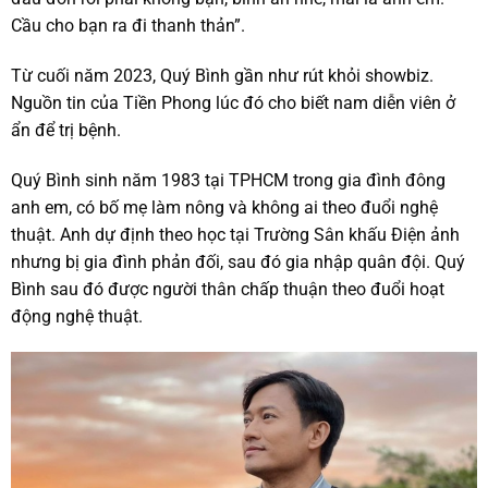
Cầu cho bạn ra đi thanh thản”.
Từ cuối năm 2023, Quý Bình gần như rút khỏi showbiz.
Nguồn tin của Tiền Phong lúc đó cho biết nam diễn viên ở
ẩn để trị bệnh.
Quý Bình sinh năm 1983 tại TPHCM trong gia đình đông
anh em, có bố mẹ làm nông và không ai theo đuổi nghệ
thuật. Anh dự định theo học tại Trường Sân khấu Điện ảnh
nhưng bị gia đình phản đối, sau đó gia nhập quân đội. Quý
Bình sau đó được người thân chấp thuận theo đuổi hoạt
động nghệ thuật.