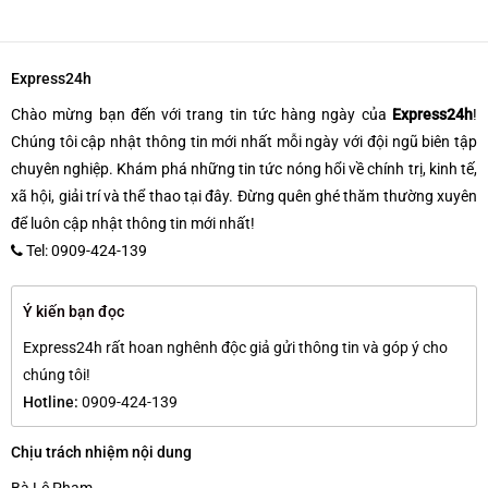
Express24h
Chào mừng bạn đến với trang tin tức hàng ngày của
Express24h
!
Chúng tôi cập nhật thông tin mới nhất mỗi ngày với đội ngũ biên tập
chuyên nghiệp. Khám phá những tin tức nóng hổi về chính trị, kinh tế,
xã hội, giải trí và thể thao tại đây. Đừng quên ghé thăm thường xuyên
để luôn cập nhật thông tin mới nhất!
Tel: 0909-424-139
Ý kiến bạn đọc
Express24h rất hoan nghênh độc giả gửi thông tin và góp ý cho
chúng tôi!
Hotline:
0909-424-139
Chịu trách nhiệm nội dung