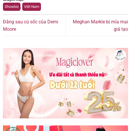
Showbiz
,
Việt Nam
Đằng sau cú sốc của Demi
Meghan Markle bị mỉa mai
Moore
giả tạo