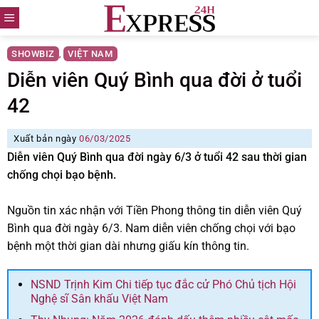
Skip
to
content
SHOWBIZ
VIỆT NAM
,
Diễn viên Quý Bình qua đời ở tuổi
42
Xuất bản ngày
06/03/2025
Diễn viên Quý Bình qua đời ngày 6/3 ở tuổi 42 sau thời gian
chống chọi bạo bệnh.
Nguồn tin xác nhận với Tiền Phong thông tin diễn viên Quý
Bình qua đời ngày 6/3. Nam diễn viên chống chọi với bạo
bệnh một thời gian dài nhưng giấu kín thông tin.
NSND Trịnh Kim Chi tiếp tục đắc cử Phó Chủ tịch Hội
Nghệ sĩ Sân khấu Việt Nam