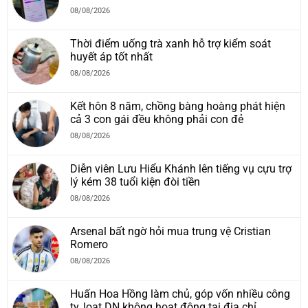
08/08/2026
Thời điểm uống trà xanh hỗ trợ kiểm soát
huyết áp tốt nhất
08/08/2026
Kết hôn 8 năm, chồng bàng hoàng phát hiện
cả 3 con gái đều không phải con đẻ
08/08/2026
Diễn viên Lưu Hiểu Khánh lên tiếng vụ cựu trợ
lý kém 38 tuổi kiện đòi tiền
08/08/2026
Arsenal bất ngờ hỏi mua trung vệ Cristian
Romero
08/08/2026
Huấn Hoa Hồng làm chủ, góp vốn nhiều công
ty, loạt DN không hoạt động tại địa chỉ