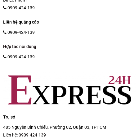
Bà Lê Phạm
0909-424-139
Liên hệ quảng cáo
0909-424-139
Hợp tác nội dung
0909-424-139
Trụ sở
485 Nguyễn Đình Chiểu, Phường 02, Quận 03, TPHCM
Liên hệ:
0909-424-139