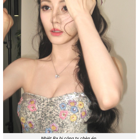
Nhiệt Ba bị công ty chèn ép..