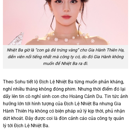
Nhiệt Ba giờ là “con gà đẻ trứng vàng” cho Gia Hành Thiên Hạ,
diễn viên nổi tiếng nhất mà công ty có, do đó Gia Hành không
muốn để Nhiệt Ba ra đi.
Theo Sohu tiết lộ Địch Lệ Nhiệt Ba từng muốn phản kháng,
nghỉ nhiều tháng không đóng phim. Nhưng thời điểm đó lại
dấy lên tin cô nghỉ sinh con cho Hoàng Cảnh Du. Tin tức ảnh
hưởng lớn tới hình tượng của Địch Lệ Nhiệt Ba nhưng Gia
Hành Thiên Hạ không có biện pháp xử lý kịp thời, phủ nhận
dứt khoát. Đây được coi là đòn cảnh cáo của công ty quản
lý tới Địch Lệ Nhiệt Ba.