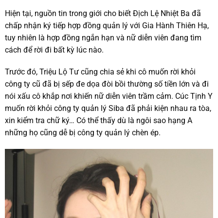
Hiện tại, nguồn tin trong giới cho biết Địch Lệ Nhiệt Ba đã
chấp nhận ký tiếp hợp đồng quản lý với Gia Hành Thiên Hạ,
tuy nhiên là hợp đồng ngắn hạn và nữ diễn viên đang tìm
cách để rời đi bất kỳ lúc nào.
Trước đó, Triệu Lộ Tư cũng chia sẻ khi cô muốn rời khỏi
công ty cũ đã bị sếp đe dọa đòi bồi thường số tiền lớn và đi
nói xấu cô khắp nơi khiến nữ diễn viên trầm cảm. Cúc Tịnh Y
muốn rời khỏi công ty quản lý Siba đã phải kiện nhau ra tòa,
xin kiểm tra chữ ký… Có thể thấy dù là ngôi sao hạng A
những họ cũng dễ bị công ty quản lý chèn ép.