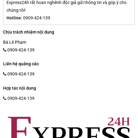
Express24h rất hoan nghênh độc giả gửi thông tin và góp ý cho
chúng tôi!
Hotline:
0909-424-139
Chịu trách nhiệm nội dung
Bà Lê Phạm
0909-424-139
Liên hệ quảng cáo
0909-424-139
Hợp tác nội dung
0909-424-139