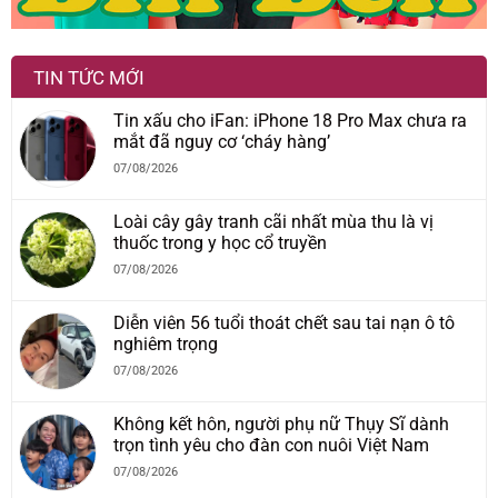
TIN TỨC MỚI
Tin xấu cho iFan: iPhone 18 Pro Max chưa ra
mắt đã nguy cơ ‘cháy hàng’
07/08/2026
Loài cây gây tranh cãi nhất mùa thu là vị
thuốc trong y học cổ truyền
07/08/2026
Diễn viên 56 tuổi thoát chết sau tai nạn ô tô
nghiêm trọng
07/08/2026
Không kết hôn, người phụ nữ Thụy Sĩ dành
trọn tình yêu cho đàn con nuôi Việt Nam
07/08/2026