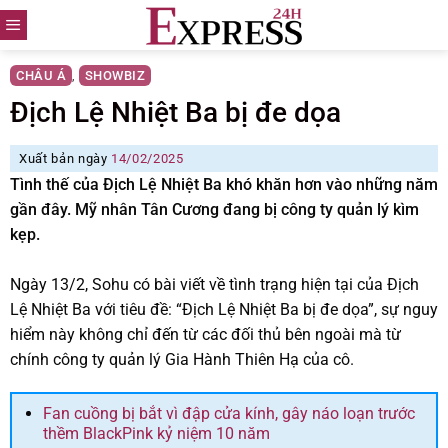
Skip
to
content
CHÂU Á
SHOWBIZ
,
Địch Lệ Nhiệt Ba bị đe dọa
Xuất bản ngày
14/02/2025
Tình thế của Địch Lệ Nhiệt Ba khó khăn hơn vào những năm
gần đây. Mỹ nhân Tân Cương đang bị công ty quản lý kìm
kẹp.
Ngày 13/2, Sohu có bài viết về tình trạng hiện tại của Địch
Lệ Nhiệt Ba với tiêu đề: “Địch Lệ Nhiệt Ba bị đe dọa”, sự nguy
hiểm này không chỉ đến từ các đối thủ bên ngoài mà từ
chính công ty quản lý Gia Hành Thiên Hạ của cô.
Fan cuồng bị bắt vì đập cửa kính, gây náo loạn trước
thềm BlackPink kỷ niệm 10 năm