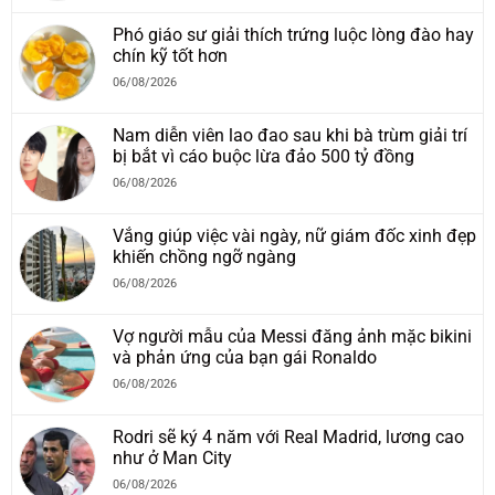
Phó giáo sư giải thích trứng luộc lòng đào hay
chín kỹ tốt hơn
06/08/2026
Nam diễn viên lao đao sau khi bà trùm giải trí
bị bắt vì cáo buộc lừa đảo 500 tỷ đồng
06/08/2026
Vắng giúp việc vài ngày, nữ giám đốc xinh đẹp
khiến chồng ngỡ ngàng
06/08/2026
Vợ người mẫu của Messi đăng ảnh mặc bikini
và phản ứng của bạn gái Ronaldo
06/08/2026
Rodri sẽ ký 4 năm với Real Madrid, lương cao
như ở Man City
06/08/2026