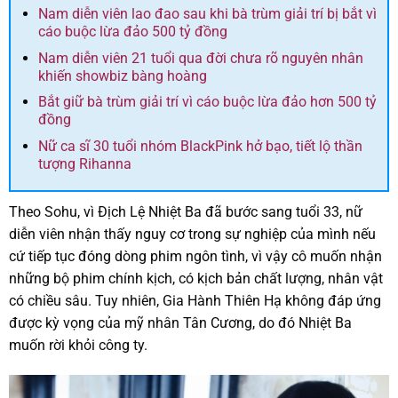
Nam diễn viên lao đao sau khi bà trùm giải trí bị bắt vì
cáo buộc lừa đảo 500 tỷ đồng
Nam diễn viên 21 tuổi qua đời chưa rõ nguyên nhân
khiến showbiz bàng hoàng
Bắt giữ bà trùm giải trí vì cáo buộc lừa đảo hơn 500 tỷ
đồng
Nữ ca sĩ 30 tuổi nhóm BlackPink hở bạo, tiết lộ thần
tượng Rihanna
Theo Sohu, vì Địch Lệ Nhiệt Ba đã bước sang tuổi 33, nữ
diễn viên nhận thấy nguy cơ trong sự nghiệp của mình nếu
cứ tiếp tục đóng dòng phim ngôn tình, vì vậy cô muốn nhận
những bộ phim chính kịch, có kịch bản chất lượng, nhân vật
có chiều sâu. Tuy nhiên, Gia Hành Thiên Hạ không đáp ứng
được kỳ vọng của mỹ nhân Tân Cương, do đó Nhiệt Ba
muốn rời khỏi công ty.