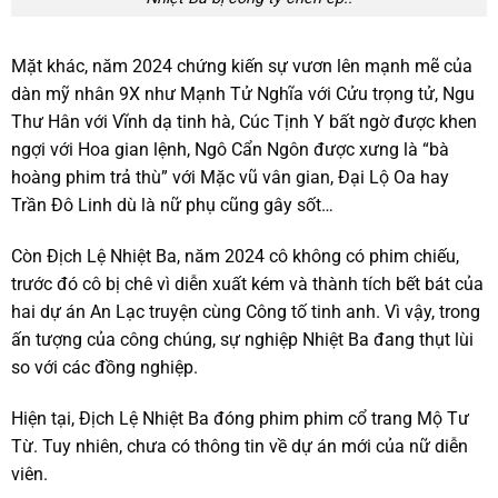
Mặt khác, năm 2024 chứng kiến sự vươn lên mạnh mẽ của
dàn mỹ nhân 9X như Mạnh Tử Nghĩa với Cửu trọng tử, Ngu
Thư Hân với Vĩnh dạ tinh hà, Cúc Tịnh Y bất ngờ được khen
ngợi với Hoa gian lệnh, Ngô Cẩn Ngôn được xưng là “bà
hoàng phim trả thù” với Mặc vũ vân gian, Đại Lộ Oa hay
Trần Đô Linh dù là nữ phụ cũng gây sốt…
Còn Địch Lệ Nhiệt Ba, năm 2024 cô không có phim chiếu,
trước đó cô bị chê vì diễn xuất kém và thành tích bết bát của
hai dự án An Lạc truyện cùng Công tố tinh anh. Vì vậy, trong
ấn tượng của công chúng, sự nghiệp Nhiệt Ba đang thụt lùi
so với các đồng nghiệp.
Hiện tại, Địch Lệ Nhiệt Ba đóng phim phim cổ trang Mộ Tư
Từ. Tuy nhiên, chưa có thông tin về dự án mới của nữ diễn
viên.