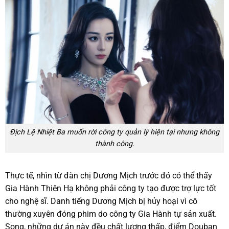
Địch Lệ Nhiệt Ba muốn rời công ty quản lý hiện tại nhưng không
thành công.
Thực tế, nhìn từ đàn chị Dương Mịch trước đó có thể thấy
Gia Hành Thiên Hạ không phải công ty tạo được trợ lực tốt
cho nghệ sĩ. Danh tiếng Dương Mịch bị hủy hoại vì cô
thường xuyên đóng phim do công ty Gia Hành tự sản xuất.
Song, những dự án này đều chất lượng thấp, điểm Douban