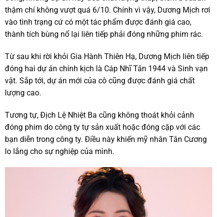
thậm chí không vượt quá 6/10. Chính vì vậy, Dương Mịch rơi
vào tình trạng cứ có một tác phẩm được đánh giá cao,
thành tích bùng nổ lại liên tiếp phải đóng những phim rác.
Từ sau khi rời khỏi Gia Hành Thiên Hạ, Dương Mịch liên tiếp
đóng hai dự án chính kịch là Cáp Nhĩ Tân 1944 và Sinh vạn
vật. Sắp tới, dự án mới của cô cũng được đánh giá chất
lượng cao.
Tương tự, Địch Lệ Nhiệt Ba cũng không thoát khỏi cảnh
đóng phim do công ty tự sản xuất hoặc đóng cặp với các
bạn diễn trong công ty. Điều này khiến mỹ nhân Tân Cương
lo lắng cho sự nghiệp của mình.