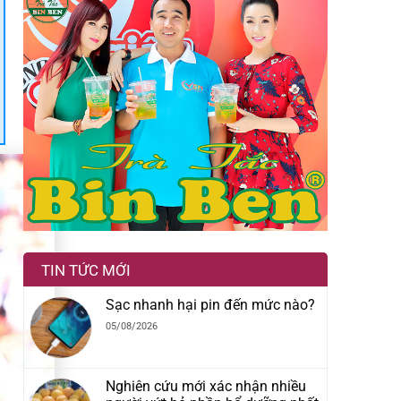
TIN TỨC MỚI
Sạc nhanh hại pin đến mức nào?
05/08/2026
Nghiên cứu mới xác nhận nhiều