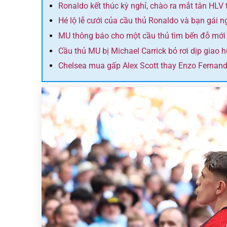
Ronaldo kết thúc kỳ nghỉ, chào ra mắt tân HLV 
Hé lộ lễ cưới của cầu thủ Ronaldo và bạn gái 
MU thông báo cho một cầu thủ tìm bến đỗ mới
Cầu thủ MU bị Michael Carrick bỏ rơi dịp giao 
Chelsea mua gấp Alex Scott thay Enzo Fernan