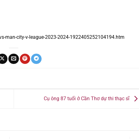
-vs-man-city-v-league-2023-2024-1922405252104194.htm
Cụ ông 87 tuổi ở Cần Thơ dự thi thạc sĩ