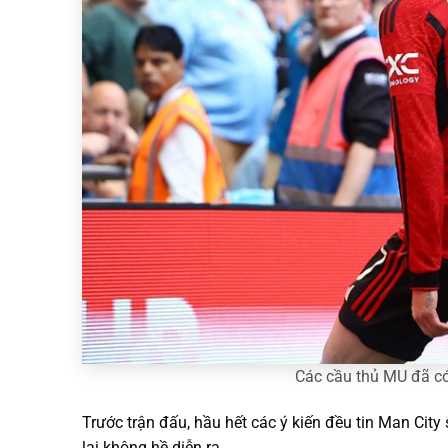
Các cầu thủ MU đã có
Trước trận đấu, hầu hết các ý kiến đều tin Man City
lại không hề diễn ra.