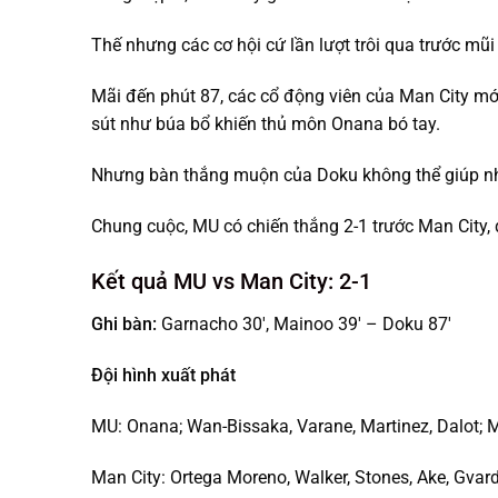
Thế nhưng các cơ hội cứ lần lượt trôi qua trước mũi
Mãi đến phút 87, các cổ động viên của Man City mớ
sút như búa bổ khiến thủ môn Onana bó tay.
Nhưng bàn thắng muộn của Doku không thể giúp nhà
Chung cuộc, MU có chiến thắng 2-1 trước Man City,
Kết quả MU vs Man City: 2-1
Ghi bàn:
Garnacho 30′, Mainoo 39′ – Doku 87′
Đội hình xuất phát
MU: Onana; Wan-Bissaka, Varane, Martinez, Dalot;
Man City: Ortega Moreno, Walker, Stones, Ake, Gvard