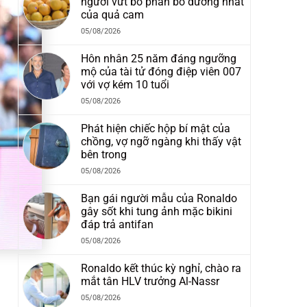
người vứt bỏ phần bổ dưỡng nhất
của quả cam
05/08/2026
Hôn nhân 25 năm đáng ngưỡng
mộ của tài tử đóng điệp viên 007
với vợ kém 10 tuổi
05/08/2026
Phát hiện chiếc hộp bí mật của
chồng, vợ ngỡ ngàng khi thấy vật
bên trong
05/08/2026
Bạn gái người mẫu của Ronaldo
gây sốt khi tung ảnh mặc bikini
đáp trả antifan
05/08/2026
Ronaldo kết thúc kỳ nghỉ, chào ra
mắt tân HLV trưởng Al-Nassr
05/08/2026