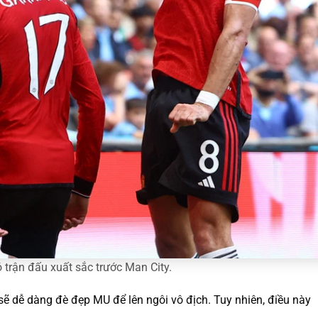
 trận đấu xuất sắc trước Man City.
 sẽ dễ dàng đè đẹp MU để lên ngôi vô địch. Tuy nhiên, điều này