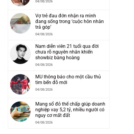
04/08/2026
Vợ trẻ đau đớn nhận ra mình
đang sống trong ‘cuộc hôn nhân
trả góp’
04/08/2026
Nam diễn viên 21 tuổi qua đời
chưa rõ nguyên nhân khiến
showbiz bàng hoàng
04/08/2026
MU thông báo cho một cầu thủ
tìm bến đỗ mới
04/08/2026
Mang sổ đỏ thế chấp giúp doanh
nghiệp vay 5,2 tỷ, nhiều người có
nguy cơ mất đất
04/08/2026