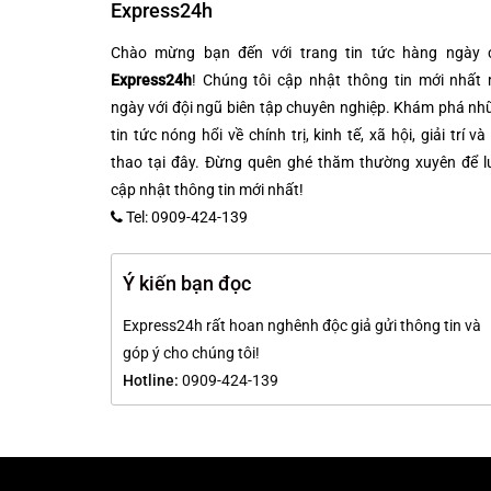
Express24h
Chào mừng bạn đến với trang tin tức hàng ngày 
Express24h
! Chúng tôi cập nhật thông tin mới nhất 
ngày với đội ngũ biên tập chuyên nghiệp. Khám phá n
tin tức nóng hổi về chính trị, kinh tế, xã hội, giải trí và
thao tại đây. Đừng quên ghé thăm thường xuyên để l
cập nhật thông tin mới nhất!
Tel: 0909-424-139
Ý kiến bạn đọc
Express24h rất hoan nghênh độc giả gửi thông tin và
góp ý cho chúng tôi!
Hotline:
0909-424-139