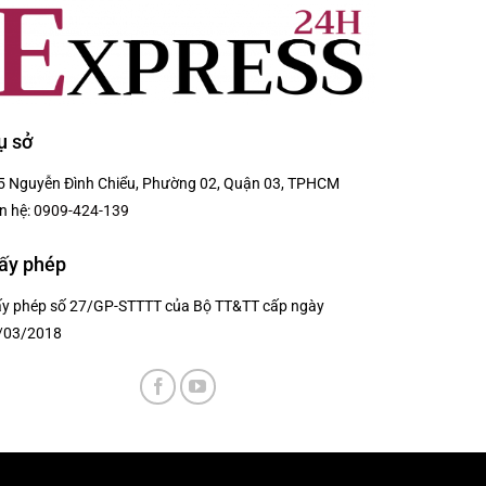
ụ sở
5 Nguyễn Đình Chiểu, Phường 02, Quận 03, TPHCM
n hệ:
0909-424-139
ấy phép
ấy phép số 27/GP-STTTT của Bộ TT&TT cấp ngày
/03/2018