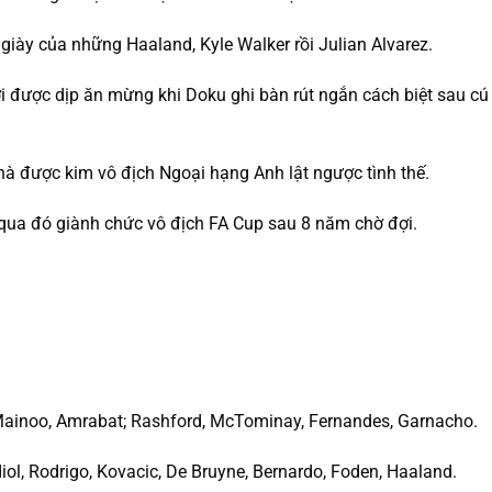
 giày của những Haaland, Kyle Walker rồi Julian Alvarez.
i được dịp ăn mừng khi Doku ghi bàn rút ngắn cách biệt sau cú
 được kim vô địch Ngoại hạng Anh lật ngược tình thế.
 qua đó giành chức vô địch FA Cup sau 8 năm chờ đợi.
 Mainoo, Amrabat; Rashford, McTominay, Fernandes, Garnacho.
iol, Rodrigo, Kovacic, De Bruyne, Bernardo, Foden, Haaland.