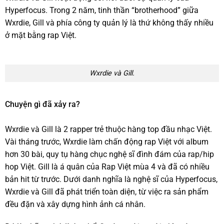
Hyperfocus. Trong 2 năm, tinh thần “brotherhood” giữa
Wxrdie, Gill và phía công ty quản lý là thứ không thấy nhiều
ở mặt bằng rap Việt.
Wxrdie và Gill.
Chuyện gì đã xảy ra?
Wxrdie và Gill là 2 rapper trẻ thuộc hàng top đầu nhạc Việt.
Vài tháng trước, Wxrdie làm chấn động rap Việt với album
hơn 30 bài, quy tụ hàng chục nghệ sĩ đình đám của rap/hip
hop Việt. Gill là á quân của Rap Việt mùa 4 và đã có nhiều
bản hit từ trước. Dưới danh nghĩa là nghệ sĩ của Hyperfocus,
Wxrdie và Gill đã phát triển toàn diện, từ việc ra sản phẩm
đều đặn và xây dựng hình ảnh cá nhân.