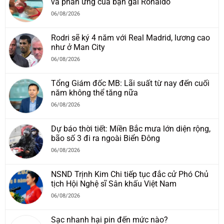
và phản ứng của bạn gái Ronaldo
06/08/2026
Rodri sẽ ký 4 năm với Real Madrid, lương cao
như ở Man City
06/08/2026
Tổng Giám đốc MB: Lãi suất từ nay đến cuối
năm không thể tăng nữa
06/08/2026
Dự báo thời tiết: Miền Bắc mưa lớn diện rộng,
bão số 3 đi ra ngoài Biển Đông
06/08/2026
NSND Trịnh Kim Chi tiếp tục đắc cử Phó Chủ
tịch Hội Nghệ sĩ Sân khấu Việt Nam
06/08/2026
Sạc nhanh hại pin đến mức nào?