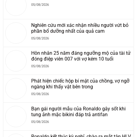
05/08/2026
Nghiên cứu mới xác nhận nhiều người vứt bỏ
phần bổ dưỡng nhất của quả cam
05/08/2026
Hôn nhân 25 năm đáng ngưỡng mộ của tài tử
đóng điệp viên 007 với vợ kém 10 tuổi
05/08/2026
Phát hiện chiếc hộp bí mật của chồng, vợ ngỡ
ngàng khi thấy vật bên trong
05/08/2026
Bạn gái người mẫu của Ronaldo gây sốt khi
tung ảnh mặc bikini đáp trả antifan
05/08/2026
Ronaldo kết thúc kỳ nghỉ, chào ra mắt tân HLV