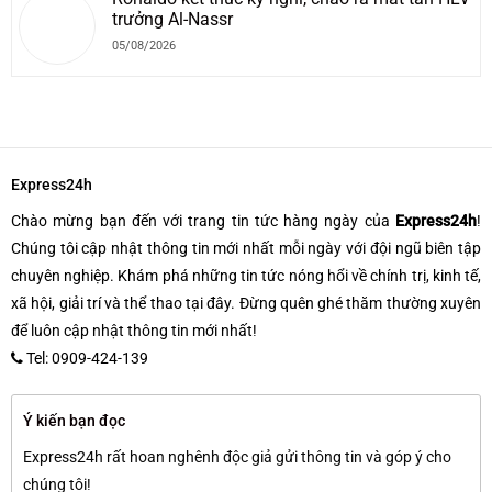
trưởng Al-Nassr
05/08/2026
Express24h
Chào mừng bạn đến với trang tin tức hàng ngày của
Express24h
!
Chúng tôi cập nhật thông tin mới nhất mỗi ngày với đội ngũ biên tập
chuyên nghiệp. Khám phá những tin tức nóng hổi về chính trị, kinh tế,
xã hội, giải trí và thể thao tại đây. Đừng quên ghé thăm thường xuyên
để luôn cập nhật thông tin mới nhất!
Tel: 0909-424-139
Ý kiến bạn đọc
Express24h rất hoan nghênh độc giả gửi thông tin và góp ý cho
chúng tôi!