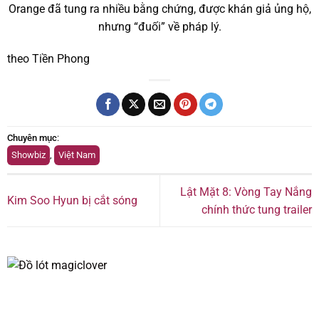
Orange đã tung ra nhiều bằng chứng, được khán giả ủng hộ,
nhưng “đuối” về pháp lý.
theo Tiền Phong
Chuyên mục
:
Showbiz
,
Việt Nam
Lật Mặt 8: Vòng Tay Nắng
Kim Soo Hyun bị cắt sóng
chính thức tung trailer