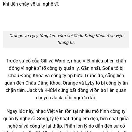
khi tiền chảy về túi nghệ sĩ.
Orange và LyLy từng lùm xùm với Châu Đăng Khoa ở vụ việc
tương tự.
Trước sự cố của Gill và Wxrdie, nhạc Việt nhiều phen chấn
động vì nghệ sĩ tố công ty quản lý. Gần nhất, Sofia tố bị
Châu Đăng Khoa và công ty áp bức. Trước đó, cũng liên
quan đến Châu Đăng Khoa, Orange và LyLy tố bị công ty ăn
chặn tiền. Jack và K-ICM cũng bất đồng vì ồn ào liên quan
chuyện Jack tố bị ngược đãi.
Ngay lúc này, nhạc Việt vẫn tồn tại nhiều mô hình công ty
quản lý nghệ sĩ. Song, tỷ lệ hoạt động êm đẹp, bền chặt giữa
nghệ sĩ và công ty lại thấp. Phần lớn lý do dẫn đến sự cố