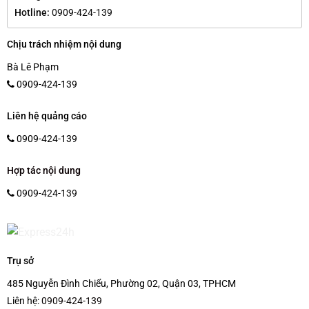
Hotline:
0909-424-139
Chịu trách nhiệm nội dung
Bà Lê Phạm
0909-424-139
Liên hệ quảng cáo
0909-424-139
Hợp tác nội dung
0909-424-139
Trụ sở
485 Nguyễn Đình Chiểu, Phường 02, Quận 03, TPHCM
Liên hệ:
0909-424-139