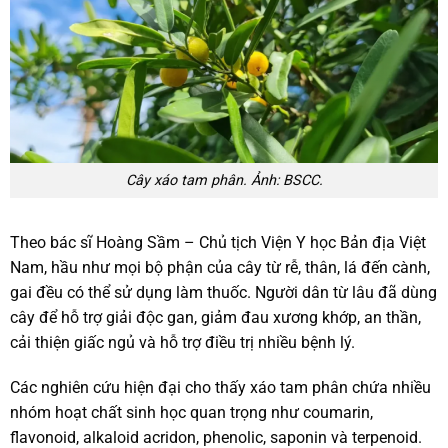
Cây xáo tam phân. Ảnh: BSCC.
Theo bác sĩ Hoàng Sầm – Chủ tịch Viện Y học Bản địa Việt
Nam, hầu như mọi bộ phận của cây từ rễ, thân, lá đến cành,
gai đều có thể sử dụng làm thuốc. Người dân từ lâu đã dùng
cây để hỗ trợ giải độc gan, giảm đau xương khớp, an thần,
cải thiện giấc ngủ và hỗ trợ điều trị nhiều bệnh lý.
Các nghiên cứu hiện đại cho thấy xáo tam phân chứa nhiều
nhóm hoạt chất sinh học quan trọng như coumarin,
flavonoid, alkaloid acridon, phenolic, saponin và terpenoid.