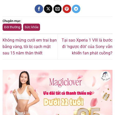
Chuyên mục
:
Đời thường
,
Sức khỏe
Không mừng cưới em trai bạn
Tại sao Xperia 1 VIII là bước
bằng vàng, tôi bị cạch mặt
đi ‘ngược đời’ của Sony vẫn
sau 15 năm thân thiết
khiến fan phát cuồng?