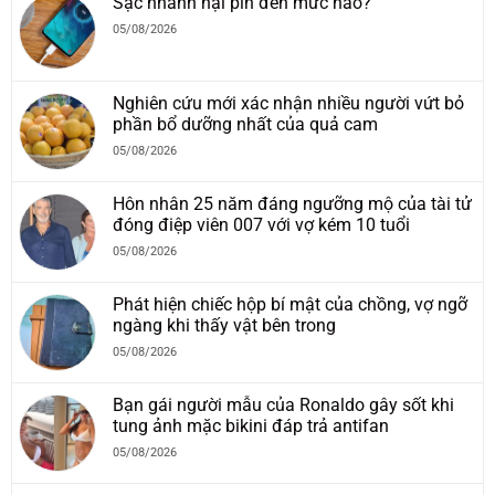
Sạc nhanh hại pin đến mức nào?
05/08/2026
Nghiên cứu mới xác nhận nhiều người vứt bỏ
phần bổ dưỡng nhất của quả cam
05/08/2026
Hôn nhân 25 năm đáng ngưỡng mộ của tài tử
đóng điệp viên 007 với vợ kém 10 tuổi
05/08/2026
Phát hiện chiếc hộp bí mật của chồng, vợ ngỡ
ngàng khi thấy vật bên trong
05/08/2026
Bạn gái người mẫu của Ronaldo gây sốt khi
tung ảnh mặc bikini đáp trả antifan
05/08/2026