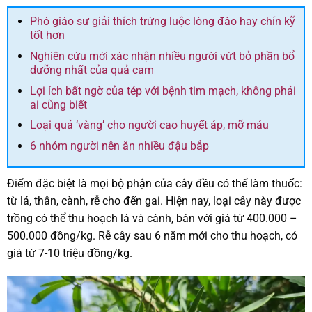
Phó giáo sư giải thích trứng luộc lòng đào hay chín kỹ
tốt hơn
Nghiên cứu mới xác nhận nhiều người vứt bỏ phần bổ
dưỡng nhất của quả cam
Lợi ích bất ngờ của tép với bệnh tim mạch, không phải
ai cũng biết
Loại quả ‘vàng’ cho người cao huyết áp, mỡ máu
6 nhóm người nên ăn nhiều đậu bắp
Điểm đặc biệt là mọi bộ phận của cây đều có thể làm thuốc:
từ lá, thân, cành, rễ cho đến gai. Hiện nay, loại cây này được
trồng có thể thu hoạch lá và cành, bán với giá từ 400.000 –
500.000 đồng/kg. Rễ cây sau 6 năm mới cho thu hoạch, có
giá từ 7-10 triệu đồng/kg.