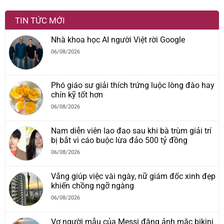
TIN TỨC MỚI
Nhà khoa học AI người Việt rời Google
06/08/2026
Phó giáo sư giải thích trứng luộc lòng đào hay
chín kỹ tốt hơn
06/08/2026
Nam diễn viên lao đao sau khi bà trùm giải trí
bị bắt vì cáo buộc lừa đảo 500 tỷ đồng
06/08/2026
Vắng giúp việc vài ngày, nữ giám đốc xinh đẹp
khiến chồng ngỡ ngàng
06/08/2026
Vợ người mẫu của Messi đăng ảnh mặc bikini