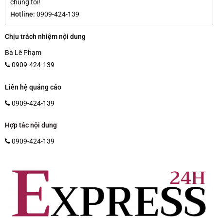
chúng tôi!
Hotline:
0909-424-139
Chịu trách nhiệm nội dung
Bà Lê Phạm
0909-424-139
Liên hệ quảng cáo
0909-424-139
Hợp tác nội dung
0909-424-139