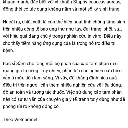
khuẩn mạnh, đặc biệt với vi khuẩn Staphylococcus aureus,
đồng thời có tác dụng kháng nấm và một số ký sinh trùng.
Ngoài ra, chiết xuất lá còn thể hiện hoạt tính chống tăng sinh
trên nhiều dòng tế bào ung thư như tụy, đại tràng, phổi, vú…
với hiệu quả đáng chú ý trong nghiên cứu in vitro. Điều này
cho thấy tiềm năng ứng dụng của lá trong hỗ trợ điều trị
bệnh.
Bác sĩ Sầm cho rằng mỗi bộ phận của xáo tam phân đều
mang giá trị riêng. Tuy nhiên, phần lớn các nghiên cứu hiện
vẫn ở mức tiền lâm sàng. Vì vậy, để khẳng định hiệu quả
điều trị trên người, cần thêm nhiều nghiên cứu về liều dùng,
độ an toàn và tương tác thuốc. Việc sử dụng xáo tam phân
nên có sự tư vấn của chuyên gia y tế, tránh tự ý dùng như để
phòng rủi ro không đáng có.
Theo Vietnamnet