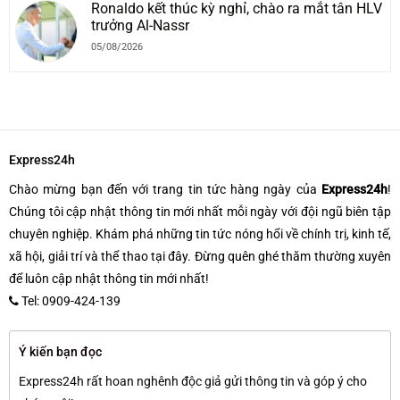
Ronaldo kết thúc kỳ nghỉ, chào ra mắt tân HLV
trưởng Al-Nassr
05/08/2026
Express24h
Chào mừng bạn đến với trang tin tức hàng ngày của
Express24h
!
Chúng tôi cập nhật thông tin mới nhất mỗi ngày với đội ngũ biên tập
chuyên nghiệp. Khám phá những tin tức nóng hổi về chính trị, kinh tế,
xã hội, giải trí và thể thao tại đây. Đừng quên ghé thăm thường xuyên
để luôn cập nhật thông tin mới nhất!
Tel: 0909-424-139
Ý kiến bạn đọc
Express24h rất hoan nghênh độc giả gửi thông tin và góp ý cho