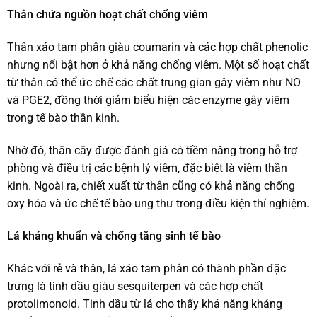
Thân chứa nguồn hoạt chất chống viêm
Thân xáo tam phân giàu coumarin và các hợp chất phenolic
nhưng nổi bật hơn ở khả năng chống viêm. Một số hoạt chất
từ thân có thể ức chế các chất trung gian gây viêm như NO
và PGE2, đồng thời giảm biểu hiện các enzyme gây viêm
trong tế bào thần kinh.
Nhờ đó, thân cây được đánh giá có tiềm năng trong hỗ trợ
phòng và điều trị các bệnh lý viêm, đặc biệt là viêm thần
kinh. Ngoài ra, chiết xuất từ thân cũng có khả năng chống
oxy hóa và ức chế tế bào ung thư trong điều kiện thí nghiệm.
Lá kháng khuẩn và chống tăng sinh tế bào
Khác với rễ và thân, lá xáo tam phân có thành phần đặc
trưng là tinh dầu giàu sesquiterpen và các hợp chất
protolimonoid. Tinh dầu từ lá cho thấy khả năng kháng