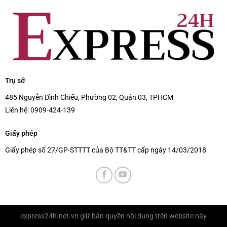
Trụ sở
485 Nguyễn Đình Chiểu, Phường 02, Quận 03, TPHCM
Liên hệ:
0909-424-139
Giấy phép
Giấy phép số 27/GP-STTTT của Bộ TT&TT cấp ngày 14/03/2018
express24h.net.vn
giữ bản quyền nội dung trên website này