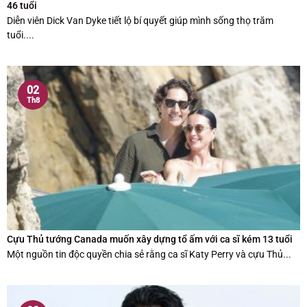
46 tuổi
Diễn viên Dick Van Dyke tiết lộ bí quyết giúp mình sống thọ trăm
tuổi....
02
Th8
Cựu Thủ tướng Canada muốn xây dựng tổ ấm với ca sĩ kém 13 tuổi
Một nguồn tin độc quyền chia sẻ rằng ca sĩ Katy Perry và cựu Thủ...