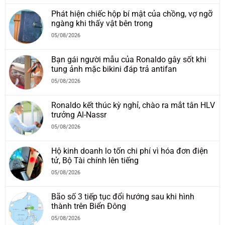
Phát hiện chiếc hộp bí mật của chồng, vợ ngỡ
ngàng khi thấy vật bên trong
05/08/2026
Bạn gái người mẫu của Ronaldo gây sốt khi
tung ảnh mặc bikini đáp trả antifan
05/08/2026
Ronaldo kết thúc kỳ nghỉ, chào ra mắt tân HLV
trưởng Al-Nassr
05/08/2026
Hộ kinh doanh lo tốn chi phí vì hóa đơn điện
tử, Bộ Tài chính lên tiếng
05/08/2026
Bão số 3 tiếp tục đổi hướng sau khi hình
thành trên Biển Đông
05/08/2026