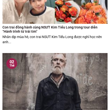
Con trai đồng hành cùng NSƯT Kim Tiểu Long trong tour diễn
“Hành trình từ trái tim”
Nhân dịp mùa hè, con trai NSƯT Kim Tiểu Long được nghỉ học nên
anh...
02
Th8