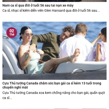
Nam ca sĩ qua đời ở tuổi 56 sau tai nạn xe máy
Ca sĩ, nhạc sĩ kiêm diễn viên Glen Hansard qua đời ở tuổi 56 sau...
02
Th8
Cựu Thủ tướng Canada chăm sóc bạn gái ca sĩ kém 13 tuổi trong
chuyến nghỉ mát
Cựu Thủ tướng Canada xoa kem chống nắng cho bạn gái, quấn quýt
ca sĩ...