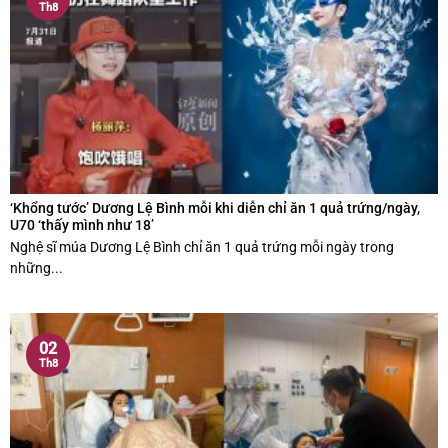
Th8
‘Khổng tước’ Dương Lệ Bình mỗi khi diễn chỉ ăn 1 quả trứng/ngày,
U70 ‘thấy mình như 18’
Nghệ sĩ múa Dương Lệ Bình chỉ ăn 1 quả trứng mỗi ngày trong
những...
02
Th8