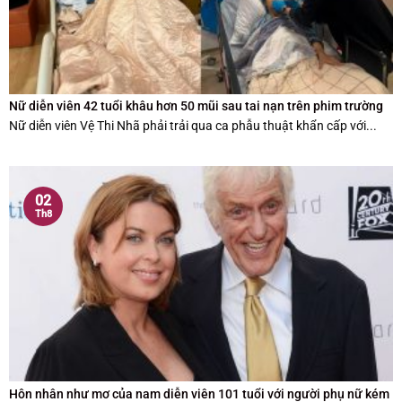
Nữ diễn viên 42 tuổi khâu hơn 50 mũi sau tai nạn trên phim trường
Nữ diễn viên Vệ Thi Nhã phải trải qua ca phẫu thuật khẩn cấp với...
02
Th8
Hôn nhân như mơ của nam diễn viên 101 tuổi với người phụ nữ kém