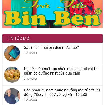
TIN TỨC MỚI
Sạc nhanh hại pin đến mức nào?
05/08/2026
Nghiên cứu mới xác nhận nhiều người vứt bỏ
phần bổ dưỡng nhất của quả cam
05/08/2026
Hôn nhân 25 năm đáng ngưỡng mộ của tài tử
đóng điệp viên 007 với vợ kém 10 tuổi
05/08/2026