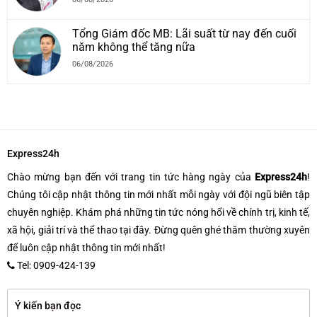
Tổng Giám đốc MB: Lãi suất từ nay đến cuối
năm không thể tăng nữa
06/08/2026
Express24h
Chào mừng bạn đến với trang tin tức hàng ngày của
Express24h
!
Chúng tôi cập nhật thông tin mới nhất mỗi ngày với đội ngũ biên tập
chuyên nghiệp. Khám phá những tin tức nóng hổi về chính trị, kinh tế,
xã hội, giải trí và thể thao tại đây. Đừng quên ghé thăm thường xuyên
để luôn cập nhật thông tin mới nhất!
Tel: 0909-424-139
Ý kiến bạn đọc