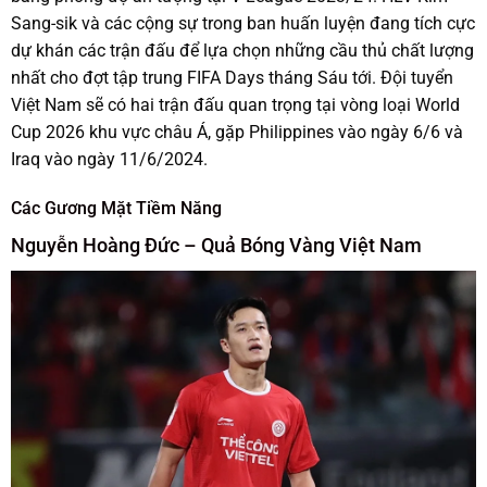
Sang-sik và các cộng sự trong ban huấn luyện đang tích cực
dự khán các trận đấu để lựa chọn những cầu thủ chất lượng
nhất cho đợt tập trung FIFA Days tháng Sáu tới. Đội tuyển
Việt Nam sẽ có hai trận đấu quan trọng tại vòng loại World
Cup 2026 khu vực châu Á, gặp Philippines vào ngày 6/6 và
Iraq vào ngày 11/6/2024.
Các Gương Mặt Tiềm Năng
Nguyễn Hoàng Đức – Quả Bóng Vàng Việt Nam