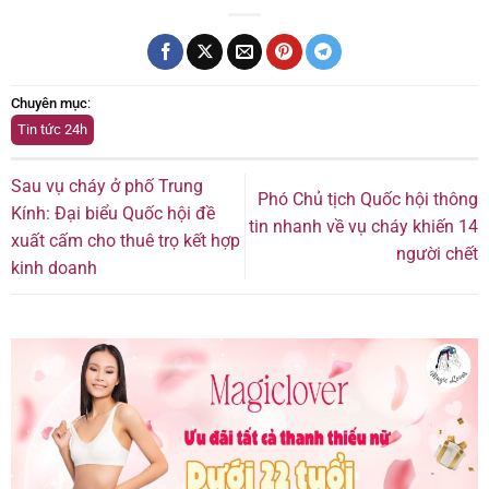
Chuyên mục
:
Tin tức 24h
Sau vụ cháy ở phố Trung
Phó Chủ tịch Quốc hội thông
Kính: Đại biểu Quốc hội đề
tin nhanh về vụ cháy khiến 14
xuất cấm cho thuê trọ kết hợp
người chết
kinh doanh