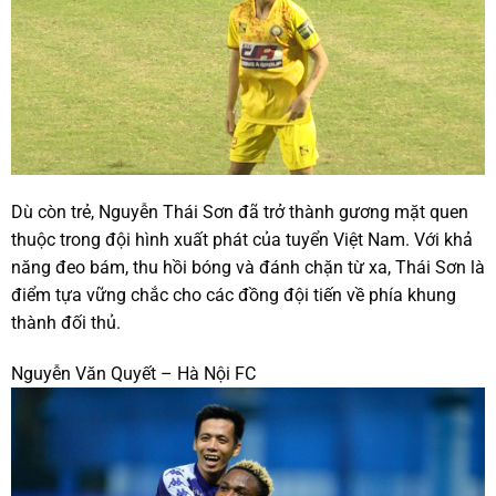
Dù còn trẻ, Nguyễn Thái Sơn đã trở thành gương mặt quen
thuộc trong đội hình xuất phát của tuyển Việt Nam. Với khả
năng đeo bám, thu hồi bóng và đánh chặn từ xa, Thái Sơn là
điểm tựa vững chắc cho các đồng đội tiến về phía khung
thành đối thủ.
Nguyễn Văn Quyết – Hà Nội FC