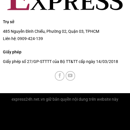
Trụ sở
485 Nguyễn Đình Chiểu, Phường 02, Quận 03, TPHCM
Liên hệ:
0909-424-139
Giấy phép
Giấy phép số 27/GP-STTTT của Bộ TT&TT cấp ngày 14/03/2018
express24h.net.vn
giữ bản quyền nội dung trên website này