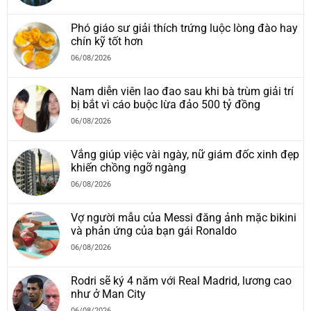
Phó giáo sư giải thích trứng luộc lòng đào hay
chín kỹ tốt hơn
06/08/2026
Nam diễn viên lao đao sau khi bà trùm giải trí
bị bắt vì cáo buộc lừa đảo 500 tỷ đồng
06/08/2026
Vắng giúp việc vài ngày, nữ giám đốc xinh đẹp
khiến chồng ngỡ ngàng
06/08/2026
Vợ người mẫu của Messi đăng ảnh mặc bikini
và phản ứng của bạn gái Ronaldo
06/08/2026
Rodri sẽ ký 4 năm với Real Madrid, lương cao
như ở Man City
06/08/2026