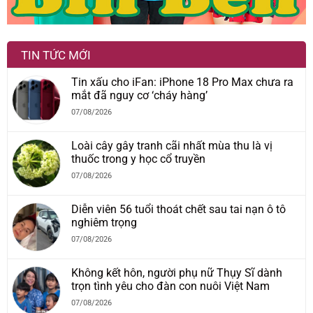
TIN TỨC MỚI
Tin xấu cho iFan: iPhone 18 Pro Max chưa ra
mắt đã nguy cơ ‘cháy hàng’
07/08/2026
Loài cây gây tranh cãi nhất mùa thu là vị
thuốc trong y học cổ truyền
07/08/2026
Diễn viên 56 tuổi thoát chết sau tai nạn ô tô
nghiêm trọng
07/08/2026
Không kết hôn, người phụ nữ Thụy Sĩ dành
trọn tình yêu cho đàn con nuôi Việt Nam
07/08/2026