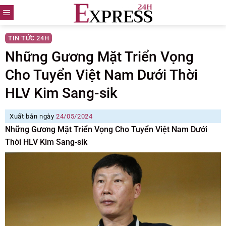
Skip
to
content
TIN TỨC 24H
Những Gương Mặt Triển Vọng
Cho Tuyển Việt Nam Dưới Thời
HLV Kim Sang-sik
Xuất bản ngày
24/05/2024
Những Gương Mặt Triển Vọng Cho Tuyển Việt Nam Dưới
Thời HLV Kim Sang-sik