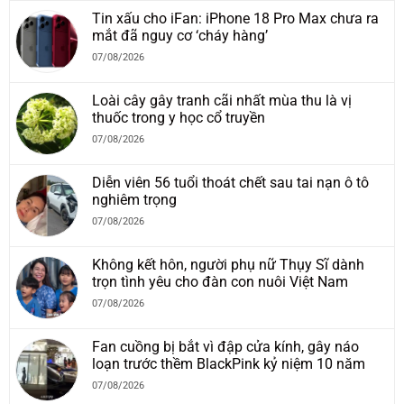
Tin xấu cho iFan: iPhone 18 Pro Max chưa ra
mắt đã nguy cơ ‘cháy hàng’
07/08/2026
Loài cây gây tranh cãi nhất mùa thu là vị
thuốc trong y học cổ truyền
07/08/2026
Diễn viên 56 tuổi thoát chết sau tai nạn ô tô
nghiêm trọng
07/08/2026
Không kết hôn, người phụ nữ Thụy Sĩ dành
trọn tình yêu cho đàn con nuôi Việt Nam
07/08/2026
Fan cuồng bị bắt vì đập cửa kính, gây náo
loạn trước thềm BlackPink kỷ niệm 10 năm
07/08/2026