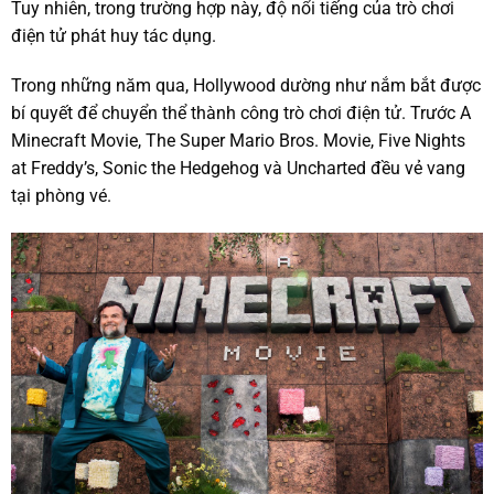
Tuy nhiên, trong trường hợp này, độ nổi tiếng của trò chơi
điện tử phát huy tác dụng.
Trong những năm qua, Hollywood dường như nắm bắt được
bí quyết để chuyển thể thành công trò chơi điện tử. Trước A
Minecraft Movie, The Super Mario Bros. Movie, Five Nights
at Freddy’s, Sonic the Hedgehog và Uncharted đều vẻ vang
tại phòng vé.