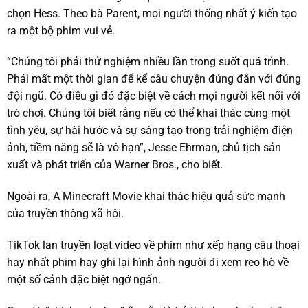
chọn Hess. Theo bà Parent, mọi người thống nhất ý kiến tạo
ra một bộ phim vui vẻ.
“Chúng tôi phải thử nghiệm nhiều lần trong suốt quá trình.
Phải mất một thời gian để kể câu chuyện đúng đắn với đúng
đội ngũ. Có điều gì đó đặc biệt về cách mọi người kết nối với
trò chơi. Chúng tôi biết rằng nếu có thể khai thác cùng một
tình yêu, sự hài hước và sự sáng tạo trong trải nghiệm điện
ảnh, tiềm năng sẽ là vô hạn”, Jesse Ehrman, chủ tịch sản
xuất và phát triển của Warner Bros., cho biết.
Ngoài ra, A Minecraft Movie khai thác hiệu quả sức mạnh
của truyền thông xã hội.
TikTok lan truyền loạt video về phim như xếp hạng câu thoại
hay nhất phim hay ghi lại hình ảnh người đi xem reo hò về
một số cảnh đặc biệt ngớ ngẩn.