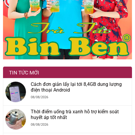
TIN TỨC MỚI
Cách đơn giản lấy lại tới 8,4GB dung lượng
điện thoại Android
08/08/2026
Thời điểm uống trà xanh hỗ trợ kiểm soát
huyết áp tốt nhất
08/08/2026