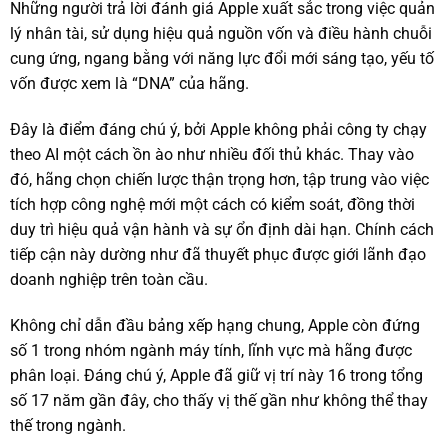
Những người trả lời đánh giá Apple xuất sắc trong việc quản
lý nhân tài, sử dụng hiệu quả nguồn vốn và điều hành chuỗi
cung ứng, ngang bằng với năng lực đổi mới sáng tạo, yếu tố
vốn được xem là “DNA” của hãng.
Đây là điểm đáng chú ý, bởi Apple không phải công ty chạy
theo AI một cách ồn ào như nhiều đối thủ khác. Thay vào
đó, hãng chọn chiến lược thận trọng hơn, tập trung vào việc
tích hợp công nghệ mới một cách có kiểm soát, đồng thời
duy trì hiệu quả vận hành và sự ổn định dài hạn. Chính cách
tiếp cận này dường như đã thuyết phục được giới lãnh đạo
doanh nghiệp trên toàn cầu.
Không chỉ dẫn đầu bảng xếp hạng chung, Apple còn đứng
số 1 trong nhóm ngành máy tính, lĩnh vực mà hãng được
phân loại. Đáng chú ý, Apple đã giữ vị trí này 16 trong tổng
số 17 năm gần đây, cho thấy vị thế gần như không thể thay
thế trong ngành.