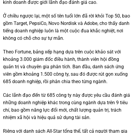
kinh doanh được giới lãnh đạo đánh giá cao.
Ở chiều ngược lại, một số tên tuổi lớn đã rời khỏi Top 50, bao
gồm Target, PepsiCo, Novo Nordisk và Adobe, cho thấy danh
tiếng doanh nghiệp luôn là một cuộc đua khắc nghiệt, nơi
không có chỗ cho sự tự mãn.
Theo Fortune, bảng xếp hạng dựa trên cuộc khảo sát với
khoảng 3.000 giám đốc điều hành, thành viên hội đồng
quản trị và chuyên gia phân tích. Ban đầu, danh sách ứng
viên gồm khoảng 1.500 công ty, sau đó được rút gọn xuống
685 doanh nghiệp, rồi phân chia theo từng ngành.
Các lãnh đạo đến từ 685 công ty này được yêu cầu đánh giá
những doanh nghiệp khác trong cùng ngành dựa trên 9 tiêu
chí, bao gồm năng lực đổi mới, chất lượng quản trị, trách
nhiệm xã hội và hiệu quả sử dụng tài sản.
Riêng với danh sách All-Star tổng thể, tất cả người tham gia