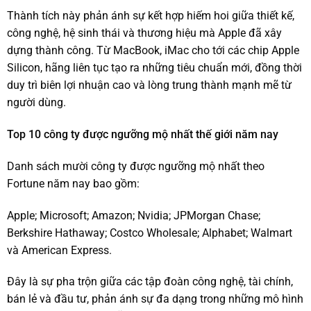
Thành tích này phản ánh sự kết hợp hiếm hoi giữa thiết kế,
công nghệ, hệ sinh thái và thương hiệu mà Apple đã xây
dựng thành công. Từ MacBook, iMac cho tới các chip Apple
Silicon, hãng liên tục tạo ra những tiêu chuẩn mới, đồng thời
duy trì biên lợi nhuận cao và lòng trung thành mạnh mẽ từ
người dùng.
Top 10 công ty được ngưỡng mộ nhất thế giới năm nay
Danh sách mười công ty được ngưỡng mộ nhất theo
Fortune năm nay bao gồm:
Apple; Microsoft; Amazon; Nvidia; JPMorgan Chase;
Berkshire Hathaway; Costco Wholesale; Alphabet; Walmart
và American Express.
Đây là sự pha trộn giữa các tập đoàn công nghệ, tài chính,
bán lẻ và đầu tư, phản ánh sự đa dạng trong những mô hình