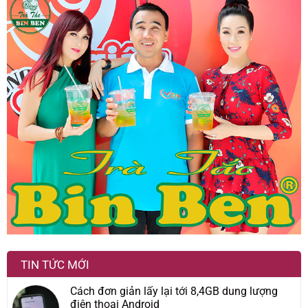
TIN TỨC MỚI
Cách đơn giản lấy lại tới 8,4GB dung lượng
điện thoại Android