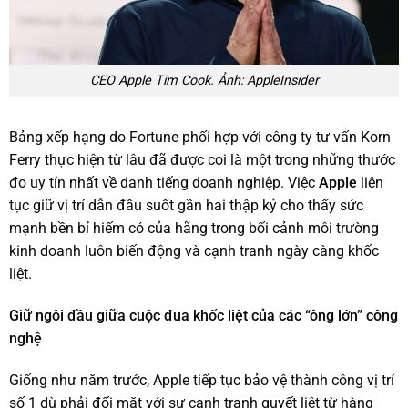
CEO Apple Tim Cook. Ảnh: AppleInsider
Bảng xếp hạng do Fortune phối hợp với công ty tư vấn Korn
Ferry thực hiện từ lâu đã được coi là một trong những thước
đo uy tín nhất về danh tiếng doanh nghiệp. Việc
Apple
liên
tục giữ vị trí dẫn đầu suốt gần hai thập kỷ cho thấy sức
mạnh bền bỉ hiếm có của hãng trong bối cảnh môi trường
kinh doanh luôn biến động và cạnh tranh ngày càng khốc
liệt.
Giữ ngôi đầu giữa cuộc đua khốc liệt của các “ông lớn” công
nghệ
Giống như năm trước, Apple tiếp tục bảo vệ thành công vị trí
số 1 dù phải đối mặt với sự cạnh tranh quyết liệt từ hàng