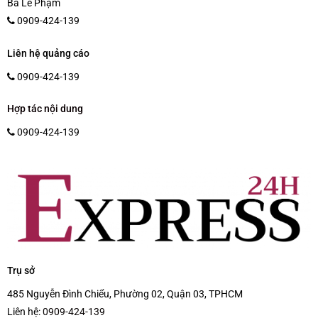
Bà Lê Phạm
0909-424-139
Liên hệ quảng cáo
0909-424-139
Hợp tác nội dung
0909-424-139
Trụ sở
485 Nguyễn Đình Chiểu, Phường 02, Quận 03, TPHCM
Liên hệ:
0909-424-139