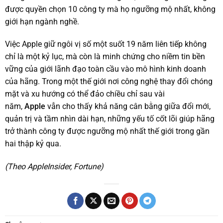
được quyền chọn 10 công ty mà họ ngưỡng mộ nhất, không
giới hạn ngành nghề.
Việc Apple giữ ngôi vị số một suốt 19 năm liên tiếp không
chỉ là một kỷ lục, mà còn là minh chứng cho niềm tin bền
vững của giới lãnh đạo toàn cầu vào mô hình kinh doanh
của hãng. Trong một thế giới nơi công nghệ thay đổi chóng
mặt và xu hướng có thể đảo chiều chỉ sau vài
năm,
Apple
vẫn cho thấy khả năng cân bằng giữa đổi mới,
quản trị và tầm nhìn dài hạn, những yếu tố cốt lõi giúp hãng
trở thành công ty được ngưỡng mộ nhất thế giới trong gần
hai thập kỷ qua.
(Theo AppleInsider, Fortune)