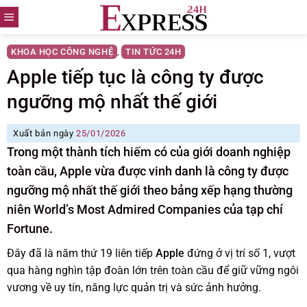
Skip
to
content
KHOA HỌC CÔNG NGHỆ
TIN TỨC 24H
,
Apple tiếp tục là công ty được
ngưỡng mộ nhất thế giới
Xuất bản ngày
25/01/2026
Trong một thành tích hiếm có của giới doanh nghiệp
toàn cầu, Apple vừa được vinh danh là công ty được
ngưỡng mộ nhất thế giới theo bảng xếp hạng thường
niên World’s Most Admired Companies của tạp chí
Fortune.
Đây đã là năm thứ 19 liên tiếp
Apple
đứng ở vị trí số 1, vượt
qua hàng nghìn tập đoàn lớn trên toàn cầu để giữ vững ngôi
vương về uy tín, năng lực quản trị và sức ảnh hưởng.