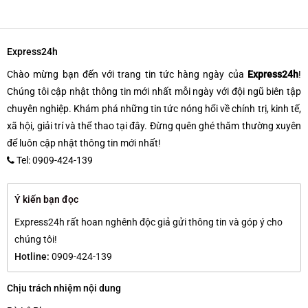
Express24h
Chào mừng bạn đến với trang tin tức hàng ngày của
Express24h
!
Chúng tôi cập nhật thông tin mới nhất mỗi ngày với đội ngũ biên tập
chuyên nghiệp. Khám phá những tin tức nóng hổi về chính trị, kinh tế,
xã hội, giải trí và thể thao tại đây. Đừng quên ghé thăm thường xuyên
để luôn cập nhật thông tin mới nhất!
Tel: 0909-424-139
Ý kiến bạn đọc
Express24h rất hoan nghênh độc giả gửi thông tin và góp ý cho
chúng tôi!
Hotline:
0909-424-139
Chịu trách nhiệm nội dung