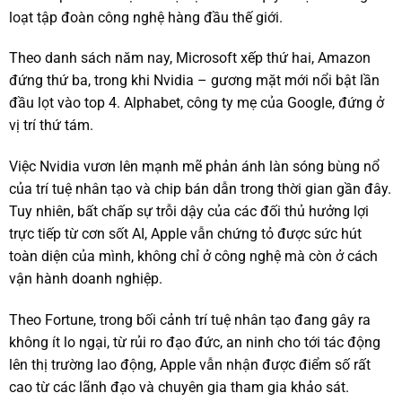
loạt tập đoàn công nghệ hàng đầu thế giới.
Theo danh sách năm nay, Microsoft xếp thứ hai, Amazon
đứng thứ ba, trong khi Nvidia – gương mặt mới nổi bật lần
đầu lọt vào top 4. Alphabet, công ty mẹ của Google, đứng ở
vị trí thứ tám.
Việc Nvidia vươn lên mạnh mẽ phản ánh làn sóng bùng nổ
của trí tuệ nhân tạo và chip bán dẫn trong thời gian gần đây.
Tuy nhiên, bất chấp sự trỗi dậy của các đối thủ hưởng lợi
trực tiếp từ cơn sốt AI, Apple vẫn chứng tỏ được sức hút
toàn diện của mình, không chỉ ở công nghệ mà còn ở cách
vận hành doanh nghiệp.
Theo Fortune, trong bối cảnh trí tuệ nhân tạo đang gây ra
không ít lo ngại, từ rủi ro đạo đức, an ninh cho tới tác động
lên thị trường lao động, Apple vẫn nhận được điểm số rất
cao từ các lãnh đạo và chuyên gia tham gia khảo sát.