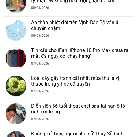
ty, loạt DN không hoạt động tại địa chỉ
08/08/2026
Áp thấp nhiệt đới trên Vịnh Bắc Bộ vẫn di
chuyển chậm
08/08/2026
Tin xấu cho iFan: iPhone 18 Pro Max chưa ra
mắt đã nguy cơ ‘cháy hàng’
07/08/2026
Loài cây gây tranh cãi nhất mùa thu là vị
thuốc trong y học cổ truyền
07/08/2026
Diễn viên 56 tuổi thoát chết sau tai nạn ô tô
nghiêm trọng
07/08/2026
Không kết hôn, người phụ nữ Thụy Sĩ dành