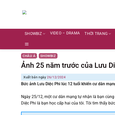
Skip
to
content
VIDEO – DRAMA
SHOWBIZ
THỜI TRANG
CHÂU Á
SHOWBIZ
,
Ảnh 25 năm trước của Lưu Di
Xuất bản ngày
26/12/2024
Bức ảnh Lưu Diệc Phi lúc 12 tuổi khiến cư dân mạng
Ngày 25/12, một cư dân mạng tự nhận là bạn cùng 
Diệc Phi là bạn học cấp hai của tôi. Tôi tìm thấy bức