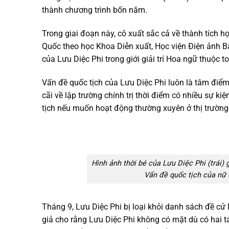
thành chương trình bốn năm.
Trong giai đoạn này, cô xuất sắc cả về thành tích h
Quốc theo học Khoa Diễn xuất, Học viện Điện ảnh Bắc
của Lưu Diệc Phi trong giới giải trí Hoa ngữ thuộc top
Vấn đề quốc tịch của Lưu Diệc Phi luôn là tâm điể
cãi về lập trường chính trị thời điểm có nhiều sự k
tịch nếu muốn hoạt động thường xuyên ở thị trường 
Hình ảnh thời bé của Lưu Diệc Phi (trái)
Vấn đề quốc tịch của nữ 
Tháng 9, Lưu Diệc Phi bị loại khỏi danh sách đề cử 
giả cho rằng Lưu Diệc Phi không có mặt dù có hai t