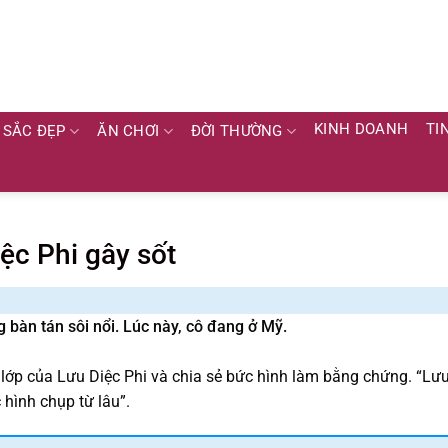
KINH DOANH
TI
SẮC ĐẸP
ĂN CHƠI
ĐỜI THƯỜNG
ệc Phi gây sốt
 bàn tán sôi nổi. Lúc này, cô đang ở Mỹ.
lớp của Lưu Diệc Phi và chia sẻ bức hình làm bằng chứng. “Lư
 hình chụp từ lâu”.