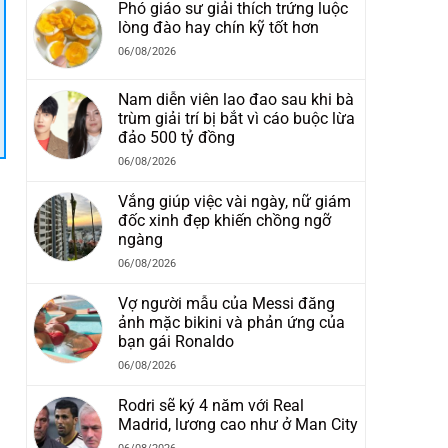
Phó giáo sư giải thích trứng luộc
lòng đào hay chín kỹ tốt hơn
06/08/2026
Nam diễn viên lao đao sau khi bà
trùm giải trí bị bắt vì cáo buộc lừa
đảo 500 tỷ đồng
06/08/2026
Vắng giúp việc vài ngày, nữ giám
đốc xinh đẹp khiến chồng ngỡ
ngàng
06/08/2026
Vợ người mẫu của Messi đăng
ảnh mặc bikini và phản ứng của
bạn gái Ronaldo
06/08/2026
Rodri sẽ ký 4 năm với Real
Madrid, lương cao như ở Man City