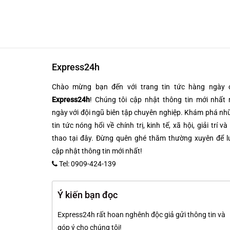
Express24h
Chào mừng bạn đến với trang tin tức hàng ngày 
Express24h
! Chúng tôi cập nhật thông tin mới nhất 
ngày với đội ngũ biên tập chuyên nghiệp. Khám phá n
tin tức nóng hổi về chính trị, kinh tế, xã hội, giải trí và
thao tại đây. Đừng quên ghé thăm thường xuyên để l
cập nhật thông tin mới nhất!
Tel: 0909-424-139
Ý kiến bạn đọc
Express24h rất hoan nghênh độc giả gửi thông tin và
góp ý cho chúng tôi!