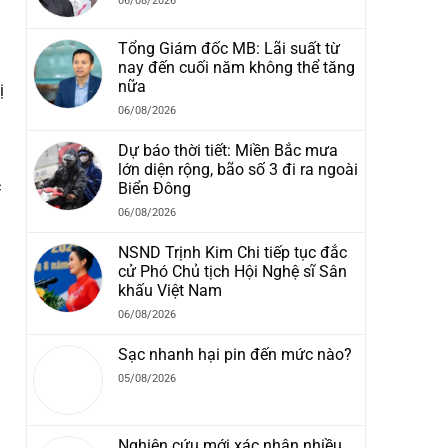
06/08/2026
Tổng Giám đốc MB: Lãi suất từ
nay đến cuối năm không thể tăng
nữa
ị
06/08/2026
Dự báo thời tiết: Miền Bắc mưa
lớn diện rộng, bão số 3 đi ra ngoài
c
Biển Đông
06/08/2026
NSND Trịnh Kim Chi tiếp tục đắc
cử Phó Chủ tịch Hội Nghệ sĩ Sân
khấu Việt Nam
06/08/2026
Sạc nhanh hại pin đến mức nào?
05/08/2026
Nghiên cứu mới xác nhận nhiều