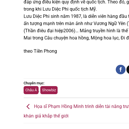
đáp ứng điều kiện quy định về quốc tịch. Theo đó, 
trong khi Lưu Diệc Phi quốc tịch Mỹ.
Lưu Diệc Phi sinh năm 1987, là diễn viên hàng đầu 
ấn tượng mạnh trên màn ảnh như Vương Ngữ Yên (Th
(Thần điêu đại hiệp2006)… Mảng truyền hình là thế
Mai trong Câu chuyện hoa hồng, Mộng hoa lục, Đi đ
theo Tiền Phong
Chuyên mục
:
Châu Á
,
Showbiz
Họa sĩ Phạm Hồng Minh trình diễn tài năng tr
khán giả khắp thế giới