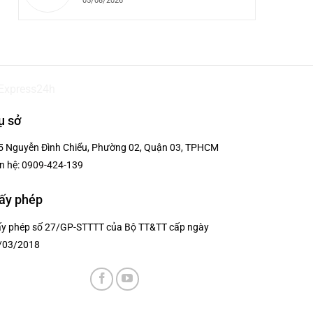
05/08/2026
ụ sở
5 Nguyễn Đình Chiểu, Phường 02, Quận 03, TPHCM
n hệ:
0909-424-139
ấy phép
ấy phép số 27/GP-STTTT của Bộ TT&TT cấp ngày
/03/2018