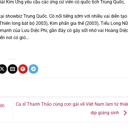
giải Kim Ưng yêu cầu các ứng cử viên có quốc tịch Trung Quốc,
tại showbiz Trung Quốc. Cô nổi tiếng sớm với nhiều vai diễn tạo
iên long bát bộ 2003), Kim phấn gia thế (2003), Tiểu Long Nữ
 mạnh của Lưu Diệc Phi, gần đây cô gây sốt nhờ vai Hoàng Diệ
ến nơi có gió…
Ca sĩ Thanh Thảo cùng con gái về Việt Nam làm từ thiệ
ước
dịp giáng sinh