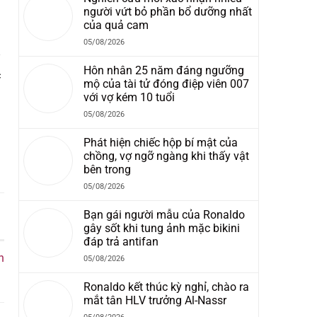
người vứt bỏ phần bổ dưỡng nhất
của quả cam
05/08/2026
Hôn nhân 25 năm đáng ngưỡng
c
mộ của tài tử đóng điệp viên 007
với vợ kém 10 tuổi
05/08/2026
Phát hiện chiếc hộp bí mật của
chồng, vợ ngỡ ngàng khi thấy vật
bên trong
05/08/2026
Bạn gái người mẫu của Ronaldo
gây sốt khi tung ảnh mặc bikini
đáp trả antifan
n
05/08/2026
Ronaldo kết thúc kỳ nghỉ, chào ra
mắt tân HLV trưởng Al-Nassr