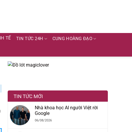
NH TẾ
TIN TỨC 24H
CUNG HOÀNG ĐẠO
TIN TỨC MỚI
Nhà khoa học AI người Việt rời
u
Google
06/08/2026