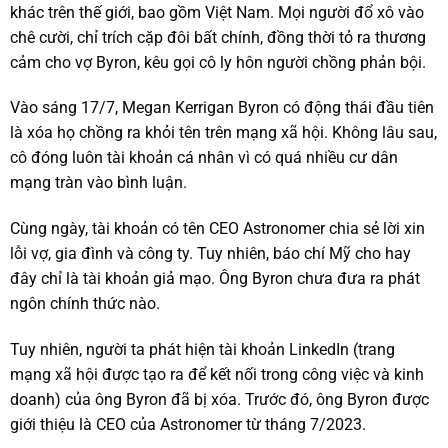
khác trên thế giới, bao gồm Việt Nam. Mọi người đổ xô vào
chê cười, chỉ trích cặp đôi bất chính, đồng thời tỏ ra thương
cảm cho vợ Byron, kêu gọi cô ly hôn người chồng phản bội.
Vào sáng 17/7, Megan Kerrigan Byron có động thái đầu tiên
là xóa họ chồng ra khỏi tên trên mạng xã hội. Không lâu sau,
cô đóng luôn tài khoản cá nhân vì có quá nhiều cư dân
mạng tràn vào bình luận.
Cùng ngày, tài khoản có tên CEO Astronomer chia sẻ lời xin
lỗi vợ, gia đình và công ty. Tuy nhiên, báo chí Mỹ cho hay
đây chỉ là tài khoản giả mạo. Ông Byron chưa đưa ra phát
ngôn chính thức nào.
Tuy nhiên, người ta phát hiện tài khoản LinkedIn (trang
mạng xã hội được tạo ra để kết nối trong công việc và kinh
doanh) của ông Byron đã bị xóa. Trước đó, ông Byron được
giới thiệu là CEO của Astronomer từ tháng 7/2023.