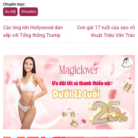
Chuyên mục
:
Âu Mỹ
,
Showbiz
Các ông lớn Hollywood dàn
Con gái 17 tuổi của sao võ
xếp với Tổng thống Trump
thuật Triệu Văn Trác