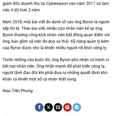
giám đốc doanh thu tại Cybereason vào năm 2017 và làm
việc ở đó hơn 2 năm.
Năm 2018, một bài viết ẩn danh tố cáo ông Byron là người
sếp tồi tệ. Theo bài viết, nhiều cựu nhân viên kể lại ông
Byron thường công kích nhân viên bất đồng quan điểm với
ông, bao gồm cả việc đe dọa sa thải. Kỹ năng quản lý kém
của Byron được cho là khiến nhiều người rời khỏi công ty.
Trước những cáo buộc đó, ông Byron phủ nhận có hành vi
bắt nạt nhân viên. Ông nhấn mạnh để phát triển công ty,
người lãnh đạo đôi khi phải đưa ra những quyết định khó
khăn và khiến một số cá nhân thất vọng.
theo Tiền Phong