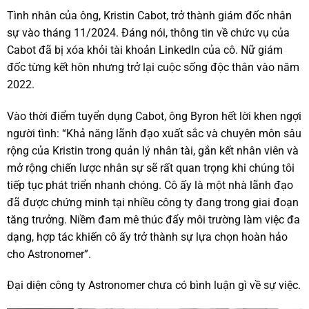
Tình nhân của ông, Kristin Cabot, trở thành giám đốc nhân
sự vào tháng 11/2024. Đáng nói, thông tin về chức vụ của
Cabot đã bị xóa khỏi tài khoản LinkedIn của cô. Nữ giám
đốc từng kết hôn nhưng trở lại cuộc sống độc thân vào năm
2022.
Vào thời điểm tuyển dụng Cabot, ông Byron hết lời khen ngợi
người tình: “Khả năng lãnh đạo xuất sắc và chuyên môn sâu
rộng của Kristin trong quản lý nhân tài, gắn kết nhân viên và
mở rộng chiến lược nhân sự sẽ rất quan trọng khi chúng tôi
tiếp tục phát triển nhanh chóng. Cô ấy là một nhà lãnh đạo
đã được chứng minh tại nhiều công ty đang trong giai đoạn
tăng trưởng. Niềm đam mê thúc đẩy môi trường làm việc đa
dạng, hợp tác khiến cô ấy trở thành sự lựa chọn hoàn hảo
cho Astronomer”.
Đại diện công ty Astronomer chưa có bình luận gì về sự việc.