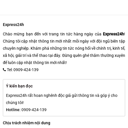
Express24h
Chào mừng bạn đến với trang tin tức hàng ngày của
Express24h
!
Chúng tôi cập nhật thông tin mới nhất mỗi ngày với đội ngũ biên tập
chuyên nghiệp. Khám phá những tin tức nóng hổi về chính trị, kinh tế,
xã hội, giải trí và thể thao tại đây. Đừng quên ghé thăm thường xuyên
để luôn cập nhật thông tin mới nhất!
Tel: 0909-424-139
Ý kiến bạn đọc
Express24h rất hoan nghênh độc giả gửi thông tin và góp ý cho
chúng tôi!
Hotline:
0909-424-139
Chịu trách nhiệm nội dung