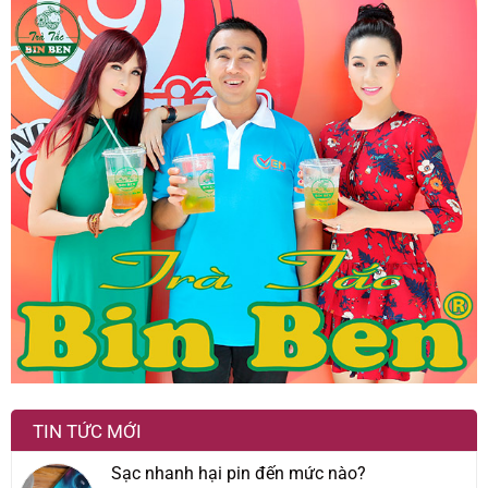
TIN TỨC MỚI
Sạc nhanh hại pin đến mức nào?