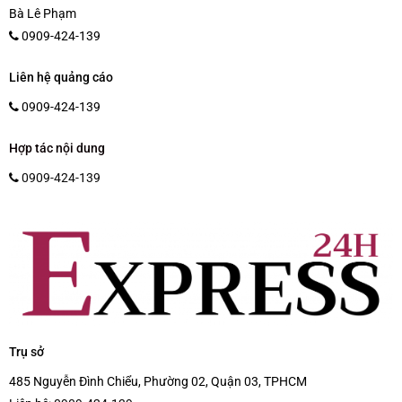
Bà Lê Phạm
0909-424-139
Liên hệ quảng cáo
0909-424-139
Hợp tác nội dung
0909-424-139
Trụ sở
485 Nguyễn Đình Chiểu, Phường 02, Quận 03, TPHCM