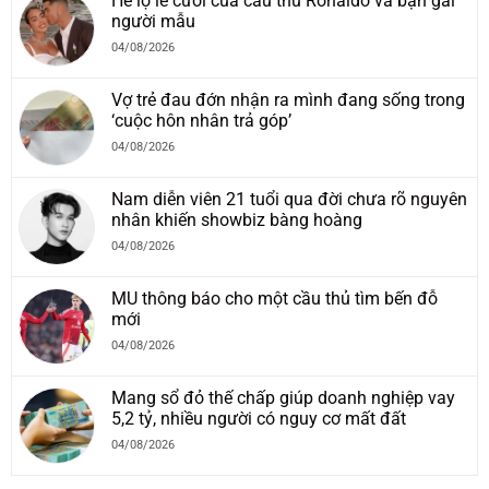
Hé lộ lễ cưới của cầu thủ Ronaldo và bạn gái
người mẫu
04/08/2026
Vợ trẻ đau đớn nhận ra mình đang sống trong
‘cuộc hôn nhân trả góp’
04/08/2026
Nam diễn viên 21 tuổi qua đời chưa rõ nguyên
nhân khiến showbiz bàng hoàng
04/08/2026
MU thông báo cho một cầu thủ tìm bến đỗ
mới
04/08/2026
Mang sổ đỏ thế chấp giúp doanh nghiệp vay
5,2 tỷ, nhiều người có nguy cơ mất đất
04/08/2026