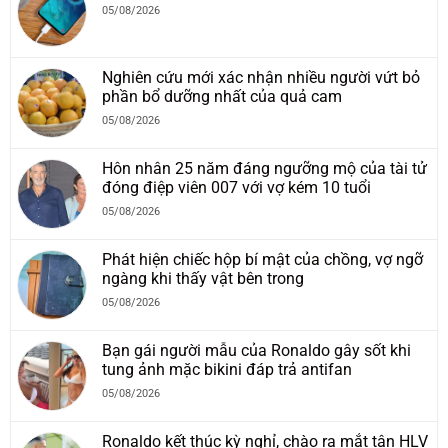
05/08/2026
Nghiên cứu mới xác nhận nhiều người vứt bỏ
phần bổ dưỡng nhất của quả cam
05/08/2026
Hôn nhân 25 năm đáng ngưỡng mộ của tài tử
đóng điệp viên 007 với vợ kém 10 tuổi
05/08/2026
Phát hiện chiếc hộp bí mật của chồng, vợ ngỡ
ngàng khi thấy vật bên trong
05/08/2026
Bạn gái người mẫu của Ronaldo gây sốt khi
tung ảnh mặc bikini đáp trả antifan
05/08/2026
Ronaldo kết thúc kỳ nghỉ, chào ra mắt tân HLV