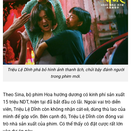
Triệu Lệ Dĩnh phá bỏ hình ảnh thanh lịch, chửi bậy đánh người
trong phim mới.
Theo Sina, bộ phim Hoa hướng dương có kinh phí sản xuất
15 triệu NDT, hiện tại đã bắt đầu có lãi. Ngoài vai trò diễn
viên, Triệu Lệ Dĩnh còn không nhận cát-xê, dùng thù lao của
mình để góp vốn. Bên cạnh đó, Triệu Lệ Dĩnh còn đóng vai
trò nhà sản xuất của phim. Có thể thấy cô đặt cược rất lớn