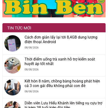
TIN TỨC MỚI
Cách đơn giản lấy lại tới 8,4GB dung lượng
điện thoại Android
08/08/2026
Thời điểm uống trà xanh hỗ trợ kiểm soát
huyết áp tốt nhất
08/08/2026
Kết hôn 8 năm, chồng bàng hoàng phát hiện
cả 3 con gái đều không phải con đẻ
08/08/2026
Diễn viên Lưu Hiểu Khánh lên tiếng vụ cựu trợ
lý kém 38 tuổi kiện đòi tiền