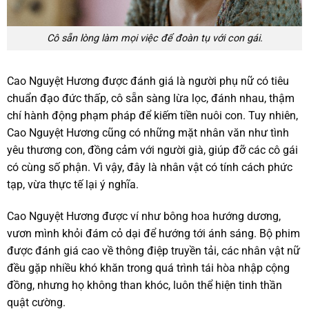
Cô sẵn lòng làm mọi việc để đoàn tụ với con gái.
Cao Nguyệt Hương được đánh giá là người phụ nữ có tiêu
chuẩn đạo đức thấp, cô sẵn sàng lừa lọc, đánh nhau, thậm
chí hành động phạm pháp để kiếm tiền nuôi con. Tuy nhiên,
Cao Nguyệt Hương cũng có những mặt nhân văn như tình
yêu thương con, đồng cảm với người già, giúp đỡ các cô gái
có cùng số phận. Vì vậy, đây là nhân vật có tính cách phức
tạp, vừa thực tế lại ý nghĩa.
Cao Nguyệt Hương được ví như bông hoa hướng dương,
vươn mình khỏi đám cỏ dại để hướng tới ánh sáng. Bộ phim
được đánh giá cao về thông điệp truyền tải, các nhân vật nữ
đều gặp nhiều khó khăn trong quá trình tái hòa nhập cộng
đồng, nhưng họ không than khóc, luôn thể hiện tinh thần
quật cường.