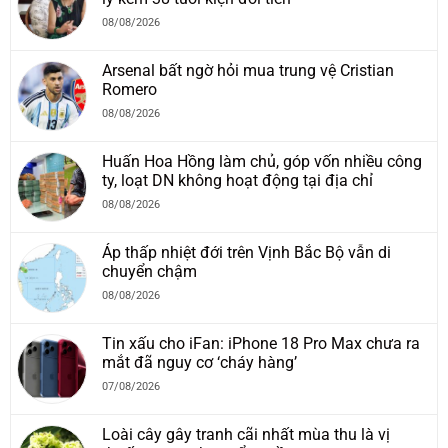
08/08/2026
Arsenal bất ngờ hỏi mua trung vệ Cristian
Romero
08/08/2026
Huấn Hoa Hồng làm chủ, góp vốn nhiều công
ty, loạt DN không hoạt động tại địa chỉ
08/08/2026
Áp thấp nhiệt đới trên Vịnh Bắc Bộ vẫn di
chuyển chậm
08/08/2026
Tin xấu cho iFan: iPhone 18 Pro Max chưa ra
mắt đã nguy cơ ‘cháy hàng’
07/08/2026
Loài cây gây tranh cãi nhất mùa thu là vị