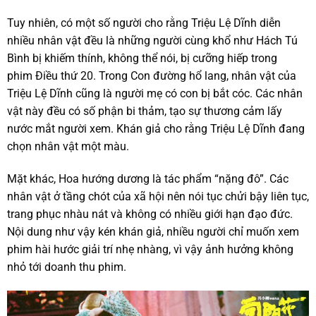
Tuy nhiên, có một số người cho rằng Triệu Lệ Dĩnh diễn
nhiều nhân vật đều là những người cùng khổ như Hách Tú
Bình bị khiếm thính, không thể nói, bị cưỡng hiếp trong
phim Điều thứ 20. Trong Con đường hổ lang, nhân vật của
Triệu Lệ Dĩnh cũng là người mẹ có con bị bắt cóc. Các nhân
vật này đều có số phận bi thảm, tạo sự thương cảm lấy
nước mắt người xem. Khán giả cho rằng Triệu Lệ Dĩnh đang
chọn nhân vật một màu.
Mặt khác, Hoa hướng dương là tác phẩm “nặng đô”. Các
nhân vật ở tầng chót của xã hội nên nói tục chửi bậy liên tục,
trang phục nhàu nát và không có nhiều giới hạn đạo đức.
Nội dung như vậy kén khán giả, nhiều người chỉ muốn xem
phim hài hước giải trí nhẹ nhàng, vì vậy ảnh hưởng không
nhỏ tới doanh thu phim.