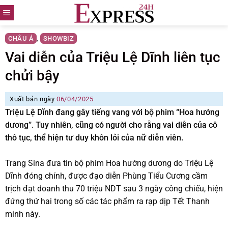
Skip
to
content
CHÂU Á
SHOWBIZ
,
Vai diễn của Triệu Lệ Dĩnh liên tục
chửi bậy
Xuất bản ngày
06/04/2025
Triệu Lệ Dĩnh đang gây tiếng vang với bộ phim “Hoa hướng
dương”. Tuy nhiên, cũng có người cho rằng vai diễn của cô
thô tục, thể hiện tư duy khôn lỏi của nữ diễn viên.
Trang Sina đưa tin bộ phim Hoa hướng dương do Triệu Lệ
Dĩnh đóng chính, được đạo diễn Phùng Tiểu Cương cầm
trịch đạt doanh thu 70 triệu NDT sau 3 ngày công chiếu, hiện
đứng thứ hai trong số các tác phẩm ra rạp dịp Tết Thanh
minh này.