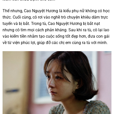
Thế nhưng, Cao Nguyệt Hương là kiểu phụ nữ không có học
thức. Cuối cùng, cô rơi vào nghề trò chuyện khiêu dâm trực
tuyến và bị bắt. Trong tù, Cao Nguyệt Hương bị bắt nạt
nhưng cô tìm mọi cách phản kháng. Sau khi ra tù, cô lại lao
vào kiếm tiền nhằm tạo cuộc sống tốt đẹp hơn, đưa con gái
về từ viện phúc lợi, giúp đỡ các chị em cùng ra tù với mình.