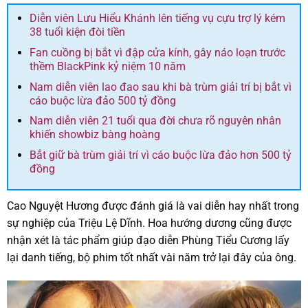
Diễn viên Lưu Hiểu Khánh lên tiếng vụ cựu trợ lý kém
38 tuổi kiện đòi tiền
Fan cuồng bị bắt vì đập cửa kính, gây náo loạn trước
thềm BlackPink kỷ niệm 10 năm
Nam diễn viên lao đao sau khi bà trùm giải trí bị bắt vì
cáo buộc lừa đảo 500 tỷ đồng
Nam diễn viên 21 tuổi qua đời chưa rõ nguyên nhân
khiến showbiz bàng hoàng
Bắt giữ bà trùm giải trí vì cáo buộc lừa đảo hơn 500 tỷ
đồng
Cao Nguyệt Hương được đánh giá là vai diễn hay nhất trong
sự nghiệp của Triệu Lệ Dĩnh. Hoa hướng dương cũng được
nhận xét là tác phẩm giúp đạo diễn Phùng Tiểu Cương lấy
lại danh tiếng, bộ phim tốt nhất vài năm trở lại đây của ông.