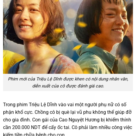
Phim mới của Triệu Lệ Dĩnh được khen có nội dung nhân văn,
diễn xuất của cô được đánh giá cao.
Trong phim Triệu Lệ Dĩnh vào vai một người phụ nữ có số
phận khổ cực. Chồng cô bị què lại vũ phu không thể giúp đỡ
cho gia đình. Con gái của Cao Nguyệt Hương bị khiếm thính
cần 200.000 NDT để cấy ốc tai. Cô phải làm nhiều công việc
kiếm tiền chữa bệnh cho con.