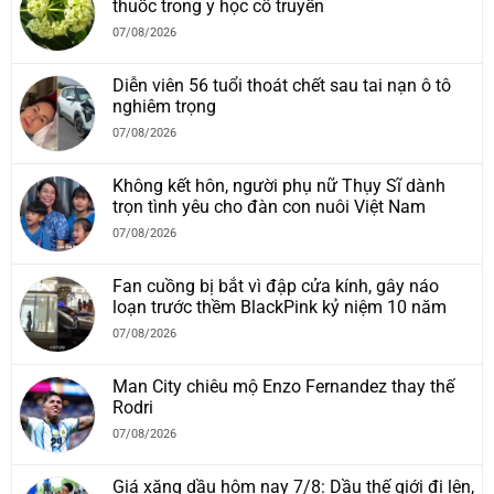
thuốc trong y học cổ truyền
07/08/2026
Diễn viên 56 tuổi thoát chết sau tai nạn ô tô
nghiêm trọng
07/08/2026
Không kết hôn, người phụ nữ Thụy Sĩ dành
trọn tình yêu cho đàn con nuôi Việt Nam
07/08/2026
Fan cuồng bị bắt vì đập cửa kính, gây náo
loạn trước thềm BlackPink kỷ niệm 10 năm
07/08/2026
Man City chiêu mộ Enzo Fernandez thay thế
Rodri
07/08/2026
Giá xăng dầu hôm nay 7/8: Dầu thế giới đi lên,