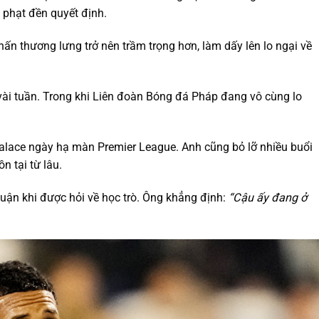
 phạt đền quyết định.
hấn thương lưng trở nên trầm trọng hơn, làm dấy lên lo ngại về
 vài tuần. Trong khi Liên đoàn Bóng đá Pháp đang vô cùng lo
Palace ngày hạ màn Premier League. Anh cũng bỏ lỡ nhiều buổi
n tại từ lâu.
luận khi được hỏi về học trò. Ông khẳng định:
“Cậu ấy đang ở