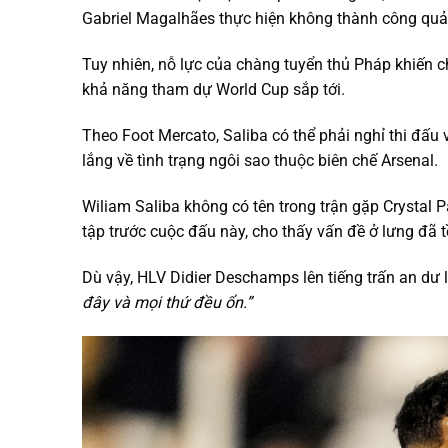
Gabriel Magalhães thực hiện không thành công quả
Tuy nhiên, nỗ lực của chàng tuyển thủ Pháp khiến c
khả năng tham dự World Cup sắp tới.
Theo Foot Mercato, Saliba có thể phải nghỉ thi đấu
lắng về tình trạng ngôi sao thuộc biên chế Arsenal.
Wiliam Saliba không có tên trong trận gặp Crystal 
tập trước cuộc đấu này, cho thấy vấn đề ở lưng đã tồ
Dù vậy, HLV Didier Deschamps lên tiếng trấn an dư 
đây và mọi thứ đều ổn.”