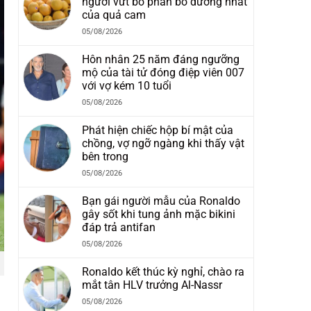
người vứt bỏ phần bổ dưỡng nhất
của quả cam
05/08/2026
Hôn nhân 25 năm đáng ngưỡng
mộ của tài tử đóng điệp viên 007
với vợ kém 10 tuổi
05/08/2026
Phát hiện chiếc hộp bí mật của
chồng, vợ ngỡ ngàng khi thấy vật
bên trong
05/08/2026
Bạn gái người mẫu của Ronaldo
gây sốt khi tung ảnh mặc bikini
đáp trả antifan
05/08/2026
Ronaldo kết thúc kỳ nghỉ, chào ra
mắt tân HLV trưởng Al-Nassr
05/08/2026