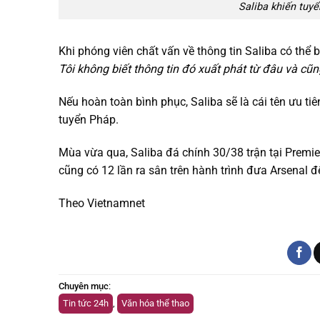
Saliba khiến tuy
Khi phóng viên chất vấn về thông tin Saliba có thể 
Tôi không biết thông tin đó xuất phát từ đâu và cũ
Nếu hoàn toàn bình phục, Saliba sẽ là cái tên ưu 
tuyển Pháp.
Mùa vừa qua, Saliba đá chính 30/38 trận tại Premie
cũng có 12 lần ra sân trên hành trình đưa Arsenal
Theo Vietnamnet
Chuyên mục
:
Tin tức 24h
,
Văn hóa thể thao