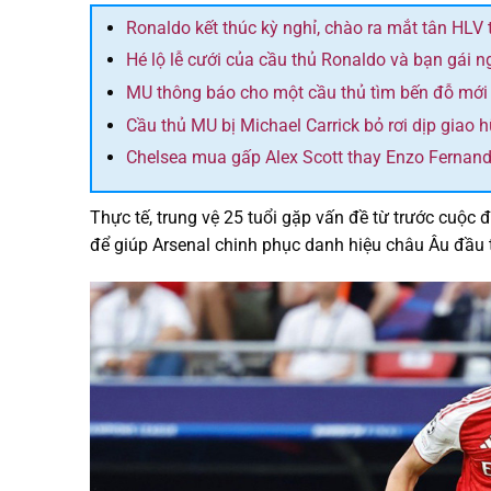
Ronaldo kết thúc kỳ nghỉ, chào ra mắt tân HLV 
Hé lộ lễ cưới của cầu thủ Ronaldo và bạn gái 
MU thông báo cho một cầu thủ tìm bến đỗ mới
Cầu thủ MU bị Michael Carrick bỏ rơi dịp giao 
Chelsea mua gấp Alex Scott thay Enzo Fernan
Thực tế, trung vệ 25 tuổi gặp vấn đề từ trước cuộc
để giúp Arsenal chinh phục danh hiệu châu Âu đầu ti