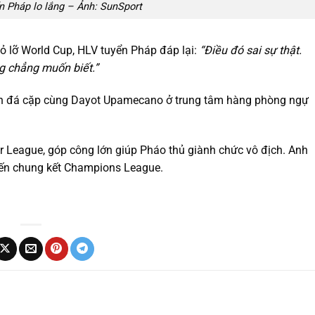
ển Pháp lo lắng – Ảnh: SunSport
bỏ lỡ World Cup, HLV tuyển Pháp đáp lại:
“Điều đó sai sự thật.
ng chẳng muốn biết.”
tiên đá cặp cùng Dayot Upamecano ở trung tâm hàng phòng ngự
r League, góp công lớn giúp Pháo thủ giành chức vô địch. Anh
 đến chung kết Champions League.