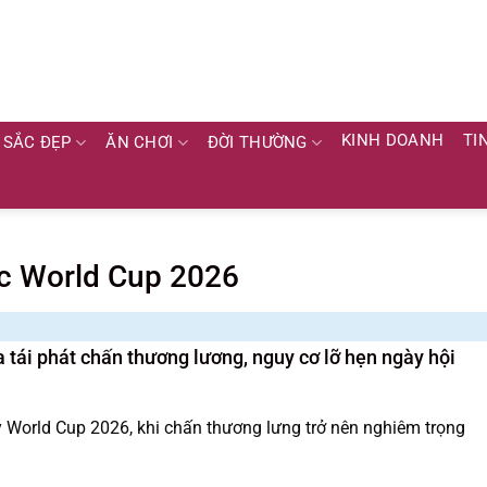
KINH DOANH
TI
SẮC ĐẸP
ĂN CHƠI
ĐỜI THƯỜNG
ớc World Cup 2026
 tái phát chấn thương lương, nguy cơ lỡ hẹn ngày hội
ỳ World Cup 2026, khi chấn thương lưng trở nên nghiêm trọng