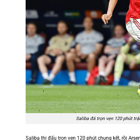
Saliba đá trọn vẹn 120 phút t
Saliba thi đấu trọn vẹn 120 phút chung kết, rồi Ars