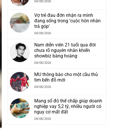
04/08/2026
Vợ trẻ đau đớn nhận ra mình
đang sống trong ‘cuộc hôn nhân
trả góp’
04/08/2026
Nam diễn viên 21 tuổi qua đời
chưa rõ nguyên nhân khiến
showbiz bàng hoàng
04/08/2026
MU thông báo cho một cầu thủ
tìm bến đỗ mới
04/08/2026
Mang sổ đỏ thế chấp giúp doanh
nghiệp vay 5,2 tỷ, nhiều người có
nguy cơ mất đất
04/08/2026