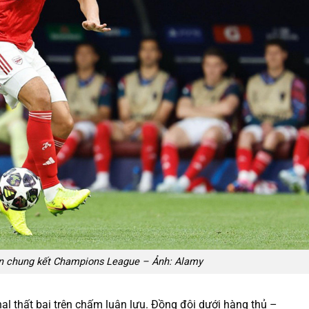
rận chung kết Champions League – Ảnh: Alamy
enal thất bại trên chấm luân lưu. Đồng đội dưới hàng thủ –