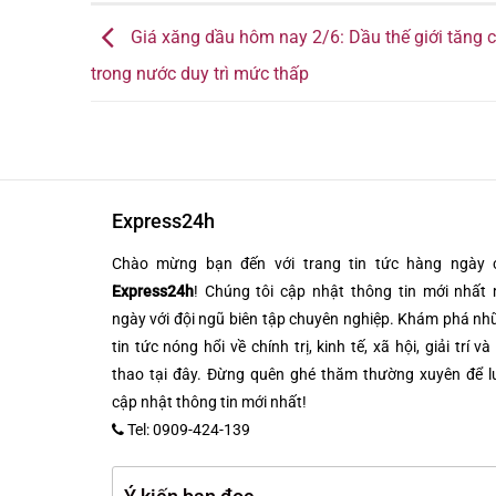
Giá xăng dầu hôm nay 2/6: Dầu thế giới tăng c
trong nước duy trì mức thấp
Express24h
Chào mừng bạn đến với trang tin tức hàng ngày 
Express24h
! Chúng tôi cập nhật thông tin mới nhất 
ngày với đội ngũ biên tập chuyên nghiệp. Khám phá n
tin tức nóng hổi về chính trị, kinh tế, xã hội, giải trí và
thao tại đây. Đừng quên ghé thăm thường xuyên để l
cập nhật thông tin mới nhất!
Tel: 0909-424-139