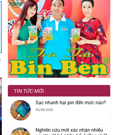
n
TIN TỨC MỚI
Sạc nhanh hại pin đến mức nào?
05/08/2026
Nghiên cứu mới xác nhận nhiều