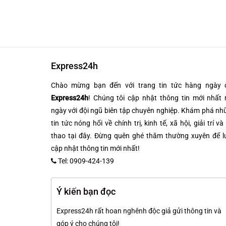
Express24h
Chào mừng bạn đến với trang tin tức hàng ngày 
Express24h
! Chúng tôi cập nhật thông tin mới nhất 
ngày với đội ngũ biên tập chuyên nghiệp. Khám phá n
tin tức nóng hổi về chính trị, kinh tế, xã hội, giải trí và
thao tại đây. Đừng quên ghé thăm thường xuyên để l
cập nhật thông tin mới nhất!
Tel: 0909-424-139
Ý kiến bạn đọc
Express24h rất hoan nghênh độc giả gửi thông tin và
góp ý cho chúng tôi!