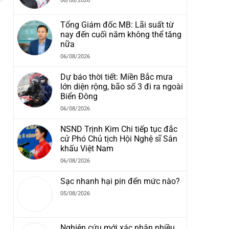
06/08/2026
Tổng Giám đốc MB: Lãi suất từ
nay đến cuối năm không thể tăng
nữa
06/08/2026
i
Dự báo thời tiết: Miền Bắc mưa
lớn diện rộng, bão số 3 đi ra ngoài
Biển Đông
06/08/2026
NSND Trịnh Kim Chi tiếp tục đắc
cử Phó Chủ tịch Hội Nghệ sĩ Sân
khấu Việt Nam
06/08/2026
Sạc nhanh hại pin đến mức nào?
05/08/2026
Nghiên cứu mới xác nhận nhiều