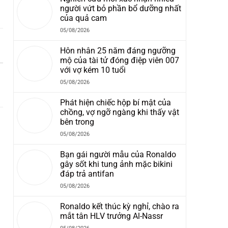
người vứt bỏ phần bổ dưỡng nhất
của quả cam
05/08/2026
Hôn nhân 25 năm đáng ngưỡng
mộ của tài tử đóng điệp viên 007
với vợ kém 10 tuổi
05/08/2026
Phát hiện chiếc hộp bí mật của
chồng, vợ ngỡ ngàng khi thấy vật
bên trong
05/08/2026
Bạn gái người mẫu của Ronaldo
gây sốt khi tung ảnh mặc bikini
đáp trả antifan
05/08/2026
Ronaldo kết thúc kỳ nghỉ, chào ra
mắt tân HLV trưởng Al-Nassr