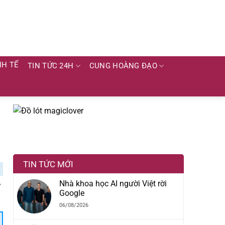
NH TẾ
TIN TỨC 24H
CUNG HOÀNG ĐẠO
TIN TỨC MỚI
,
Nhà khoa học AI người Việt rời
Google
06/08/2026