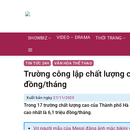
Skip
to
content
VIDEO – DRAMA
SHOWBIZ
THỜI TRANG
TIN TỨC 24H
VĂN HÓA THỂ THAO
,
Trường công lập chất lượng c
đồng/tháng
Xuất bản ngày
27/11/2025
Trong 17 trường chất lượng cao của Thành phố Hà N
cao nhất là 6,1 triệu đồng/tháng.
Vợ người mẫu của Messi đăng ảnh mặc bikini 