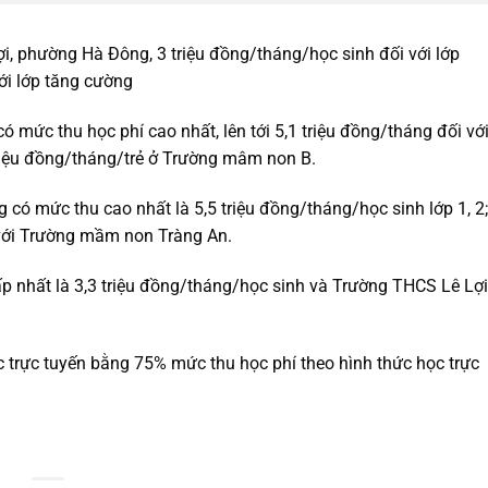
i, phường Hà Đông, 3 triệu đồng/tháng/học sinh đối với lớp
ới lớp tăng cường
mức thu học phí cao nhất, lên tới 5,1 triệu đồng/tháng đối vớ
triệu đồng/tháng/trẻ ở Trường mâm non B.
g có mức thu cao nhất là 5,5 triệu đồng/tháng/học sinh lớp 1, 2;
i với Trường mầm non Tràng An.
 nhất là 3,3 triệu đồng/tháng/học sinh và Trường THCS Lê Lợi
c trực tuyến bằng 75% mức thu học phí theo hình thức học trực