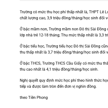
Trường có mức thu học phí thấp nhất là, THPT Lê Lợ
chất lượng cao, 3,9 triệu đồng/tháng/học sinh đối v
Ở bậc mầm non, Trường mầm non Đô thị Sài Đồng có 
lớp nhà trẻ 12-18 tháng; Thu mức thấp nhất là 3,3 
Ở bậc tiểu học, Trường tiểu học Đô thị Sài Đồng cũn
thu thấp nhất là 3,7 triệu đồng/tháng/học sinh đố
Ở bậc THCS, Trường THCS Cầu Giấy có mức thu thấp
thu cao nhất là 4,1 triệu đồng/tháng/học sinh.
Nghị quyết quy định mức học phí theo hình thức họ
tiếp và được làm tròn đến đơn vị nghìn đồng.
theo Tiền Phong