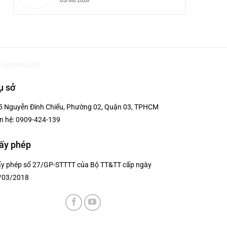
05/08/2026
ụ sở
5 Nguyễn Đình Chiểu, Phường 02, Quận 03, TPHCM
n hệ:
0909-424-139
ấy phép
ấy phép số 27/GP-STTTT của Bộ TT&TT cấp ngày
/03/2018