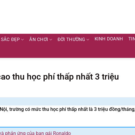
KINH DOANH
TI
SẮC ĐẸP
ĂN CHƠI
ĐỜI THƯỜNG
ao thu học phí thấp nhất 3 triệu
ội, trường có mức thu học phí thấp nhất là 3 triệu đồng/tháng
và phản ứng của bạn gái Ronaldo